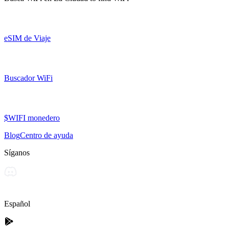
eSIM de Viaje
Buscador WiFi
$WIFI monedero
Blog
Centro de ayuda
Síganos
Español