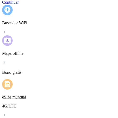
Continuar
Buscador WiFi
Mapa offline
Bono gratis
eSIM mundial
4G/LTE