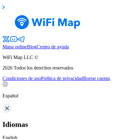
Mapa online
Blog
Centro de ayuda
WiFi Map LLC ©
2026
Todos los derechos reservados
Condiciones de uso
Política de privacidad
Borrar cuenta
Español
Idiomas
English