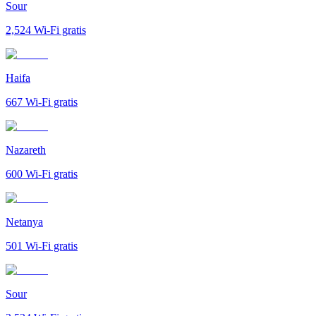
Sour
2,524
Wi-Fi gratis
Haifa
667
Wi-Fi gratis
Nazareth
600
Wi-Fi gratis
Netanya
501
Wi-Fi gratis
Sour