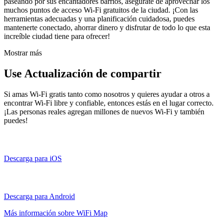
paseando por sus encantadores barrios, asegúrate de aprovechar los
muchos puntos de acceso Wi-Fi gratuitos de la ciudad. ¡Con las
herramientas adecuadas y una planificación cuidadosa, puedes
mantenerte conectado, ahorrar dinero y disfrutar de todo lo que esta
increíble ciudad tiene para ofrecer!
Mostrar más
Use Actualización de compartir
Si amas Wi-Fi gratis tanto como nosotros y quieres ayudar a otros a
encontrar Wi-Fi libre y confiable, entonces estás en el lugar correcto.
¡Las personas reales agregan millones de nuevos Wi-Fi y también
puedes!
Descarga para iOS
Descarga para Android
Más información sobre WiFi Map