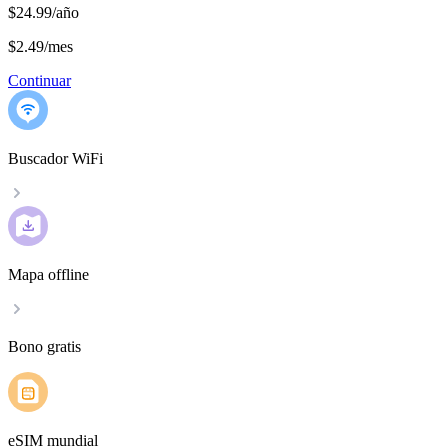
$24.99/año
$2.49
/
mes
Continuar
Buscador WiFi
Mapa offline
Bono gratis
eSIM mundial