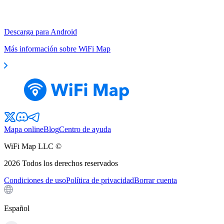
Descarga para Android
Más información sobre WiFi Map
Mapa online
Blog
Centro de ayuda
WiFi Map LLC ©
2026
Todos los derechos reservados
Condiciones de uso
Política de privacidad
Borrar cuenta
Español