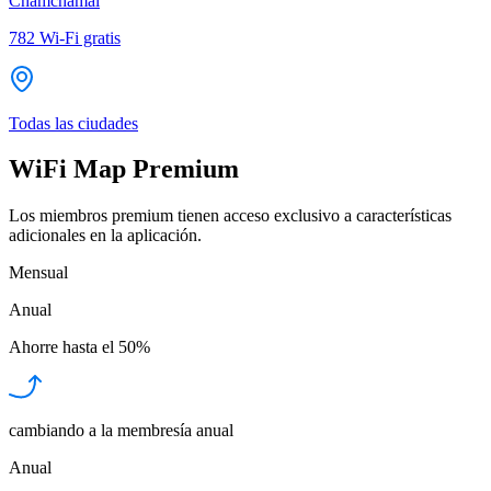
Chamchamal
782
Wi-Fi gratis
Todas las ciudades
WiFi Map Premium
Los miembros premium tienen acceso exclusivo a características
adicionales en la aplicación.
Mensual
Anual
Ahorre hasta el
50%
cambiando a la membresía anual
Anual