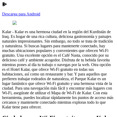
Descarga para Android
Kalar
-
Kalar es una hermosa ciudad en la región del Kurdistán de
Iraq. Es hogar de una rica cultura, deliciosa gastronomía y paisajes
naturales impresionantes. Sin embargo, no todo se trata de tradición
y naturaleza. Si buscas lugares para mantenerte conectado, hay
muchas ubicaciones populares y convenientes que ofrecen Wi-Fi
gratuito. Una excelente opción es el Café Nasta, conocido por su
delicioso café y ambiente acogedor. Disfruta de tu bebida favorita
mientras pones al día tu trabajo o navegas por la web. Otra opción
es el Hotel Kalar, que ofrece Wi-Fi gratuito en todas sus
habitaciones, así como un restaurante y bar. Y para aquellos que
prefieren trabajar rodeados de naturaleza, el Parque Kalar es un
lugar fantástico que ofrece Wi-Fi gratuito y una hermosa vista de la
ciudad. Para una navegación más fácil y encontrar más lugares con
Wi-Fi, asegúrate de utilizar el Mapa de Wi-Fi de Kalar. Con esta
herramienta, puedes localizar rápidamente los puntos de acceso más
cercanos y mantenerte conectado mientras exploras todo lo que
Kalar tiene para ofrecer.