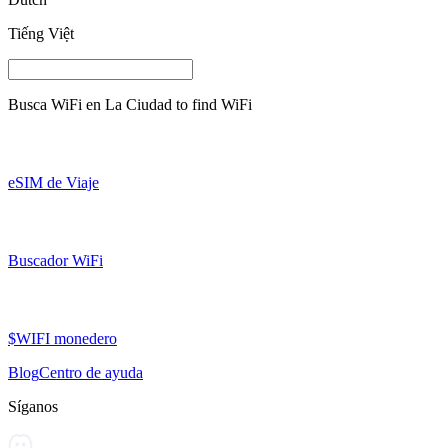
Tiếng Việt
Busca WiFi en
La Ciudad
to find WiFi
eSIM de Viaje
Buscador WiFi
$WIFI monedero
Blog
Centro de ayuda
Síganos