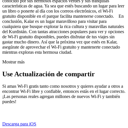
conocido por sus hermosos espacios verdes y sus tranquilas
características de agua. Ya sea que estés buscando un lugar para leer
un libro o ponerte al día con los correos electrónicos, el Wi-Fi
gratuito disponible en el parque facilita mantenerse conectado. En
conclusión, Kalar es un lugar maravilloso para visitar para
cualquiera que busque explorar la rica cultura y maravillas naturales
del Kurdistán. Con tantas atracciones populares para ver y opciones
de Wi-Fi gratuito disponibles, puedes disfrutar de tus viajes sin
gastar mucho dinero. Así que la próxima vez que estés en Kalar,
asegúrate de aprovechar el Wi-Fi gratuito y mantenerte conectado
mientras exploras esta hermosa ciudad.
Mostrar más
Use Actualización de compartir
Si amas Wi-Fi gratis tanto como nosotros y quieres ayudar a otros a
encontrar Wi-Fi libre y confiable, entonces estás en el lugar correcto.
¡Las personas reales agregan millones de nuevos Wi-Fi y también
puedes!
Descarga para iOS