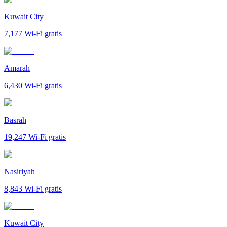
Kuwait City
7,177
Wi-Fi gratis
Amarah
6,430
Wi-Fi gratis
Basrah
19,247
Wi-Fi gratis
Nasiriyah
8,843
Wi-Fi gratis
Kuwait City