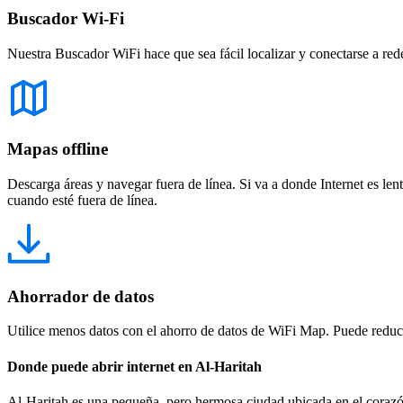
Buscador Wi-Fi
Nuestra Buscador WiFi hace que sea fácil localizar y conectarse a red
Mapas offline
Descarga áreas y navegar fuera de línea. Si va a donde Internet es len
cuando esté fuera de línea.
Ahorrador de datos
Utilice menos datos con el ahorro de datos de WiFi Map. Puede reducir
Donde puede abrir internet en Al-Haritah
Al-Haritah es una pequeña, pero hermosa ciudad ubicada en el corazón 