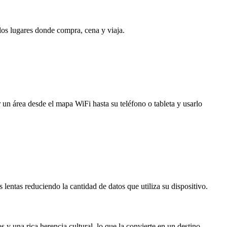
 los lugares donde compra, cena y viaja.
 un área desde el mapa WiFi hasta su teléfono o tableta y usarlo
entas reduciendo la cantidad de datos que utiliza su dispositivo.
y una rica herencia cultural, lo que la convierte en un destino