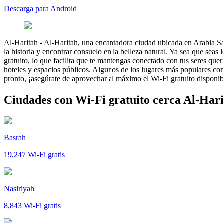
Descarga para Android
Al-Haritah
-
Al-Haritah, una encantadora ciudad ubicada en Arabia Saud
la historia y encontrar consuelo en la belleza natural. Ya sea que se
gratuito, lo que facilita que te mantengas conectado con tus seres que
hoteles y espacios públicos. Algunos de los lugares más populares co
pronto, ¡asegúrate de aprovechar al máximo el Wi-Fi gratuito disponib
Ciudades con Wi-Fi gratuito cerca Al-Har
Basrah
19,247
Wi-Fi gratis
Nasiriyah
8,843
Wi-Fi gratis