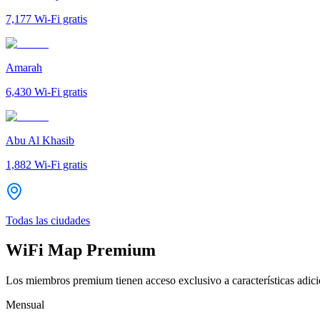
7,177
Wi-Fi gratis
Amarah
6,430
Wi-Fi gratis
Abu Al Khasib
1,882
Wi-Fi gratis
Todas las ciudades
WiFi Map Premium
Los miembros premium tienen acceso exclusivo a características adicio
Mensual