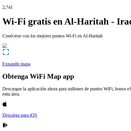
2,741
Wi-Fi gratis en
Al-Haritah
-
Ira
Conéctese con los mejores puntos Wi-Fi en
Al-Haritah
Expandir mapa
Obtenga WiFi Map app
Descargue la aplicación ahora para millones de puntos WiFi, bonos e
entu área.
Descarga para iOS