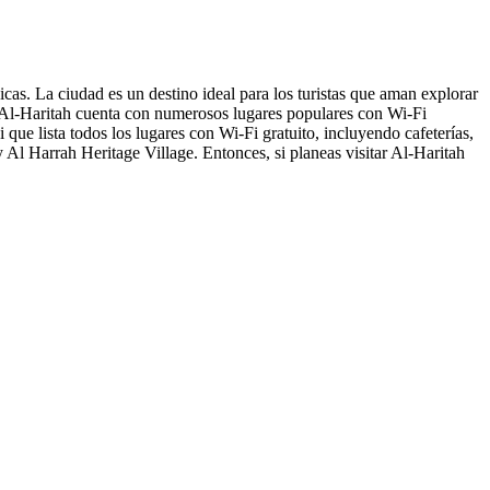
cas. La ciudad es un destino ideal para los turistas que aman explorar
y. Al-Haritah cuenta con numerosos lugares populares con Wi-Fi
que lista todos los lugares con Wi-Fi gratuito, incluyendo cafeterías,
Al Harrah Heritage Village. Entonces, si planeas visitar Al-Haritah