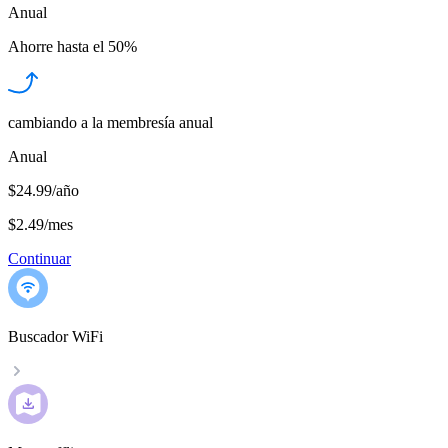
Anual
Ahorre hasta el
50%
cambiando a la membresía anual
Anual
$24.99/año
$2.49
/
mes
Continuar
Buscador WiFi