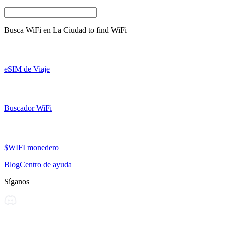
Busca WiFi en
La Ciudad
to find WiFi
eSIM de Viaje
Buscador WiFi
$WIFI monedero
Blog
Centro de ayuda
Síganos