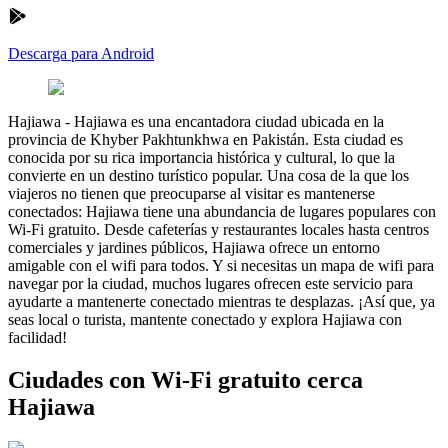
Descarga para Android
Hajiawa
-
Hajiawa es una encantadora ciudad ubicada en la
provincia de Khyber Pakhtunkhwa en Pakistán. Esta ciudad es
conocida por su rica importancia histórica y cultural, lo que la
convierte en un destino turístico popular. Una cosa de la que los
viajeros no tienen que preocuparse al visitar es mantenerse
conectados: Hajiawa tiene una abundancia de lugares populares con
Wi-Fi gratuito. Desde cafeterías y restaurantes locales hasta centros
comerciales y jardines públicos, Hajiawa ofrece un entorno
amigable con el wifi para todos. Y si necesitas un mapa de wifi para
navegar por la ciudad, muchos lugares ofrecen este servicio para
ayudarte a mantenerte conectado mientras te desplazas. ¡Así que, ya
seas local o turista, mantente conectado y explora Hajiawa con
facilidad!
Ciudades con Wi-Fi gratuito cerca
Hajiawa