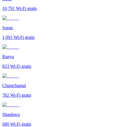
10,791
Wi-Fi gratis
Soran
1,091
Wi-Fi gratis
Ranya
833
Wi-Fi gratis
Chamchamal
782
Wi-Fi gratis
Shaqlawa
680
Wi-Fi gratis