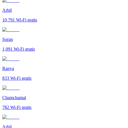
Arbil
10,791
Wi-Fi gratis
Soran
1,091
Wi-Fi gratis
Ranya
833
Wi-Fi gratis
Chamchamal
782
Wi-Fi gratis
Arbil