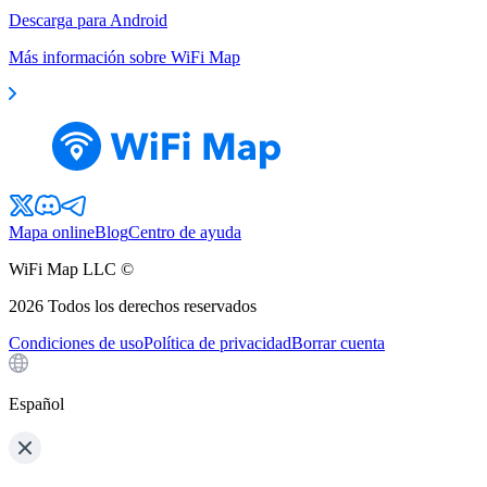
Descarga para Android
Más información sobre WiFi Map
Mapa online
Blog
Centro de ayuda
WiFi Map LLC ©
2026
Todos los derechos reservados
Condiciones de uso
Política de privacidad
Borrar cuenta
Español