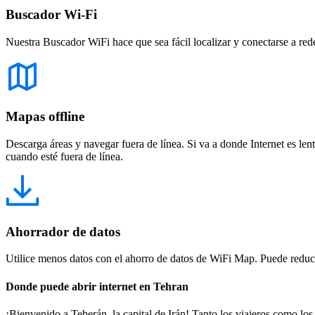
Buscador Wi-Fi
Nuestra Buscador WiFi hace que sea fácil localizar y conectarse a red
Mapas offline
Descarga áreas y navegar fuera de línea. Si va a donde Internet es len
cuando esté fuera de línea.
Ahorrador de datos
Utilice menos datos con el ahorro de datos de WiFi Map. Puede reducir
Donde puede abrir internet en Tehran
¡Bienvenido a Teherán, la capital de Irán! Tanto los viajeros como los