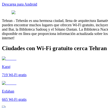
Descarga para Android
Tehran
-
Teherán es una hermosa ciudad, llena de arquitectura llamativ
pueden encontrar muchos lugares que ofrecen Wi-Fi gratuito, incluyen
and Bar, la Biblioteca Sadouq y el Sótano Dastan. La Biblioteca Nac
disponible en línea que proporciona información actualizada sobre lo
internet!
Ciudades con Wi-Fi gratuito cerca Tehran
Karaj
719
Wi-Fi gratis
Esfahan
665
Wi-Fi gratis