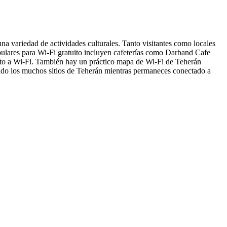
una variedad de actividades culturales. Tanto visitantes como locales
pulares para Wi-Fi gratuito incluyen cafeterías como Darband Cafe
uito a Wi-Fi. También hay un práctico mapa de Wi-Fi de Teherán
rando los muchos sitios de Teherán mientras permaneces conectado a