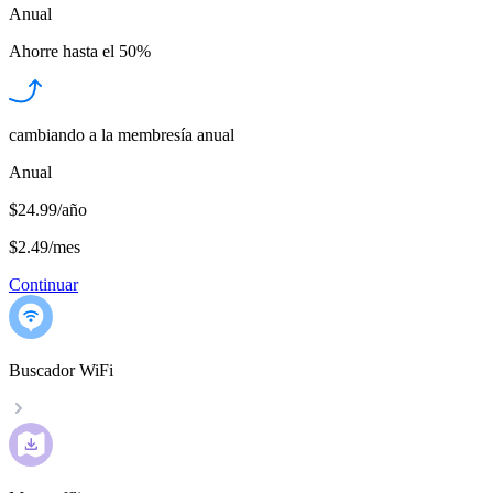
Anual
Ahorre hasta el
50%
cambiando a la membresía anual
Anual
$24.99/año
$2.49
/
mes
Continuar
Buscador WiFi