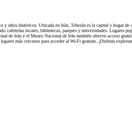
a y sitios históricos. Ubicada en Irán, Teherán es la capital y hogar de 
do cafeterías locales, bibliotecas, parques y universidades. Lugares po
ional de Irán y el Museo Nacional de Irán también ofrecen acceso grat
s lugares más cercanos para acceder al Wi-Fi gratuito. ¡Disfruta explo