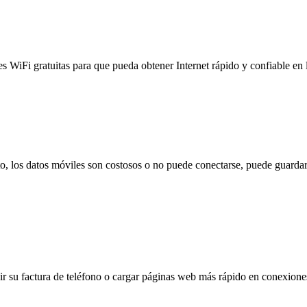
es WiFi gratuitas para que pueda obtener Internet rápido y confiable en
to, los datos móviles son costosos o no puede conectarse, puede guardar
 su factura de teléfono o cargar páginas web más rápido en conexiones l