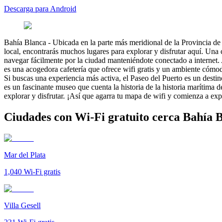
Descarga para Android
Bahía Blanca
-
Ubicada en la parte más meridional de la Provincia de 
local, encontrarás muchos lugares para explorar y disfrutar aquí. Una
navegar fácilmente por la ciudad manteniéndote conectado a internet. 
es una acogedora cafetería que ofrece wifi gratis y un ambiente cómodo
Si buscas una experiencia más activa, el Paseo del Puerto es un destin
es un fascinante museo que cuenta la historia de la historia marítima d
explorar y disfrutar. ¡Así que agarra tu mapa de wifi y comienza a ex
Ciudades con Wi-Fi gratuito cerca Bahía 
Mar del Plata
1,040
Wi-Fi gratis
Villa Gesell