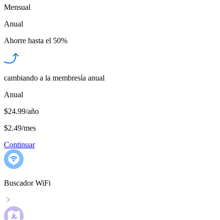
Mensual
Anual
Ahorre hasta el
50%
cambiando a la membresía anual
Anual
$24.99/año
$2.49
/
mes
Continuar
Buscador WiFi