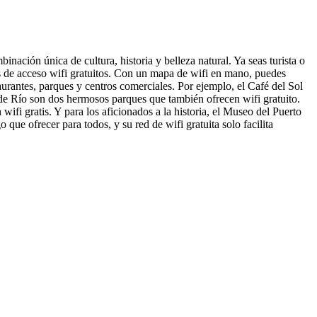
ación única de cultura, historia y belleza natural. Ya seas turista o
os de acceso wifi gratuitos. Con un mapa de wifi en mano, puedes
urantes, parques y centros comerciales. Por ejemplo, el Café del Sol
orde Río son dos hermosos parques que también ofrecen wifi gratuito.
ifi gratis. Y para los aficionados a la historia, el Museo del Puerto
que ofrecer para todos, y su red de wifi gratuita solo facilita