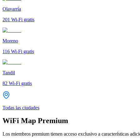
Olavarría
201
Wi-Fi gratis
Moreno
116
Wi-Fi gratis
Tandil
82
Wi-Fi gratis
Todas las ciudades
WiFi Map Premium
Los miembros premium tienen acceso exclusivo a características adicio