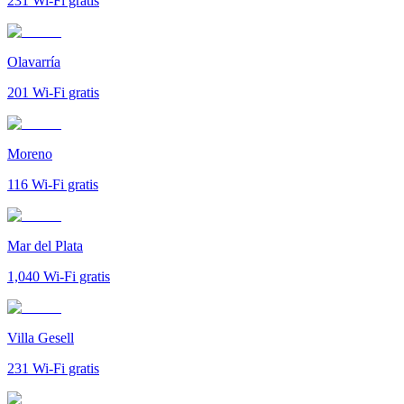
231
Wi-Fi gratis
Olavarría
201
Wi-Fi gratis
Moreno
116
Wi-Fi gratis
Mar del Plata
1,040
Wi-Fi gratis
Villa Gesell
231
Wi-Fi gratis