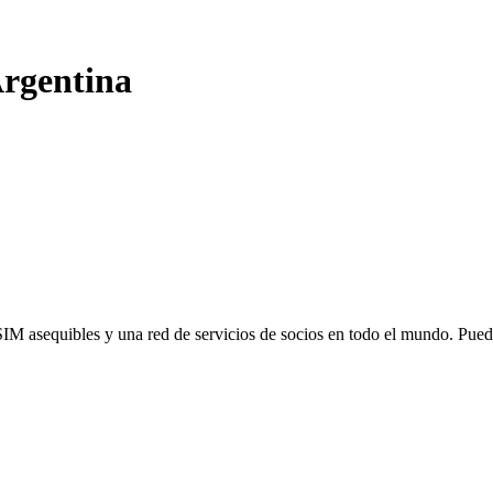
rgentina
SIM asequibles y una red de servicios de socios en todo el mundo. Pu