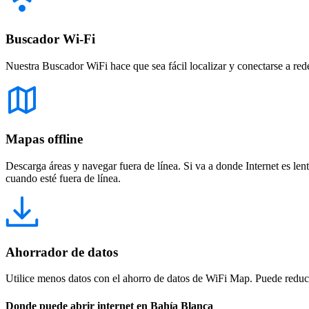
Buscador Wi-Fi
Nuestra Buscador WiFi hace que sea fácil localizar y conectarse a red
Mapas offline
Descarga áreas y navegar fuera de línea. Si va a donde Internet es len
cuando esté fuera de línea.
Ahorrador de datos
Utilice menos datos con el ahorro de datos de WiFi Map. Puede reducir
Donde puede abrir internet en Bahía Blanca