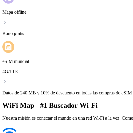
Mapa offline
Bono gratis
eSIM mundial
4G/LTE
Datos de 240 MB y 10% de descuento en todas las compras de eSIM
WiFi Map - #1 Buscador Wi-Fi
Nuestra misión es conectar el mundo en una red Wi-Fi a la vez. Come