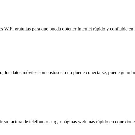
es WiFi gratuitas para que pueda obtener Internet rápido y confiable en
to, los datos móviles son costosos o no puede conectarse, puede guardar
 su factura de teléfono o cargar páginas web más rápido en conexiones l