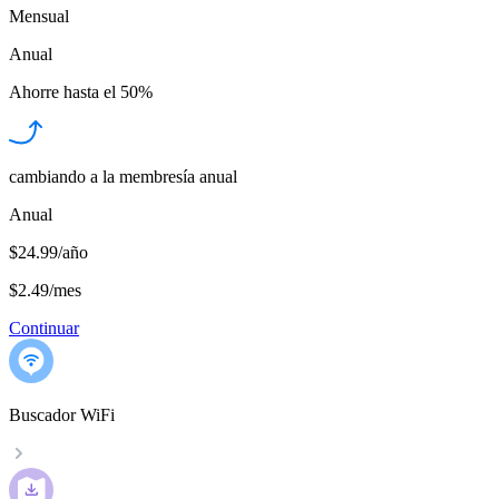
Mensual
Anual
Ahorre hasta el
50%
cambiando a la membresía anual
Anual
$24.99/año
$2.49
/
mes
Continuar
Buscador WiFi