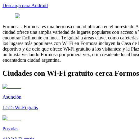
Descarga para Android
Formosa
-
Formosa es una hermosa ciudad ubicada en el noreste de Argen
ciudad ofrece una amplia variedad de lugares populares con acceso a 
encontrar fácilmente en línea. Te guiará a áreas clave, como cafetería
los lugares más populares con Wi-Fi en Formosa incluyen la Casa de la
deportivo y de ocio que ofrece Wi-Fi gratuito a los visitantes; y la Pl
un turista visitando Formosa por primera vez, o un residente local bu
encantadora ciudad argentina.
Ciudades con Wi-Fi gratuito cerca Formo
Asunción
1,515
Wi-Fi gratis
Posadas