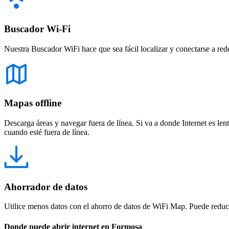
Buscador Wi-Fi
Nuestra Buscador WiFi hace que sea fácil localizar y conectarse a red
Mapas offline
Descarga áreas y navegar fuera de línea. Si va a donde Internet es len
cuando esté fuera de línea.
Ahorrador de datos
Utilice menos datos con el ahorro de datos de WiFi Map. Puede reducir
Donde puede abrir internet en Formosa