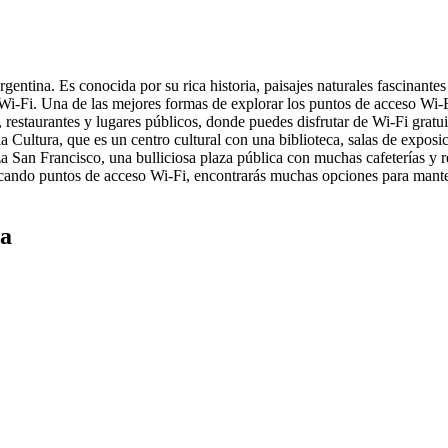
tina. Es conocida por su rica historia, paisajes naturales fascinantes y
Wi-Fi. Una de las mejores formas de explorar los puntos de acceso Wi-
s, restaurantes y lugares públicos, donde puedes disfrutar de Wi-Fi grat
 Cultura, que es un centro cultural con una biblioteca, salas de expos
aza San Francisco, una bulliciosa plaza pública con muchas cafeterías y 
scando puntos de acceso Wi-Fi, encontrarás muchas opciones para manten
sa