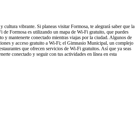
 cultura vibrante. Si planeas visitar Formosa, te alegrará saber que la
Fi de Formosa es utilizando un mapa de Wi-Fi gratuito, que puedes
uito y mantenerte conectado mientras viajas por la ciudad. Algunos de
iciones y acceso gratuito a Wi-Fi; el Gimnasio Municipal, un complejo
restaurantes que ofrecen servicios de Wi-Fi gratuitos. Así que ya seas
erte conectado y seguir con tus actividades en línea en esta