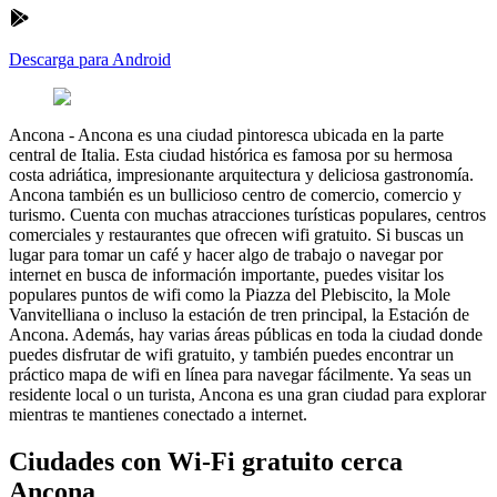
Descarga para Android
Ancona
-
Ancona es una ciudad pintoresca ubicada en la parte
central de Italia. Esta ciudad histórica es famosa por su hermosa
costa adriática, impresionante arquitectura y deliciosa gastronomía.
Ancona también es un bullicioso centro de comercio, comercio y
turismo. Cuenta con muchas atracciones turísticas populares, centros
comerciales y restaurantes que ofrecen wifi gratuito. Si buscas un
lugar para tomar un café y hacer algo de trabajo o navegar por
internet en busca de información importante, puedes visitar los
populares puntos de wifi como la Piazza del Plebiscito, la Mole
Vanvitelliana o incluso la estación de tren principal, la Estación de
Ancona. Además, hay varias áreas públicas en toda la ciudad donde
puedes disfrutar de wifi gratuito, y también puedes encontrar un
práctico mapa de wifi en línea para navegar fácilmente. Ya seas un
residente local o un turista, Ancona es una gran ciudad para explorar
mientras te mantienes conectado a internet.
Ciudades con Wi-Fi gratuito cerca
Ancona