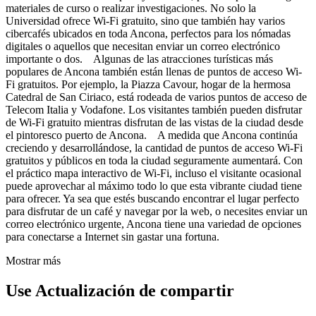
materiales de curso o realizar investigaciones. No solo la
Universidad ofrece Wi-Fi gratuito, sino que también hay varios
cibercafés ubicados en toda Ancona, perfectos para los nómadas
digitales o aquellos que necesitan enviar un correo electrónico
importante o dos. Algunas de las atracciones turísticas más
populares de Ancona también están llenas de puntos de acceso Wi-
Fi gratuitos. Por ejemplo, la Piazza Cavour, hogar de la hermosa
Catedral de San Ciriaco, está rodeada de varios puntos de acceso de
Telecom Italia y Vodafone. Los visitantes también pueden disfrutar
de Wi-Fi gratuito mientras disfrutan de las vistas de la ciudad desde
el pintoresco puerto de Ancona. A medida que Ancona continúa
creciendo y desarrollándose, la cantidad de puntos de acceso Wi-Fi
gratuitos y públicos en toda la ciudad seguramente aumentará. Con
el práctico mapa interactivo de Wi-Fi, incluso el visitante ocasional
puede aprovechar al máximo todo lo que esta vibrante ciudad tiene
para ofrecer. Ya sea que estés buscando encontrar el lugar perfecto
para disfrutar de un café y navegar por la web, o necesites enviar un
correo electrónico urgente, Ancona tiene una variedad de opciones
para conectarse a Internet sin gastar una fortuna.
Mostrar más
Use Actualización de compartir