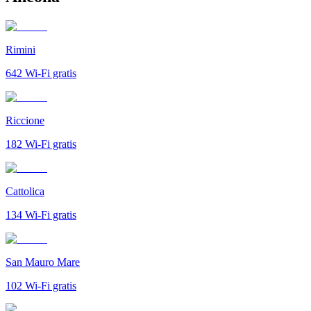
Rimini
642
Wi-Fi gratis
Riccione
182
Wi-Fi gratis
Cattolica
134
Wi-Fi gratis
San Mauro Mare
102
Wi-Fi gratis