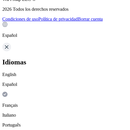
2026
Todos los derechos reservados
Condiciones de uso
Política de privacidad
Borrar cuenta
Español
Idiomas
English
Español
Français
Italiano
Português