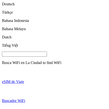
Deutsch
Türkçe
Bahasa Indonesia
Bahasa Melayu
Dutch
Tiếng Việt
Busca WiFi en
La Ciudad
to find WiFi
eSIM de Viaje
Buscador WiFi