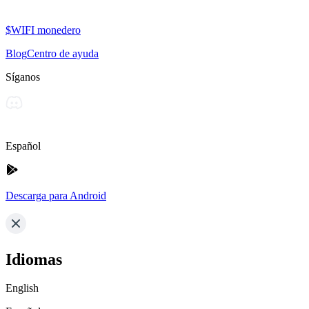
$WIFI monedero
Blog
Centro de ayuda
Síganos
Español
Descarga para Android
Idiomas
English