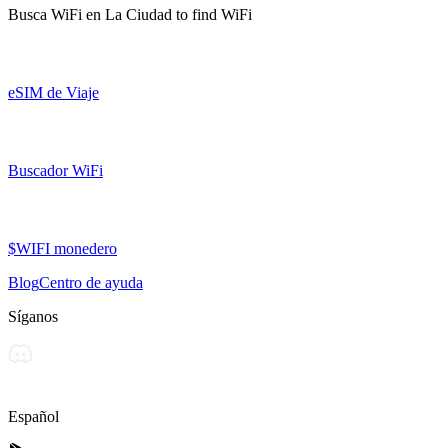
Busca WiFi en
La Ciudad
to find WiFi
eSIM de Viaje
Buscador WiFi
$WIFI monedero
Blog
Centro de ayuda
Síganos
Español