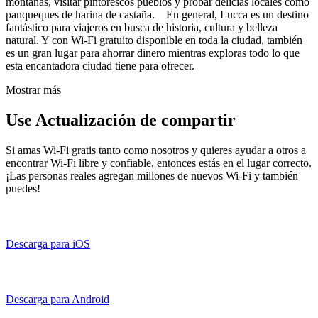
montañas, visitar pintorescos pueblos y probar delicias locales como
panqueques de harina de castaña. En general, Lucca es un destino
fantástico para viajeros en busca de historia, cultura y belleza
natural. Y con Wi-Fi gratuito disponible en toda la ciudad, también
es un gran lugar para ahorrar dinero mientras exploras todo lo que
esta encantadora ciudad tiene para ofrecer.
Mostrar más
Use Actualización de compartir
Si amas Wi-Fi gratis tanto como nosotros y quieres ayudar a otros a
encontrar Wi-Fi libre y confiable, entonces estás en el lugar correcto.
¡Las personas reales agregan millones de nuevos Wi-Fi y también
puedes!
Descarga para iOS
Descarga para Android