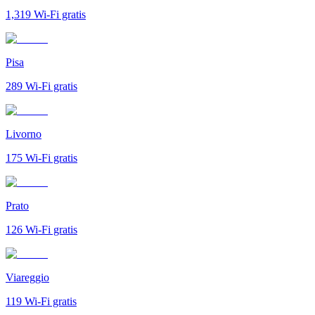
1,319
Wi-Fi gratis
Pisa
289
Wi-Fi gratis
Livorno
175
Wi-Fi gratis
Prato
126
Wi-Fi gratis
Viareggio
119
Wi-Fi gratis