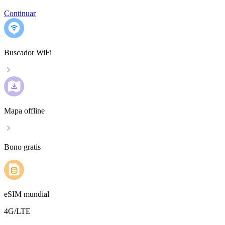
Continuar
Buscador WiFi
Mapa offline
Bono gratis
eSIM mundial
4G/LTE