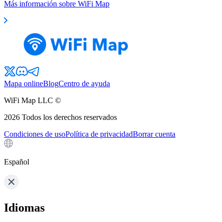
Más información sobre WiFi Map
Mapa online
Blog
Centro de ayuda
WiFi Map LLC ©
2026
Todos los derechos reservados
Condiciones de uso
Política de privacidad
Borrar cuenta
Español
Idiomas