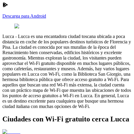
Descarga para Android
Lucca
-
Lucca es una encantadora ciudad toscana ubicada a poca
distancia en coche de los populares destinos turísticos de Florencia y
Pisa. La ciudad es conocida por sus murallas de la época del
Renacimiento bien conservadas, edificios históricos y excelente
gastronomía. Mientras exploran la ciudad, los visitantes pueden
aprovechar el Wi-Fi gratuito disponible en muchos lugares públicos,
como cafeterías, restaurantes y museos. Además, hay varios lugares
populares en Lucca con Wi-Fi, como la Biblioteca San Giorgio, una
hermosa biblioteca pública que ofrece acceso gratuito a Wi-Fi. Para
aquellos que buscan una red Wi-Fi más extensa, la ciudad cuenta
con un práctico mapa de Wi-Fi que muestra las ubicaciones de todos
los puntos de acceso gratuitos a Wi-Fi en Lucca. En general, Lucca
es un destino excelente para cualquiera que busque una hermosa
ciudad italiana con muchas opciones de Wi-Fi.
Ciudades con Wi-Fi gratuito cerca Lucca