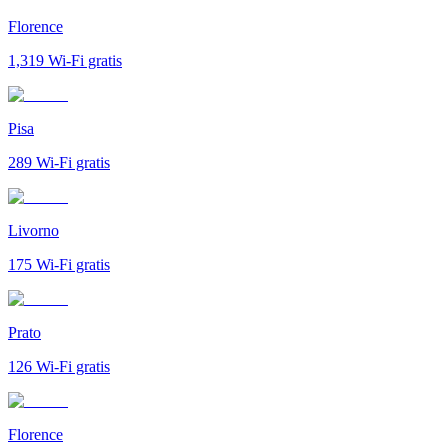
Florence
1,319
Wi-Fi gratis
Pisa
289
Wi-Fi gratis
Livorno
175
Wi-Fi gratis
Prato
126
Wi-Fi gratis
Florence