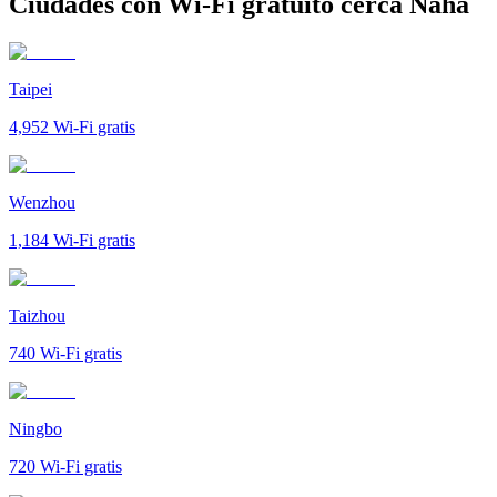
Ciudades con Wi-Fi gratuito cerca Naha
Taipei
4,952
Wi-Fi gratis
Wenzhou
1,184
Wi-Fi gratis
Taizhou
740
Wi-Fi gratis
Ningbo
720
Wi-Fi gratis