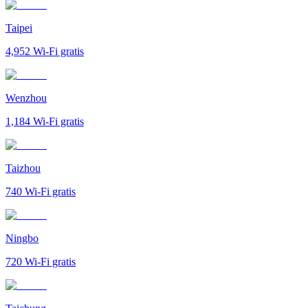
Taipei
4,952
Wi-Fi gratis
Wenzhou
1,184
Wi-Fi gratis
Taizhou
740
Wi-Fi gratis
Ningbo
720
Wi-Fi gratis