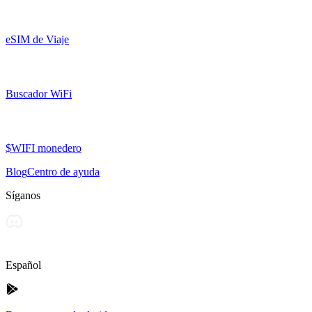
eSIM de Viaje
Buscador WiFi
$WIFI monedero
Blog
Centro de ayuda
Síganos
Español