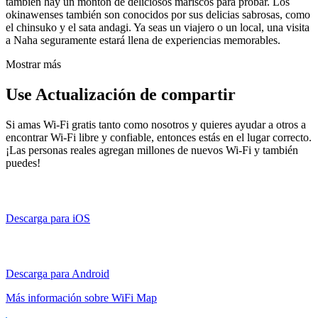
también hay un montón de deliciosos mariscos para probar. Los
okinawenses también son conocidos por sus delicias sabrosas, como
el chinsuko y el sata andagi. Ya seas un viajero o un local, una visita
a Naha seguramente estará llena de experiencias memorables.
Mostrar más
Use Actualización de compartir
Si amas Wi-Fi gratis tanto como nosotros y quieres ayudar a otros a
encontrar Wi-Fi libre y confiable, entonces estás en el lugar correcto.
¡Las personas reales agregan millones de nuevos Wi-Fi y también
puedes!
Descarga para iOS
Descarga para Android
Más información sobre WiFi Map