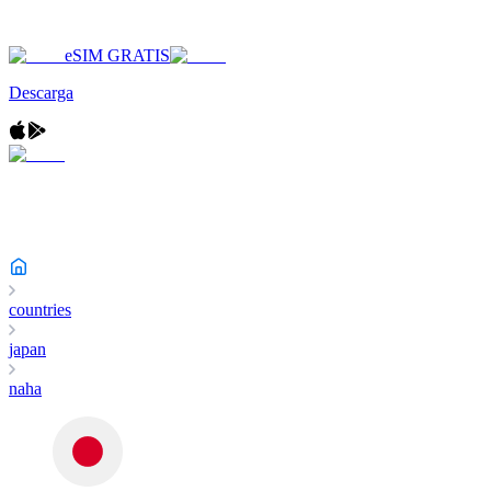
eSIM GRATIS
Descarga
countries
japan
naha