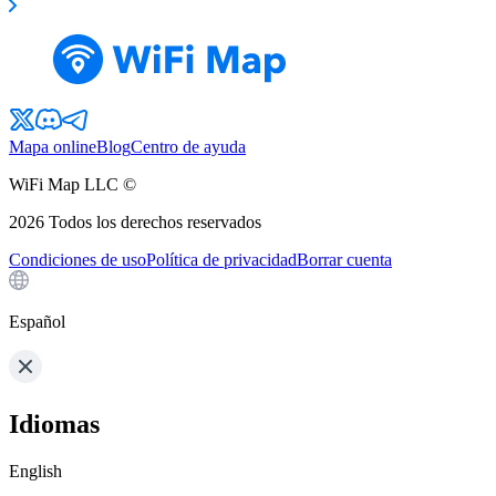
Mapa online
Blog
Centro de ayuda
WiFi Map LLC ©
2026
Todos los derechos reservados
Condiciones de uso
Política de privacidad
Borrar cuenta
Español
Idiomas
English