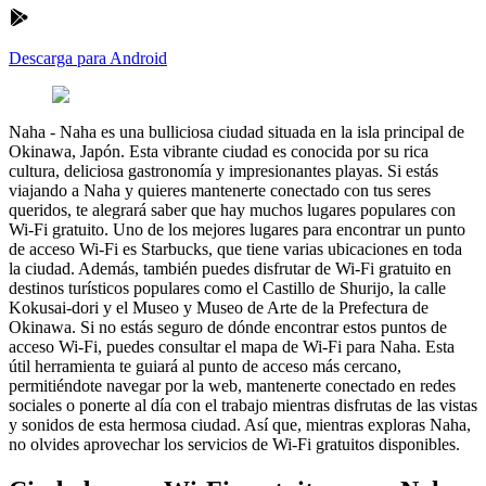
Descarga para Android
Naha
-
Naha es una bulliciosa ciudad situada en la isla principal de
Okinawa, Japón. Esta vibrante ciudad es conocida por su rica
cultura, deliciosa gastronomía y impresionantes playas. Si estás
viajando a Naha y quieres mantenerte conectado con tus seres
queridos, te alegrará saber que hay muchos lugares populares con
Wi-Fi gratuito. Uno de los mejores lugares para encontrar un punto
de acceso Wi-Fi es Starbucks, que tiene varias ubicaciones en toda
la ciudad. Además, también puedes disfrutar de Wi-Fi gratuito en
destinos turísticos populares como el Castillo de Shurijo, la calle
Kokusai-dori y el Museo y Museo de Arte de la Prefectura de
Okinawa. Si no estás seguro de dónde encontrar estos puntos de
acceso Wi-Fi, puedes consultar el mapa de Wi-Fi para Naha. Esta
útil herramienta te guiará al punto de acceso más cercano,
permitiéndote navegar por la web, mantenerte conectado en redes
sociales o ponerte al día con el trabajo mientras disfrutas de las vistas
y sonidos de esta hermosa ciudad. Así que, mientras exploras Naha,
no olvides aprovechar los servicios de Wi-Fi gratuitos disponibles.