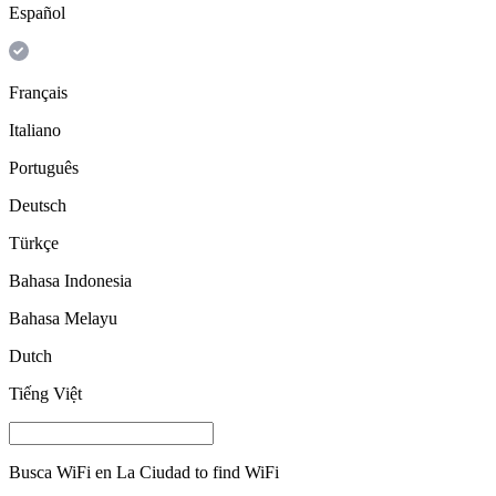
Español
Français
Italiano
Português
Deutsch
Türkçe
Bahasa Indonesia
Bahasa Melayu
Dutch
Tiếng Việt
Busca WiFi en
La Ciudad
to find WiFi