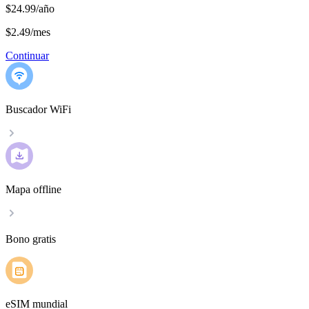
$24.99/año
$2.49
/
mes
Continuar
Buscador WiFi
Mapa offline
Bono gratis
eSIM mundial