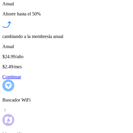
Anual
Ahorre hasta el
50%
cambiando a la membresía anual
Anual
$24.99/año
$2.49
/
mes
Continuar
Buscador WiFi