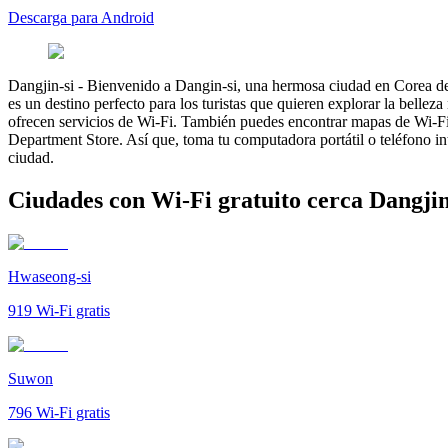
Descarga para Android
Dangjin-si
-
Bienvenido a Dangin-si, una hermosa ciudad en Corea del 
es un destino perfecto para los turistas que quieren explorar la belleza
ofrecen servicios de Wi-Fi. También puedes encontrar mapas de Wi-Fi
Department Store. Así que, toma tu computadora portátil o teléfono int
ciudad.
Ciudades con Wi-Fi gratuito cerca Dangjin
Hwaseong-si
919
Wi-Fi gratis
Suwon
796
Wi-Fi gratis