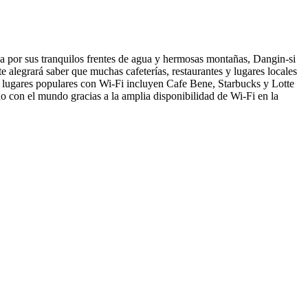
a por sus tranquilos frentes de agua y hermosas montañas, Dangin-si
te alegrará saber que muchas cafeterías, restaurantes y lugares locales
s lugares populares con Wi-Fi incluyen Cafe Bene, Starbucks y Lotte
do con el mundo gracias a la amplia disponibilidad de Wi-Fi en la