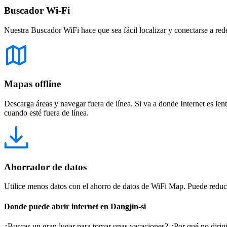
Buscador Wi-Fi
Nuestra Buscador WiFi hace que sea fácil localizar y conectarse a red
Mapas offline
Descarga áreas y navegar fuera de línea. Si va a donde Internet es len
cuando esté fuera de línea.
Ahorrador de datos
Utilice menos datos con el ahorro de datos de WiFi Map. Puede reducir
Donde puede abrir internet en Dangjin-si
¿Buscas un gran lugar para tomar unas vacaciones? ¿Por qué no dirigi