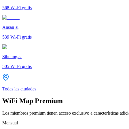
568
Wi-Fi gratis
Ansan-si
539
Wi-Fi gratis
Siheung-si
505
Wi-Fi gratis
Todas las ciudades
WiFi Map Premium
Los miembros premium tienen acceso exclusivo a características adicio
Mensual