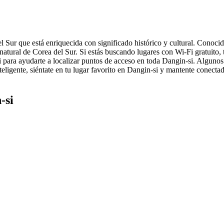
Sur que está enriquecida con significado histórico y cultural. Conocid
 natural de Corea del Sur. Si estás buscando lugares con Wi-Fi gratuito, 
 para ayudarte a localizar puntos de acceso en toda Dangin-si. Alguno
eligente, siéntate en tu lugar favorito en Dangin-si y mantente conecta
-si