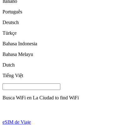
Italiano
Português
Deutsch
Türkçe
Bahasa Indonesia
Bahasa Melayu
Dutch
Tiếng Việt
Busca WiFi en
La Ciudad
to find WiFi
eSIM de Viaje