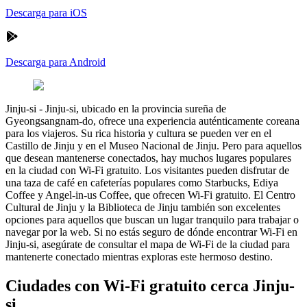
Descarga para iOS
Descarga para Android
Jinju-si
-
Jinju-si, ubicado en la provincia sureña de
Gyeongsangnam-do, ofrece una experiencia auténticamente coreana
para los viajeros. Su rica historia y cultura se pueden ver en el
Castillo de Jinju y en el Museo Nacional de Jinju. Pero para aquellos
que desean mantenerse conectados, hay muchos lugares populares
en la ciudad con Wi-Fi gratuito. Los visitantes pueden disfrutar de
una taza de café en cafeterías populares como Starbucks, Ediya
Coffee y Angel-in-us Coffee, que ofrecen Wi-Fi gratuito. El Centro
Cultural de Jinju y la Biblioteca de Jinju también son excelentes
opciones para aquellos que buscan un lugar tranquilo para trabajar o
navegar por la web. Si no estás seguro de dónde encontrar Wi-Fi en
Jinju-si, asegúrate de consultar el mapa de Wi-Fi de la ciudad para
mantenerte conectado mientras exploras este hermoso destino.
Ciudades con Wi-Fi gratuito cerca Jinju-
si