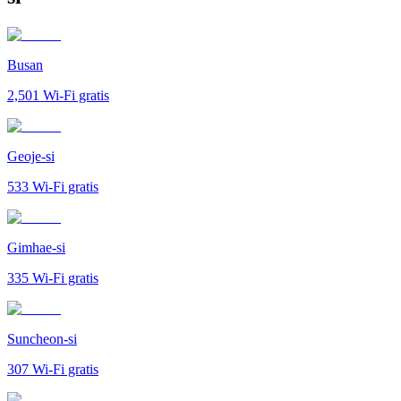
Busan
2,501
Wi-Fi gratis
Geoje-si
533
Wi-Fi gratis
Gimhae-si
335
Wi-Fi gratis
Suncheon-si
307
Wi-Fi gratis