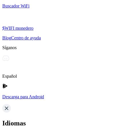
Buscador WiFi
$WIFI monedero
Blog
Centro de ayuda
Síganos
Español
Descarga para Android
Idiomas