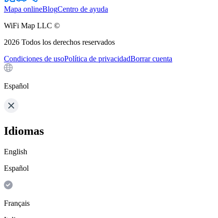
Mapa online
Blog
Centro de ayuda
WiFi Map LLC ©
2026
Todos los derechos reservados
Condiciones de uso
Política de privacidad
Borrar cuenta
Español
Idiomas
English
Español
Français