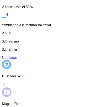
Ahorre hasta el
50%
cambiando a la membresía anual
Anual
$24.99/año
$2.49
/
mes
Continuar
Buscador WiFi
Mapa offline