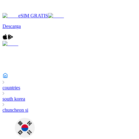
eSIM GRATIS
Descarga
countries
south korea
chuncheon si