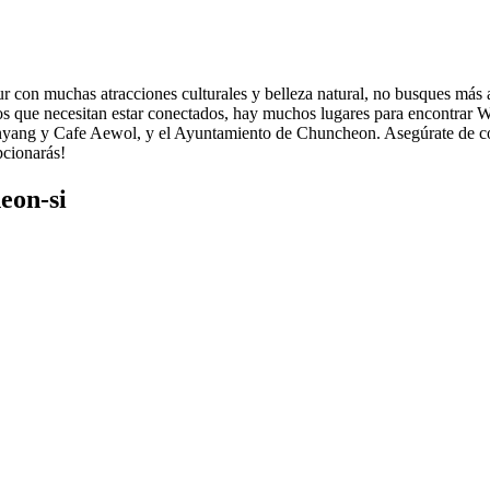
r con muchas atracciones culturales y belleza natural, no busques más 
os que necesitan estar conectados, hay muchos lugares para encontrar W
nyang y Cafe Aewol, y el Ayuntamiento de Chuncheon. Asegúrate de con
pcionarás!
eon-si