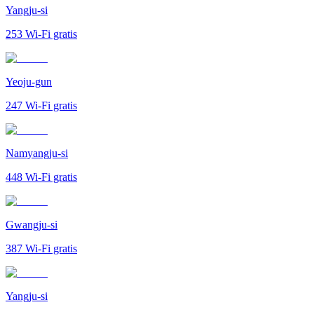
Yangju-si
253
Wi-Fi gratis
Yeoju-gun
247
Wi-Fi gratis
Namyangju-si
448
Wi-Fi gratis
Gwangju-si
387
Wi-Fi gratis
Yangju-si