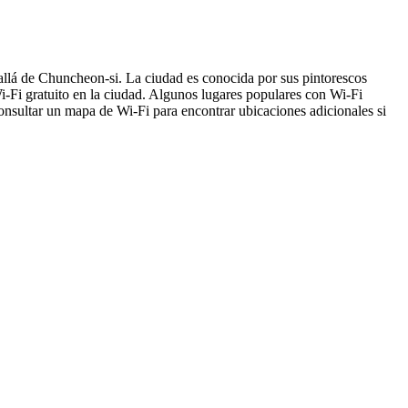
allá de Chuncheon-si. La ciudad es conocida por sus pintorescos
i-Fi gratuito en la ciudad. Algunos lugares populares con Wi-Fi
sultar un mapa de Wi-Fi para encontrar ubicaciones adicionales si