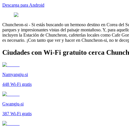
Descarga para Android
Chuncheon-si
-
Si estás buscando un hermoso destino en Corea del Su
parques y impresionantes vistas del paisaje montañoso. Y, para aquell
incluyen la Estación de Chuncheon, cafeterías locales como Cafe Go
es necesario. ¡Con tanto que ver y hacer en Chuncheon-si, no te dece
Ciudades con Wi-Fi gratuito cerca Chunch
Namyangju-si
448
Wi-Fi gratis
Gwangju-si
387
Wi-Fi gratis