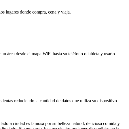
 los lugares donde compra, cena y viaja.
 un área desde el mapa WiFi hasta su teléfono o tableta y usarlo
entas reduciendo la cantidad de datos que utiliza su dispositivo.
adora ciudad es famosa por su belleza natural, deliciosa comida y
to limitado. Sin embargo, hay excelentes opciones disponibles en la