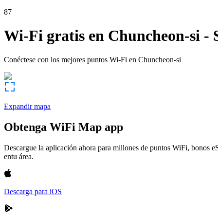
87
Wi-Fi gratis en
Chuncheon-si
-
Conéctese con los mejores puntos Wi-Fi en
Chuncheon-si
Expandir mapa
Obtenga WiFi Map app
Descargue la aplicación ahora para millones de puntos WiFi, bonos e
entu área.
Descarga para iOS