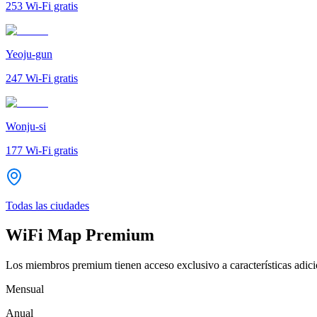
253
Wi-Fi gratis
Yeoju-gun
247
Wi-Fi gratis
Wonju-si
177
Wi-Fi gratis
Todas las ciudades
WiFi Map Premium
Los miembros premium tienen acceso exclusivo a características adicio
Mensual
Anual