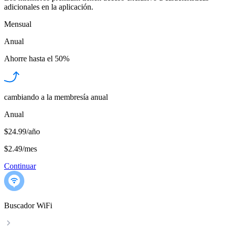
adicionales en la aplicación.
Mensual
Anual
Ahorre hasta el
50%
cambiando a la membresía anual
Anual
$24.99/año
$2.49
/
mes
Continuar
Buscador WiFi