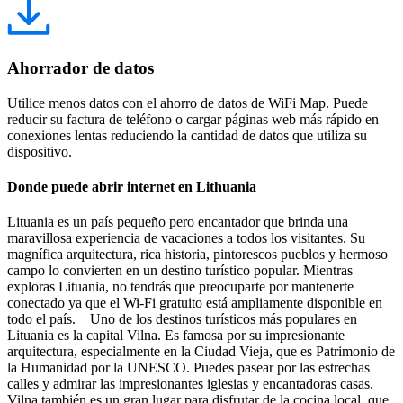
Ahorrador de datos
Utilice menos datos con el ahorro de datos de WiFi Map. Puede
reducir su factura de teléfono o cargar páginas web más rápido en
conexiones lentas reduciendo la cantidad de datos que utiliza su
dispositivo.
Donde puede abrir internet en Lithuania
Lituania es un país pequeño pero encantador que brinda una
maravillosa experiencia de vacaciones a todos los visitantes. Su
magnífica arquitectura, rica historia, pintorescos pueblos y hermoso
campo lo convierten en un destino turístico popular. Mientras
exploras Lituania, no tendrás que preocuparte por mantenerte
conectado ya que el Wi-Fi gratuito está ampliamente disponible en
todo el país. Uno de los destinos turísticos más populares en
Lituania es la capital Vilna. Es famosa por su impresionante
arquitectura, especialmente en la Ciudad Vieja, que es Patrimonio de
la Humanidad por la UNESCO. Puedes pasear por las estrechas
calles y admirar las impresionantes iglesias y encantadoras casas.
Vilna también es un gran lugar para disfrutar de la cocina local, que