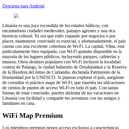
Descarga para Android
Lituania es una joya escondida de los estados bálticos, con
encantadoras ciudades medievales, paisajes agrestes y una rica
herencia cultural. Ya sea que estés viajando por negocios o por
placer, mantenerse conectado es esencial, y afortunadamente, el país
cuenta con una excelente cobertura de Wi-Fi. La capital, Vilna, está
particularmente bien equipada, con Wi-Fi gratuito disponible en la
mayoría de los lugares públicos, incluyendo parques, cafeterías y
museos. Otros destinos populares con Wi-Fi incluyen la localidad
costera de Palanga, la ciudad balneario de Druskininkai y la Reserva
de la Biosfera del Istmo de Curlandia, declarada Patrimonio de la
Humanidad por la UNESCO. Si planeas explorar el país, asegúrate
de consultar el práctico mapa de Wi-Fi, que muestra las ubicaciones
de cientos de puntos de acceso Wi-Fi en todo el país. Con tantas
formas de estar conectado, puedes disfrutar de tus vacaciones en
Lituania con facilidad y compartir tus aventuras con tus amigos y
familiares en casa.
WiFi Map Premium
Los miembros premium tienen acceso exclusivo a características