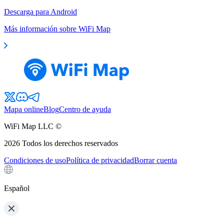
Descarga para Android
Más información sobre WiFi Map
Mapa online
Blog
Centro de ayuda
WiFi Map LLC ©
2026
Todos los derechos reservados
Condiciones de uso
Política de privacidad
Borrar cuenta
Español