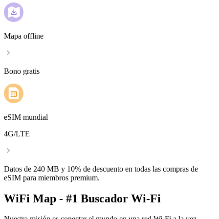
Mapa offline
Bono gratis
eSIM mundial
4G/LTE
Datos de 240 MB y 10% de descuento en todas las compras de
eSIM para miembros premium.
WiFi Map - #1 Buscador Wi-Fi
Nuestra misión es conectar el mundo en una red Wi-Fi a la vez.