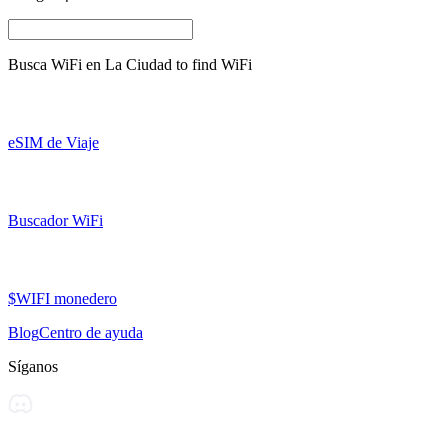
Busca WiFi en
La Ciudad
to find WiFi
eSIM de Viaje
Buscador WiFi
$WIFI monedero
Blog
Centro de ayuda
Síganos