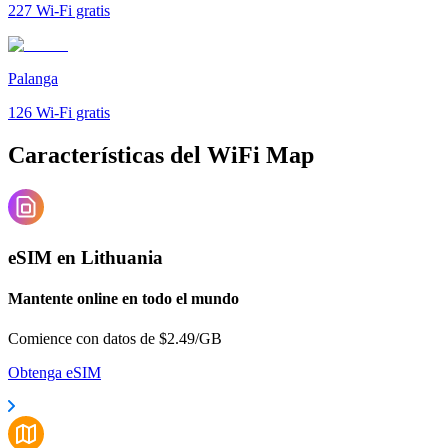
227
Wi-Fi gratis
Palanga
126
Wi-Fi gratis
Características del WiFi Map
eSIM en Lithuania
Mantente online en todo el mundo
Comience con datos de $2.49/GB
Obtenga eSIM