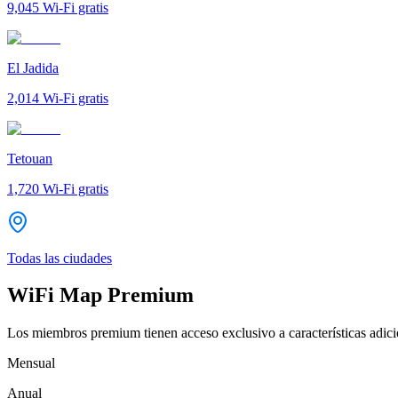
9,045
Wi-Fi gratis
El Jadida
2,014
Wi-Fi gratis
Tetouan
1,720
Wi-Fi gratis
Todas las ciudades
WiFi Map Premium
Los miembros premium tienen acceso exclusivo a características adicio
Mensual
Anual