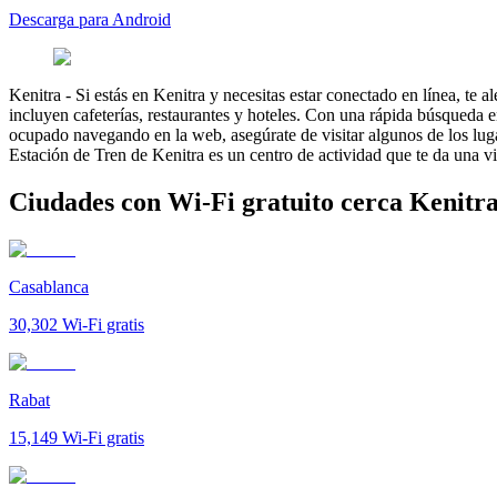
Descarga para Android
Kenitra
-
Si estás en Kenitra y necesitas estar conectado en línea, te
incluyen cafeterías, restaurantes y hoteles. Con una rápida búsqueda 
ocupado navegando en la web, asegúrate de visitar algunos de los luga
Estación de Tren de Kenitra es un centro de actividad que te da una vis
Ciudades con Wi-Fi gratuito cerca Kenitr
Casablanca
30,302
Wi-Fi gratis
Rabat
15,149
Wi-Fi gratis