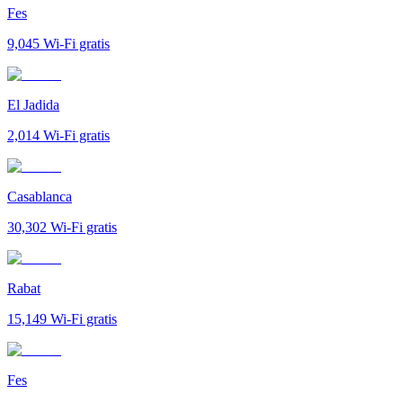
Fes
9,045
Wi-Fi gratis
El Jadida
2,014
Wi-Fi gratis
Casablanca
30,302
Wi-Fi gratis
Rabat
15,149
Wi-Fi gratis
Fes