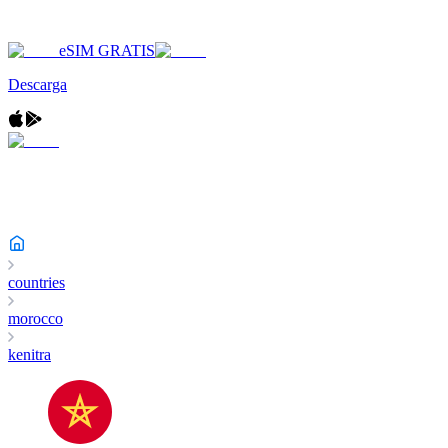
eSIM GRATIS
Descarga
countries
morocco
kenitra