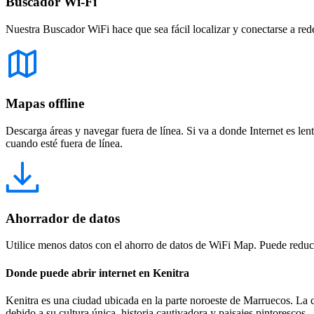
Buscador Wi-Fi
Nuestra Buscador WiFi hace que sea fácil localizar y conectarse a red
Mapas offline
Descarga áreas y navegar fuera de línea. Si va a donde Internet es len
cuando esté fuera de línea.
Ahorrador de datos
Utilice menos datos con el ahorro de datos de WiFi Map. Puede reducir
Donde puede abrir internet en Kenitra
Kenitra es una ciudad ubicada en la parte noroeste de Marruecos. La c
debido a su cultura única, historia cautivadora y paisajes pintorescos