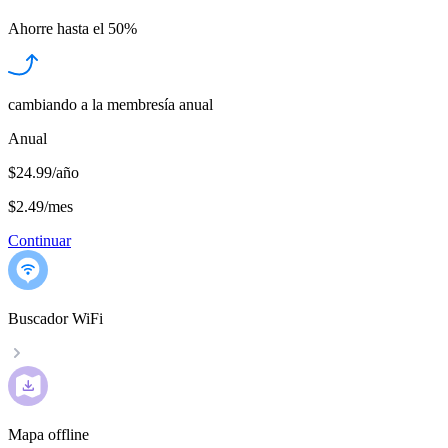
Ahorre hasta el
50%
cambiando a la membresía anual
Anual
$24.99/año
$2.49
/
mes
Continuar
Buscador WiFi
Mapa offline