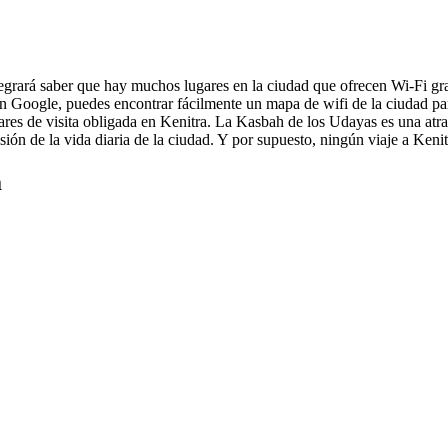
 alegrará saber que hay muchos lugares en la ciudad que ofrecen Wi-Fi gr
en Google, puedes encontrar fácilmente un mapa de wifi de la ciudad pa
res de visita obligada en Kenitra. La Kasbah de los Udayas es una atra
ión de la vida diaria de la ciudad. Y por supuesto, ningún viaje a Kenitr
a