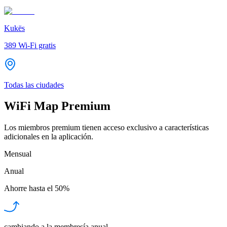
Kukës
389
Wi-Fi gratis
Todas las ciudades
WiFi Map Premium
Los miembros premium tienen acceso exclusivo a características
adicionales en la aplicación.
Mensual
Anual
Ahorre hasta el
50%
cambiando a la membresía anual