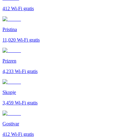
412
Wi-Fi gratis
Pristina
11,020
Wi-Fi gratis
Prizren
4,233
Wi-Fi gratis
Skopje
3,459
Wi-Fi gratis
Gostivar
412
Wi-Fi gratis