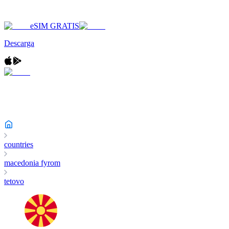
eSIM GRATIS
Descarga
countries
macedonia fyrom
tetovo