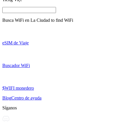
Busca WiFi en
La Ciudad
to find WiFi
eSIM de Viaje
Buscador WiFi
$WIFI monedero
Blog
Centro de ayuda
Síganos