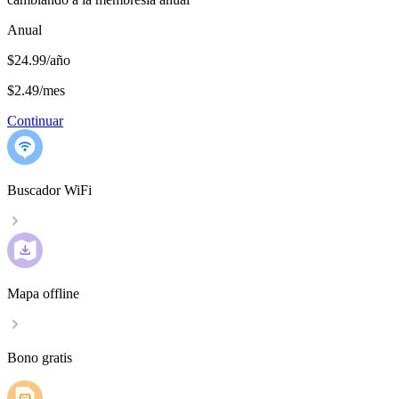
Anual
$24.99/año
$2.49
/
mes
Continuar
Buscador WiFi
Mapa offline
Bono gratis