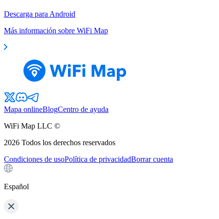
Descarga para Android
Más información sobre WiFi Map
Mapa online
Blog
Centro de ayuda
WiFi Map LLC ©
2026
Todos los derechos reservados
Condiciones de uso
Política de privacidad
Borrar cuenta
Español