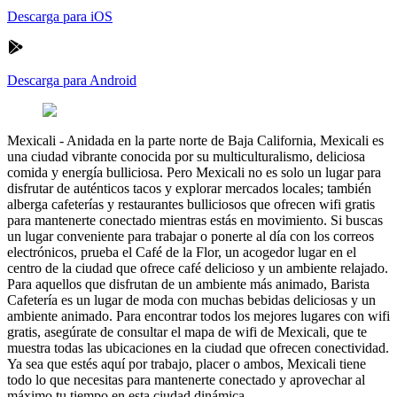
Descarga para iOS
Descarga para Android
Mexicali
-
Anidada en la parte norte de Baja California, Mexicali es
una ciudad vibrante conocida por su multiculturalismo, deliciosa
comida y energía bulliciosa. Pero Mexicali no es solo un lugar para
disfrutar de auténticos tacos y explorar mercados locales; también
alberga cafeterías y restaurantes bulliciosos que ofrecen wifi gratis
para mantenerte conectado mientras estás en movimiento. Si buscas
un lugar conveniente para trabajar o ponerte al día con los correos
electrónicos, prueba el Café de la Flor, un acogedor lugar en el
centro de la ciudad que ofrece café delicioso y un ambiente relajado.
Para aquellos que disfrutan de un ambiente más animado, Barista
Cafetería es un lugar de moda con muchas bebidas deliciosas y un
ambiente animado. Para encontrar todos los mejores lugares con wifi
gratis, asegúrate de consultar el mapa de wifi de Mexicali, que te
muestra todas las ubicaciones en la ciudad que ofrecen conectividad.
Ya sea que estés aquí por trabajo, placer o ambos, Mexicali tiene
todo lo que necesitas para mantenerte conectado y aprovechar al
máximo tu tiempo en esta ciudad dinámica.