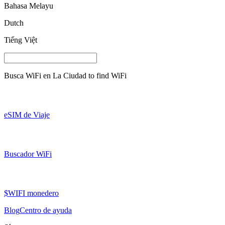
Bahasa Melayu
Dutch
Tiếng Việt
Busca WiFi en
La Ciudad
to find WiFi
eSIM de Viaje
Buscador WiFi
$WIFI monedero
Blog
Centro de ayuda