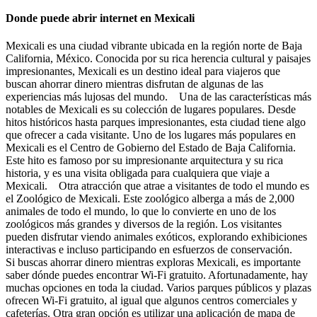
Donde puede abrir internet en Mexicali
Mexicali es una ciudad vibrante ubicada en la región norte de Baja
California, México. Conocida por su rica herencia cultural y paisajes
impresionantes, Mexicali es un destino ideal para viajeros que
buscan ahorrar dinero mientras disfrutan de algunas de las
experiencias más lujosas del mundo. Una de las características más
notables de Mexicali es su colección de lugares populares. Desde
hitos históricos hasta parques impresionantes, esta ciudad tiene algo
que ofrecer a cada visitante. Uno de los lugares más populares en
Mexicali es el Centro de Gobierno del Estado de Baja California.
Este hito es famoso por su impresionante arquitectura y su rica
historia, y es una visita obligada para cualquiera que viaje a
Mexicali. Otra atracción que atrae a visitantes de todo el mundo es
el Zoológico de Mexicali. Este zoológico alberga a más de 2,000
animales de todo el mundo, lo que lo convierte en uno de los
zoológicos más grandes y diversos de la región. Los visitantes
pueden disfrutar viendo animales exóticos, explorando exhibiciones
interactivas e incluso participando en esfuerzos de conservación.
Si buscas ahorrar dinero mientras exploras Mexicali, es importante
saber dónde puedes encontrar Wi-Fi gratuito. Afortunadamente, hay
muchas opciones en toda la ciudad. Varios parques públicos y plazas
ofrecen Wi-Fi gratuito, al igual que algunos centros comerciales y
cafeterías. Otra gran opción es utilizar una aplicación de mapa de