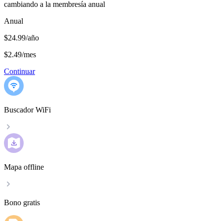
cambiando a la membresía anual
Anual
$24.99/año
$2.49
/
mes
Continuar
Buscador WiFi
Mapa offline
Bono gratis