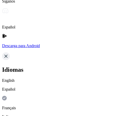
Síganos
Español
Descarga para Android
Idiomas
English
Español
Français