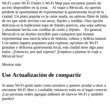
Wi-Fi como Wi-Fi Finder o Wi-Fi Map para encontrar puntos de
acceso disponibles en la zona. Al viajar a Mexicali, no querrás
perderte la oportunidad de experimentar la gastronomía local de la
ciudad. Un plato popular es la carne asada, un sabroso filete de falda
de res que suele servirse con arroz, frijoles y tortillas. Otra opción
deliciosa es la tradicional sopa de frijoles puercos, una sopa sabrosa
y abundante hecha con costillas de cerdo y frijoles. En general,
Mexicali es un destino increíble para cualquiera que busque
experimentar una mezcla única de historia, cultura y belleza natural.
Con tantos lugares populares para explorar, opciones de Wi-Fi
gratuitas y deliciosa gastronomía local, esta ciudad tiene algo para
todos. ¿Entonces, por qué esperar? ¡Empieza a planear tu viaje a
Mexicali hoy!
Mostrar más
Use Actualización de compartir
Si amas Wi-Fi gratis tanto como nosotros y quieres ayudar a otros a
encontrar Wi-Fi libre y confiable, entonces estás en el lugar correcto.
¡Las personas reales agregan millones de nuevos Wi-Fi y también
puedes!