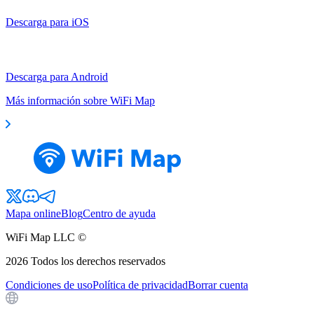
Descarga para iOS
Descarga para Android
Más información sobre WiFi Map
Mapa online
Blog
Centro de ayuda
WiFi Map LLC ©
2026
Todos los derechos reservados
Condiciones de uso
Política de privacidad
Borrar cuenta