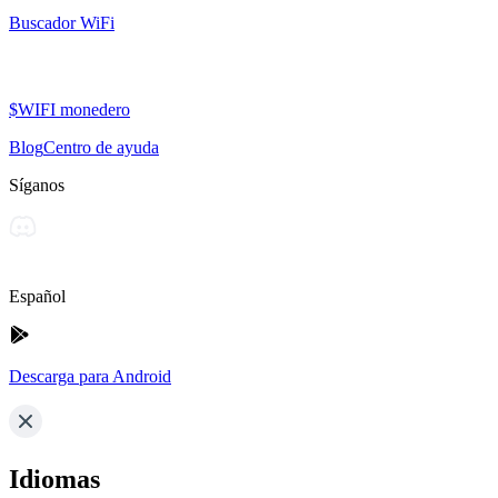
Buscador WiFi
$WIFI monedero
Blog
Centro de ayuda
Síganos
Español
Descarga para Android
Idiomas