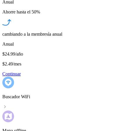
Anual
Ahorre hasta el
50%
cambiando a la membresía anual
Anual
$24.99/año
$2.49
/
mes
Continuar
Buscador WiFi
Mapa offline