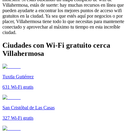
Villahermosa, estás de suerte: hay muchas recursos en línea que
pueden ayudarte a encontrar los mejores puntos de acceso wifi
gratuitos en la ciudad. Ya sea que estés aquí por negocios o por
placer, Villahermosa tiene todo lo que necesitas para mantenerte
conectado y aprovechar al máximo tu tiempo en esta increíble
ciudad.
Ciudades con Wi-Fi gratuito cerca
Villahermosa
Tuxtla Gutiérrez
631
Wi-Fi gratis
San Cristóbal de Las Casas
327
Wi-Fi gratis