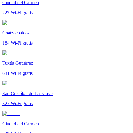
Ciudad del Carmen
227
Wi-Fi gratis
Coatzacoalcos
184
Wi-Fi gratis
Tuxtla Gutiérrez
631
Wi-Fi gratis
San Cristóbal de Las Casas
327
Wi-Fi gratis
Ciudad del Carmen