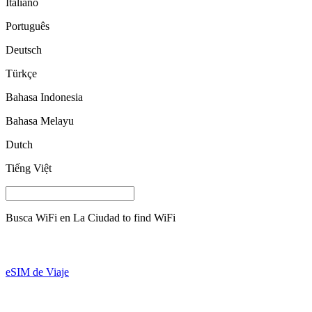
Italiano
Português
Deutsch
Türkçe
Bahasa Indonesia
Bahasa Melayu
Dutch
Tiếng Việt
Busca WiFi en
La Ciudad
to find WiFi
eSIM de Viaje