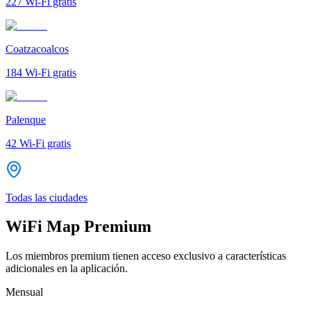
227
Wi-Fi gratis
Coatzacoalcos
184
Wi-Fi gratis
Palenque
42
Wi-Fi gratis
Todas las ciudades
WiFi Map Premium
Los miembros premium tienen acceso exclusivo a características
adicionales en la aplicación.
Mensual