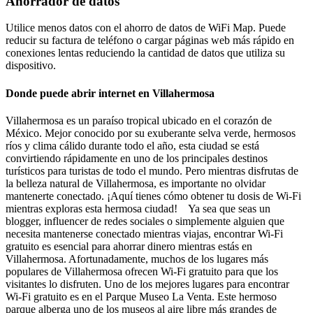
Ahorrador de datos
Utilice menos datos con el ahorro de datos de WiFi Map. Puede
reducir su factura de teléfono o cargar páginas web más rápido en
conexiones lentas reduciendo la cantidad de datos que utiliza su
dispositivo.
Donde puede abrir internet en Villahermosa
Villahermosa es un paraíso tropical ubicado en el corazón de
México. Mejor conocido por su exuberante selva verde, hermosos
ríos y clima cálido durante todo el año, esta ciudad se está
convirtiendo rápidamente en uno de los principales destinos
turísticos para turistas de todo el mundo. Pero mientras disfrutas de
la belleza natural de Villahermosa, es importante no olvidar
mantenerte conectado. ¡Aquí tienes cómo obtener tu dosis de Wi-Fi
mientras exploras esta hermosa ciudad! Ya sea que seas un
blogger, influencer de redes sociales o simplemente alguien que
necesita mantenerse conectado mientras viajas, encontrar Wi-Fi
gratuito es esencial para ahorrar dinero mientras estás en
Villahermosa. Afortunadamente, muchos de los lugares más
populares de Villahermosa ofrecen Wi-Fi gratuito para que los
visitantes lo disfruten. Uno de los mejores lugares para encontrar
Wi-Fi gratuito es en el Parque Museo La Venta. Este hermoso
parque alberga uno de los museos al aire libre más grandes de