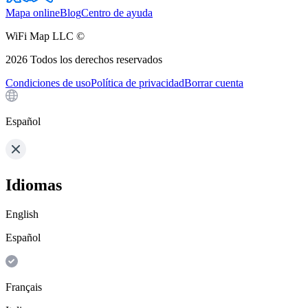
Mapa online
Blog
Centro de ayuda
WiFi Map LLC ©
2026
Todos los derechos reservados
Condiciones de uso
Política de privacidad
Borrar cuenta
Español
Idiomas
English
Español
Français