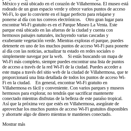
México y está ubicado en el corazón de Villahermosa. El museo está
rodeado de un gran espacio verde y ofrece varios puntos de acceso
Wi-Fi, lo que lo convierte en el lugar perfecto para relajarse y
ponerse al día con tus correos electrónicos. Otro gran lugar para
encontrar Wi-Fi gratuito es en el Parque Museo La Venta. Este
parque está ubicado en las afueras de la ciudad y cuenta con
hermosos paisajes naturales, incluyendo varias cascadas y
exuberante vegetación verde. Mientras exploras el parque, puedes
detenerte en uno de los muchos puntos de acceso Wi-Fi para ponerte
al día con las noticias, actualizar tu estado en redes sociales o
simplemente navegar por la web. Si estás buscando un mapa de
Wi-Fi más completo, siempre puedes encontrar una lista de puntos
de acceso a través de la red Wi-Fi de la ciudad. Puedes acceder a
este mapa a través del sitio web de la ciudad de Villahermosa, que te
proporcionará una lista detallada de todos los puntos de acceso Wi-
Fi en la ciudad. En general, encontrar Wi-Fi gratuito en
Villahermosa es fácil y conveniente. Con varios parques y museos
hermosos para explorar, no tendrás que sacrificar mantenerte
conectado mientras disfrutas de la belleza de este paraíso tropical.
Así que la próxima vez que estés en Villahermosa, asegúrate de
aprovechar los muchos puntos de acceso Wi-Fi gratuitos disponibles
y ahorrarte algo de dinero mientras te mantienes conectado.
Mostrar más