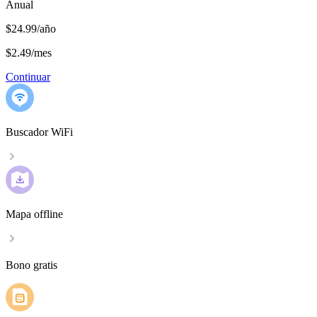
Anual
$24.99/año
$2.49
/
mes
Continuar
Buscador WiFi
Mapa offline
Bono gratis