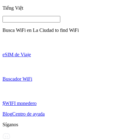
Tiếng Việt
Busca WiFi en
La Ciudad
to find WiFi
eSIM de Viaje
Buscador WiFi
$WIFI monedero
Blog
Centro de ayuda
Síganos