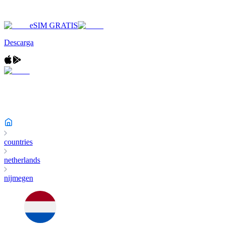
eSIM GRATIS
Descarga
countries
netherlands
nijmegen