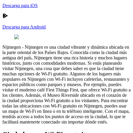
Descarga para iOS
Descarga para Android
Nijmegen
-
Nijmegen es una ciudad vibrante y dinámica ubicada en
la parte oriental de los Países Bajos. Conocida como la ciudad más
antigua del país, Nijmegen tiene una rica historia y muchos lugares
históricos, junto con comodidades modernas. Si estás planeando
visitar Nijmegen, una cosa que debes saber es que la ciudad tiene
muchas opciones de Wi-Fi gratuito. Algunos de los lugares más
populares en Nijmegen con Wi-Fi incluyen cafeterías, restaurantes y
espacios públicos como parques y museos. Por ejemplo, puedes
visitar el moderno café First Things First, que ofrece Wi-Fi gratuito a
los clientes. Además, el Museo Riverside ubicado en el corazón de
la ciudad proporciona Wi-Fi gratuito a los visitantes. Para encontrar
todas las ubicaciones con Wi-Fi gratuito en Nijmegen, puedes usar
un mapa de Wi-Fi en línea o en tu teléfono inteligente. Con el mapa,
tendrás acceso a todos los puntos de acceso en la ciudad, lo que te
facilitará mantenerte conectado sin importar dónde estés.