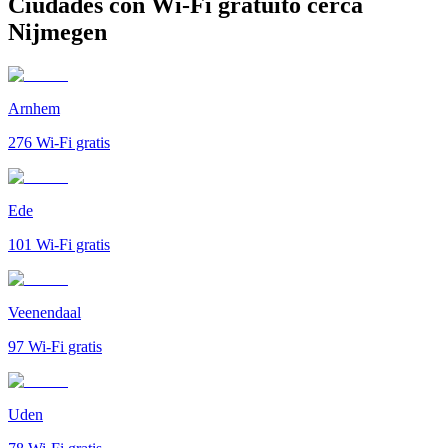
Ciudades con Wi-Fi gratuito cerca
Nijmegen
Arnhem
276
Wi-Fi gratis
Ede
101
Wi-Fi gratis
Veenendaal
97
Wi-Fi gratis
Uden