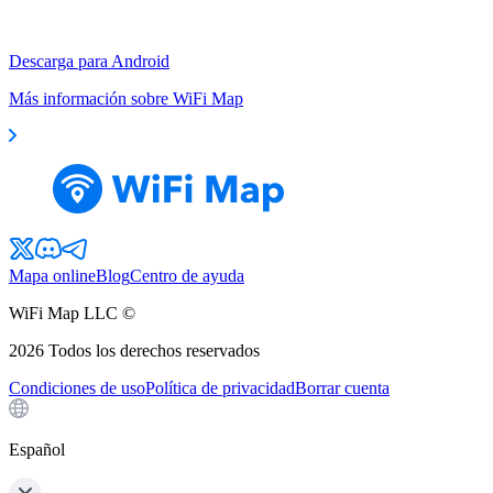
Descarga para Android
Más información sobre WiFi Map
Mapa online
Blog
Centro de ayuda
WiFi Map LLC ©
2026
Todos los derechos reservados
Condiciones de uso
Política de privacidad
Borrar cuenta
Español