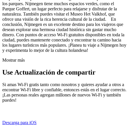
los parques. Nijmegen tiene muchos espacios verdes, como el
Parque Goffert, un lugar perfecto para relajarse y disfrutar de la
naturaleza. También puedes visitar el Museo Het Valkhof, que
ofrece una visión de la rica herencia cultural de la ciudad. En
conclusión, Nijmegen es un excelente destino para los viajeros que
desean explorar una hermosa ciudad histórica sin gastar mucho
dinero. Con puntos de acceso Wi-Fi gratuitos disponibles en toda la
ciudad, puedes mantenerte conectado y encontrar tu camino hacia
los lugares turísticos más populares. ¡Planea tu viaje a Nijmegen hoy
y experimenta lo mejor de la cultura holandesa!
Mostrar más
Use Actualización de compartir
Si amas Wi-Fi gratis tanto como nosotros y quieres ayudar a otros a
encontrar Wi-Fi libre y confiable, entonces estás en el lugar correcto.
¡Las personas reales agregan millones de nuevos Wi-Fi y también
puedes!
Descarga para iOS