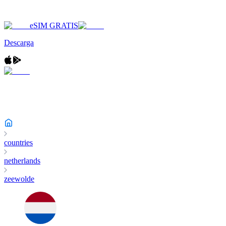
eSIM GRATIS
Descarga
countries
netherlands
zeewolde