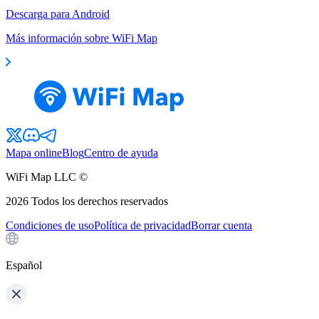
Descarga para Android
Más información sobre WiFi Map
Mapa online
Blog
Centro de ayuda
WiFi Map LLC ©
2026
Todos los derechos reservados
Condiciones de uso
Política de privacidad
Borrar cuenta
Español