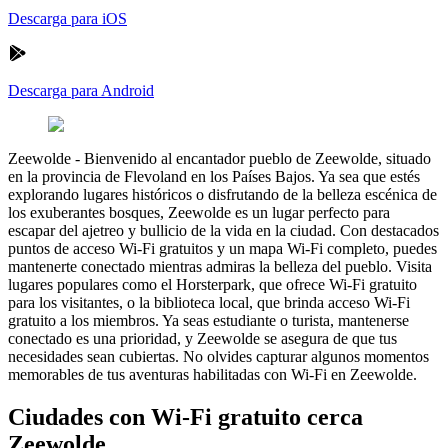
Descarga para iOS
Descarga para Android
Zeewolde
-
Bienvenido al encantador pueblo de Zeewolde, situado
en la provincia de Flevoland en los Países Bajos. Ya sea que estés
explorando lugares históricos o disfrutando de la belleza escénica de
los exuberantes bosques, Zeewolde es un lugar perfecto para
escapar del ajetreo y bullicio de la vida en la ciudad. Con destacados
puntos de acceso Wi-Fi gratuitos y un mapa Wi-Fi completo, puedes
mantenerte conectado mientras admiras la belleza del pueblo. Visita
lugares populares como el Horsterpark, que ofrece Wi-Fi gratuito
para los visitantes, o la biblioteca local, que brinda acceso Wi-Fi
gratuito a los miembros. Ya seas estudiante o turista, mantenerse
conectado es una prioridad, y Zeewolde se asegura de que tus
necesidades sean cubiertas. No olvides capturar algunos momentos
memorables de tus aventuras habilitadas con Wi-Fi en Zeewolde.
Ciudades con Wi-Fi gratuito cerca
Zeewolde