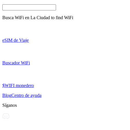
Busca WiFi en
La Ciudad
to find WiFi
eSIM de Viaje
Buscador WiFi
$WIFI monedero
Blog
Centro de ayuda
Síganos