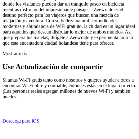
donde los visitantes pueden dar un tranquilo paseo en bicicleta
mientras disfrutan del impresionante paisaje. Zeewolde es el
destino perfecto para los viajeros que buscan una mezcla de
relajación y aventura. Con su belleza natural, comodidades
modernas y abundancia de WiFi gratuito, la ciudad es un lugar ideal
para aquellos que desean disfrutar lo mejor de ambos mundos. Así
que prepara tus maletas, dirígete a Zeewolde y experimenta todo lo
que esta encantadora ciudad holandesa tiene para ofrecer.
Mostrar más
Use Actualización de compartir
Si amas Wi-Fi gratis tanto como nosotros y quieres ayudar a otros a
encontrar Wi-Fi libre y confiable, entonces estás en el lugar correcto.
¡Las personas reales agregan millones de nuevos Wi-Fi y también
puedes!
Descarga para iOS