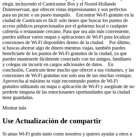
elegir, incluyendo el Castricumse Bos y el Noord-Hollands
Duinreservaat, que ofrecen vistas impresionantes y son perfectos
para un picnic o un paseo tranquilo. Encontrar Wi-Fi gratuito en la
ciudad de Castricum es fácil: solo tienes que buscar los puntos de
acceso públicos proporcionados por el gobierno local o cualquier
cafetería o restaurante cercano. Para que sea aún más conveniente,
puedes utilizar varios mapas y aplicaciones de Wi-Fi para localizar
conexiones de Wi-Fi disponibles dentro de la ciudad. Por último,
si buscas ahorrar algo de dinero mientras viajas, también puedes
beneficiarte de los puntos de Wi-Fi gratuitos de la ciudad, ya que
puedes mantenerte fácilmente conectado con tus amigos, familiares
y colegas sin incurrir en cargos adicionales de datos. En
conclusión, Castricum tiene mucho que ofrecer a sus visitantes, y las
conexiones de Wi-Fi gratuitas son solo una de sus muchas ventajas.
Aprovecha al máximo tu viaje encontrando puntos de Wi-Fi
gratuitos utilizando un mapa o aplicación de Wi-Fi y asegúrate de no
perderte ninguna de las emocionantes oportunidades que la ciudad
tiene guardadas.
Mostrar más
Use Actualización de compartir
Si amas Wi-Fi gratis tanto como nosotros y quieres ayudar a otros a