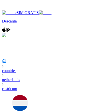
eSIM GRATIS
Descarga
countries
netherlands
castricum