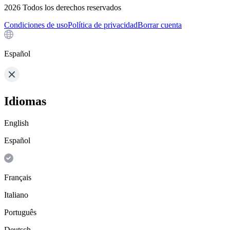
2026
Todos los derechos reservados
Condiciones de uso
Política de privacidad
Borrar cuenta
Español
Idiomas
English
Español
Français
Italiano
Português
Deutsch