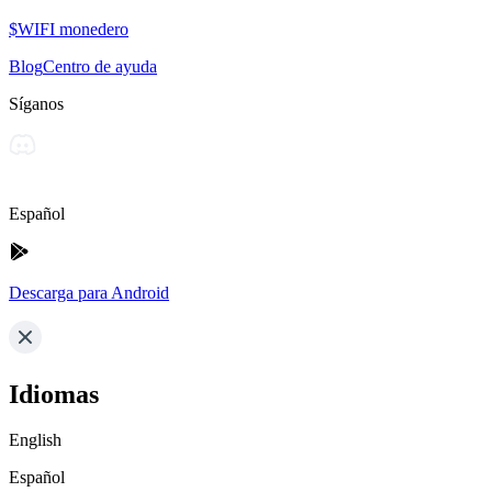
$WIFI monedero
Blog
Centro de ayuda
Síganos
Español
Descarga para Android
Idiomas
English
Español