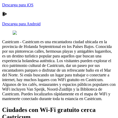
Descarga para iOS
Descarga para Android
Castricum
-
Castricum es una encantadora ciudad ubicada en la
provincia de Holanda Septentrional en los Países Bajos. Conocida
por sus pintorescas calles, hermosas playas y amigables lugareños,
es un destino turístico popular para aquellos que buscan una
experiencia holandesa auténtica. Los visitantes pueden explorar el
rico patrimonio cultural de Castricum, dar un paseo por sus
encantadores parques o disfrutar de un refrescante baño en el Mar
del Norte. Si estás buscando un lugar para trabajar o conectarte a
internet, hay muchos lugares con WiFi gratuito en Castricum.
Algunos de los cafés, restaurantes y espacios públicos populares con
WiFi incluyen Van Speijk, Noord-Zuidlijn y la Biblioteca de
Castricum. Puedes localizarlos rápidamente en el mapa de WiFi y
mantenerte conectado durante toda tu estancia en Castricum.
Ciudades con Wi-Fi gratuito cerca
Castricum