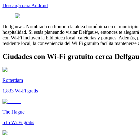
Descarga para Android
Delfgauw
-
Nombrada en honor a la aldea homónima en el municipio d
hospitalidad. Si estás planeando visitar Delfgauw, entonces te alegrar
con Wi-Fi incluyen la biblioteca local, cafeterías y parques. Además,
residente local, la conveniencia del Wi-Fi gratuito facilita mantenerse
Ciudades con Wi-Fi gratuito cerca Delfga
Rotterdam
1,833
Wi-Fi gratis
The Hague
515
Wi-Fi gratis