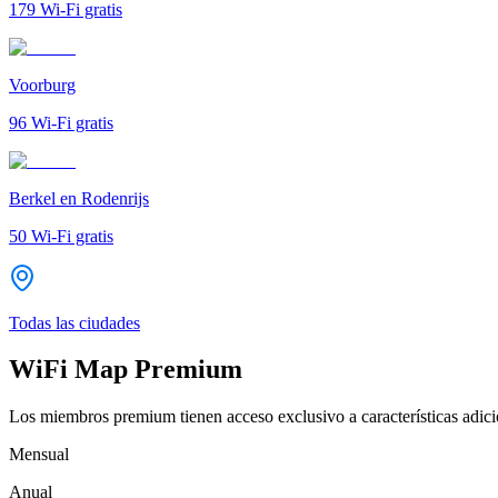
179
Wi-Fi gratis
Voorburg
96
Wi-Fi gratis
Berkel en Rodenrijs
50
Wi-Fi gratis
Todas las ciudades
WiFi Map Premium
Los miembros premium tienen acceso exclusivo a características adicio
Mensual
Anual