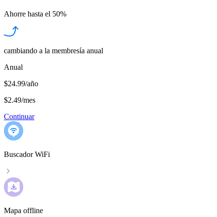
Ahorre hasta el
50%
cambiando a la membresía anual
Anual
$24.99/año
$2.49
/
mes
Continuar
Buscador WiFi
Mapa offline