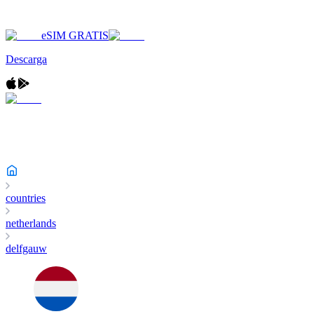
eSIM GRATIS
Descarga
countries
netherlands
delfgauw