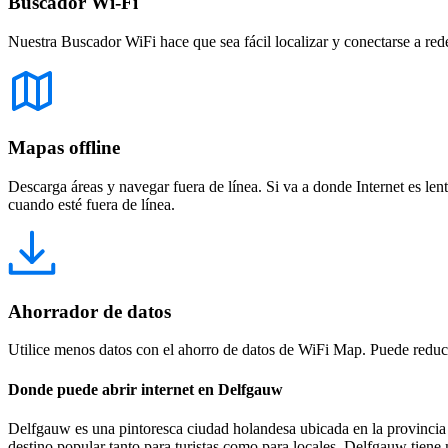
Buscador Wi-Fi
Nuestra Buscador WiFi hace que sea fácil localizar y conectarse a red
Mapas offline
Descarga áreas y navegar fuera de línea. Si va a donde Internet es len
cuando esté fuera de línea.
Ahorrador de datos
Utilice menos datos con el ahorro de datos de WiFi Map. Puede reducir
Donde puede abrir internet en Delfgauw
Delfgauw es una pintoresca ciudad holandesa ubicada en la provincia
destino popular tanto para turistas como para locales, Delfgauw tien