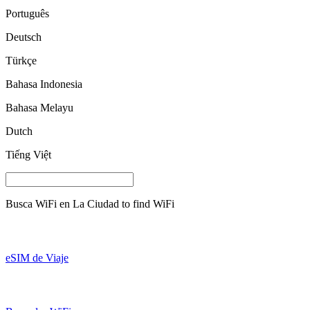
Português
Deutsch
Türkçe
Bahasa Indonesia
Bahasa Melayu
Dutch
Tiếng Việt
Busca WiFi en
La Ciudad
to find WiFi
eSIM de Viaje