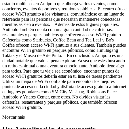
estadio multiusos en Antipolo que alberga varios eventos, como
conciertos, eventos deportivos y reuniones públicas. El centro ofrece
acceso Wi-Fi gratuito a los visitantes, convirtiéndose en un lugar de
referencia para las personas que necesitan mantenerse conectadas
mientras asisten a eventos. Además de estos lugares populares,
Antipolo también cuenta con una gran cantidad de cafeterías,
restaurantes y parques públicos que ofrecen acceso Wi-Fi gratuito.
Cafeterías como Starbucks, Coffee Bean and Tea Leaf y Bo's
Coffee ofrecen acceso Wi-Fi gratuito a sus clientes. También puedes
encontrar Wi-Fi gratuito en parques públicos, como Hinulugang
Taktak y el Museo de Arte Pinto. En conclusión, Antipolo es una
ciudad notable que vale la pena explorar. Ya sea que estés buscando
un retiro espiritual o una aventura emocionante, Antipolo tiene algo
para todos. Para que tu viaje sea económico, encontrar puntos de
acceso Wi-Fi gratuitos debería estar en tu lista de tareas pendientes.
Utiliza un mapa de Wi-Fi confiable para encontrar los mejores
puntos de acceso en la ciudad y disfruta de acceso gratuito a Internet
en lugares populares como SM City Masinag, Robinsons Place
Antipolo y Ynares Center, entre otros. No olvides visitar las
cafeterías, restaurantes y parques públicos, que también ofrecen
acceso Wi-Fi gratuito.
Mostrar más