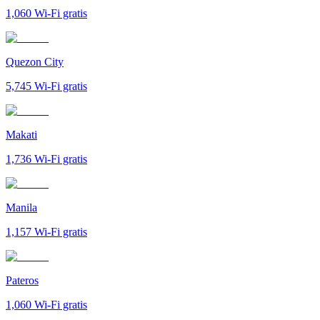
1,060
Wi-Fi gratis
Quezon City
5,745
Wi-Fi gratis
Makati
1,736
Wi-Fi gratis
Manila
1,157
Wi-Fi gratis
Pateros
1,060
Wi-Fi gratis