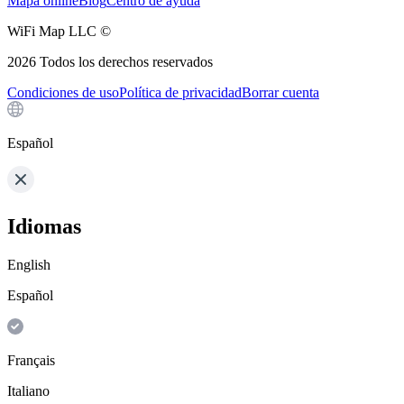
Mapa online
Blog
Centro de ayuda
WiFi Map LLC ©
2026
Todos los derechos reservados
Condiciones de uso
Política de privacidad
Borrar cuenta
Español
Idiomas
English
Español
Français
Italiano