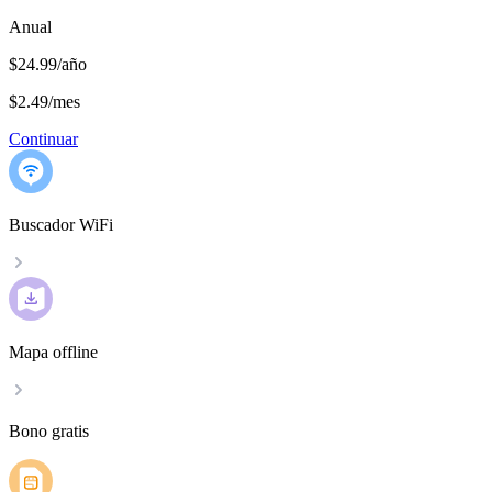
Anual
$24.99/año
$2.49
/
mes
Continuar
Buscador WiFi
Mapa offline
Bono gratis