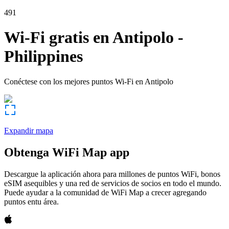
491
Wi-Fi gratis en
Antipolo
-
Philippines
Conéctese con los mejores puntos Wi-Fi en
Antipolo
Expandir mapa
Obtenga WiFi Map app
Descargue la aplicación ahora para millones de puntos WiFi, bonos
eSIM asequibles y una red de servicios de socios en todo el mundo.
Puede ayudar a la comunidad de WiFi Map a crecer agregando
puntos entu área.