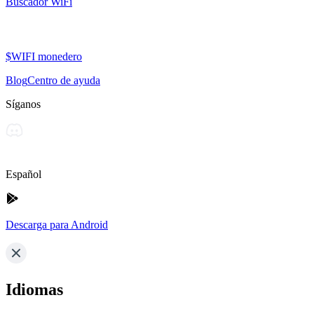
Buscador WiFi
$WIFI monedero
Blog
Centro de ayuda
Síganos
Español
Descarga para Android
Idiomas