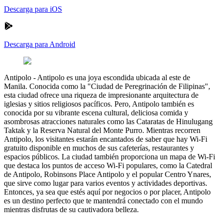
Descarga para iOS
Descarga para Android
Antipolo
-
Antipolo es una joya escondida ubicada al este de
Manila. Conocida como la "Ciudad de Peregrinación de Filipinas",
esta ciudad ofrece una riqueza de impresionante arquitectura de
iglesias y sitios religiosos pacíficos. Pero, Antipolo también es
conocida por su vibrante escena cultural, deliciosa comida y
asombrosas atracciones naturales como las Cataratas de Hinulugang
Taktak y la Reserva Natural del Monte Purro. Mientras recorren
Antipolo, los visitantes estarán encantados de saber que hay Wi-Fi
gratuito disponible en muchos de sus cafeterías, restaurantes y
espacios públicos. La ciudad también proporciona un mapa de Wi-Fi
que destaca los puntos de acceso Wi-Fi populares, como la Catedral
de Antipolo, Robinsons Place Antipolo y el popular Centro Ynares,
que sirve como lugar para varios eventos y actividades deportivas.
Entonces, ya sea que estés aquí por negocios o por placer, Antipolo
es un destino perfecto que te mantendrá conectado con el mundo
mientras disfrutas de su cautivadora belleza.