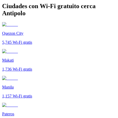
Ciudades con Wi-Fi gratuito cerca
Antipolo
Quezon City
5,745
Wi-Fi gratis
Makati
1,736
Wi-Fi gratis
Manila
1,157
Wi-Fi gratis
Pateros