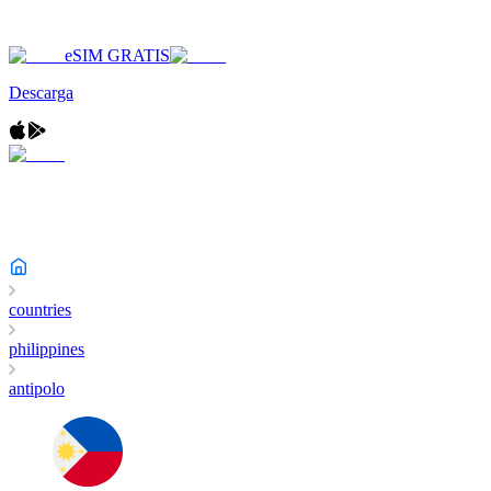
eSIM GRATIS
Descarga
countries
philippines
antipolo