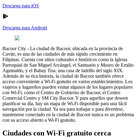
Descarga para iOS
Descarga para Android
Bacoor City
-
La ciudad de Bacoor, ubicada en la provincia de
Cavite, es una de las ciudades de más rápido crecimiento en
Filipinas. Cuenta con sitios culturales e históricos como la Iglesia
Parroquial de San Miguel Arcángel, el Santuario y Museo de Emilio
Aguinaldo, y el Bahay Tisa, una casa de ladrillo del siglo XIX.
Además de su rica historia, la ciudad de Bacoor también ofrece
acceso conveniente a Wi-Fi gratuito en varios establecimientos. Los
viajeros y lugareños pueden visitar algunos de los lugares populares
con Wi-Fi, como el Centro de Gobierno de Bacoor, el Centro
Comercial Centro y SM City Bacoor. Y para aquellos que deseen
planificar su día, hay un mapa de Wi-Fi disponible para una fácil
navegación por la ciudad. Ya sea para trabajar o para divertirse,
mantenerse conectado en la ciudad de Bacoor nunca es un problema
con su acceso abierto a Wi-Fi gratuito.
Ciudades con Wi-Fi gratuito cerca