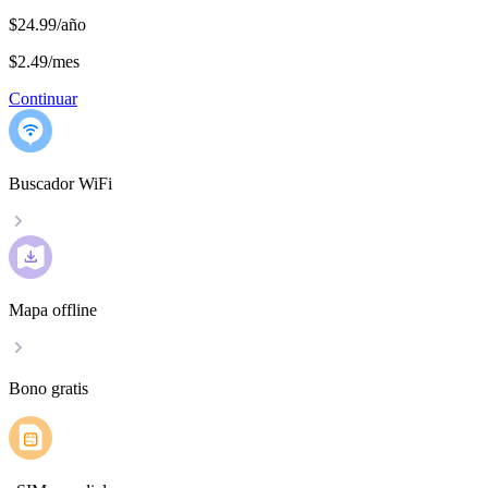
$24.99/año
$2.49
/
mes
Continuar
Buscador WiFi
Mapa offline
Bono gratis