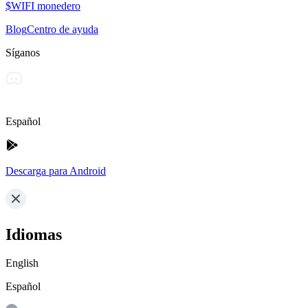
$WIFI monedero
Blog
Centro de ayuda
Síganos
Español
Descarga para Android
Idiomas
English
Español