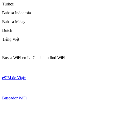
Türkçe
Bahasa Indonesia
Bahasa Melayu
Dutch
Tiếng Việt
Busca WiFi en
La Ciudad
to find WiFi
eSIM de Viaje
Buscador WiFi