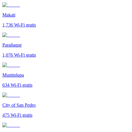
Makati
1,736
Wi-Fi gratis
Parañaque
1,076
Wi-Fi gratis
Muntinlupa
634
Wi-Fi gratis
City of San Pedro
475
Wi-Fi gratis