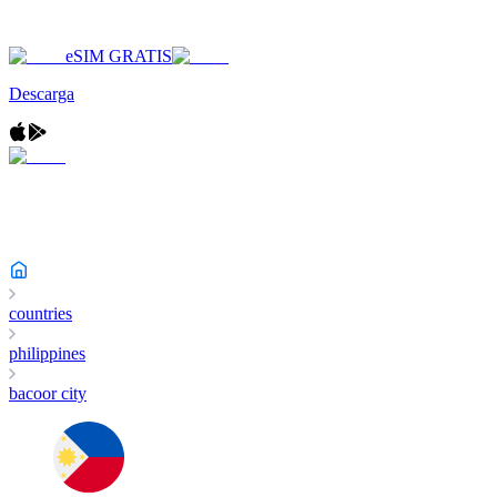
eSIM GRATIS
Descarga
countries
philippines
bacoor city