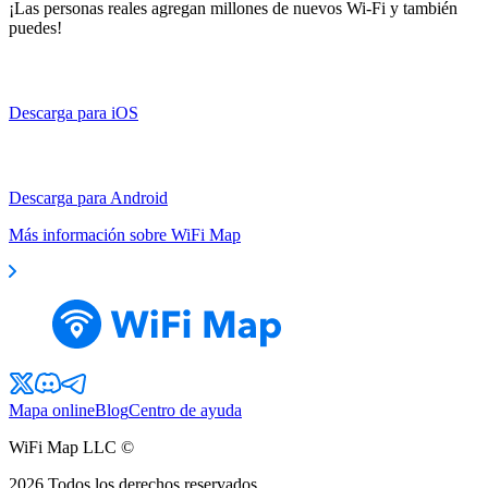
¡Las personas reales agregan millones de nuevos Wi-Fi y también
puedes!
Descarga para iOS
Descarga para Android
Más información sobre WiFi Map
Mapa online
Blog
Centro de ayuda
WiFi Map LLC ©
2026
Todos los derechos reservados