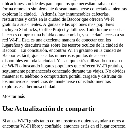
ubicaciones son ideales para aquellos que necesitan trabajar de
forma remota o simplemente desean mantenerse conectados mientras
exploran la ciudad. Además, hay innumerables cafeterías,
restaurantes y cafés en la ciudad de Bacoor que ofrecen Wi-Fi
gratuito a sus clientes. Algunas de las opciones más populares
incluyen Starbucks, Coffee Project y Jollibee. Todo lo que necesitas
hacer es comprar una bebida o una comida, y se te dará acceso a su
red Wi-Fi. Esta es una excelente manera de conectar con los
lugareños y descubrir más sobre los tesoros ocultos de la ciudad de
Bacoor. En conclusión, encontrar Wi-Fi gratuito en la ciudad de
Bacoor es fácil, gracias a los numerosos puntos de acceso
disponibles en toda la ciudad. Ya sea que estés utilizando un mapa
de Wi-Fi o buscando lugares populares que ofrecen Wi-Fi gratuito,
seguramente permanecerás conectado durante tus viajes. No olvides
mantener tu teléfono o computadora portátil cargada y disfrutar de
los numerosos beneficios de mantenerse conectado mientras
exploras esta hermosa ciudad.
Mostrar más
Use Actualización de compartir
Si amas Wi-Fi gratis tanto como nosotros y quieres ayudar a otros a
encontrar Wi-Fi libre y confiable, entonces estás en el lugar correcto.