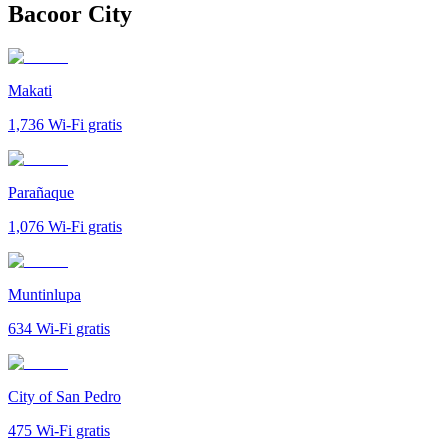
Bacoor City
Makati
1,736
Wi-Fi gratis
Parañaque
1,076
Wi-Fi gratis
Muntinlupa
634
Wi-Fi gratis
City of San Pedro
475
Wi-Fi gratis