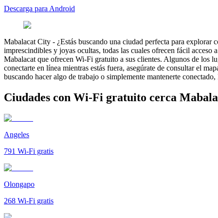
Descarga para Android
Mabalacat City
-
¿Estás buscando una ciudad perfecta para explorar c
imprescindibles y joyas ocultas, todas las cuales ofrecen fácil acceso 
Mabalacat que ofrecen Wi-Fi gratuito a sus clientes. Algunos de los 
conectarte en línea mientras estás fuera, asegúrate de consultar el ma
buscando hacer algo de trabajo o simplemente mantenerte conectado, l
Ciudades con Wi-Fi gratuito cerca Mabala
Angeles
791
Wi-Fi gratis
Olongapo
268
Wi-Fi gratis