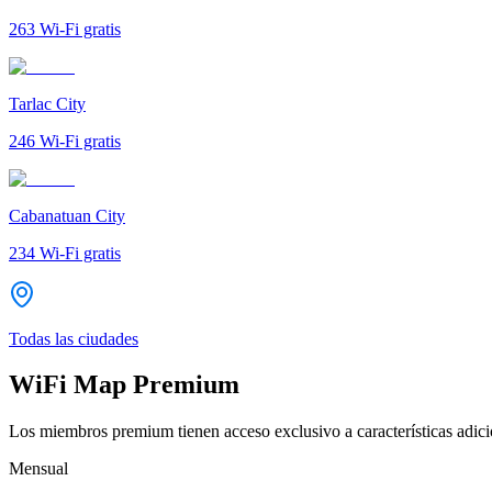
263
Wi-Fi gratis
Tarlac City
246
Wi-Fi gratis
Cabanatuan City
234
Wi-Fi gratis
Todas las ciudades
WiFi Map Premium
Los miembros premium tienen acceso exclusivo a características adicio
Mensual