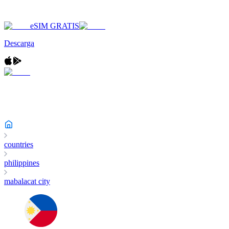
eSIM GRATIS
Descarga
countries
philippines
mabalacat city