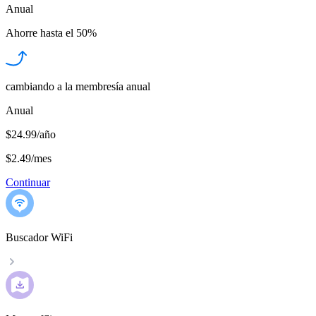
Anual
Ahorre hasta el
50%
cambiando a la membresía anual
Anual
$24.99/año
$2.49
/
mes
Continuar
Buscador WiFi