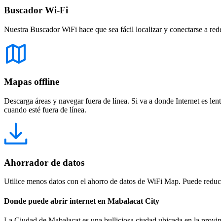
Buscador Wi-Fi
Nuestra Buscador WiFi hace que sea fácil localizar y conectarse a red
Mapas offline
Descarga áreas y navegar fuera de línea. Si va a donde Internet es len
cuando esté fuera de línea.
Ahorrador de datos
Utilice menos datos con el ahorro de datos de WiFi Map. Puede reducir
Donde puede abrir internet en Mabalacat City
La Ciudad de Mabalacat es una bulliciosa ciudad ubicada en la provinc