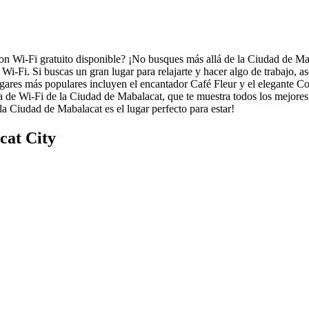
on Wi-Fi gratuito disponible? ¡No busques más allá de la Ciudad de Mab
a Wi-Fi. Si buscas un gran lugar para relajarte y hacer algo de trabajo, a
lugares más populares incluyen el encantador Café Fleur y el elegante C
pa de Wi-Fi de la Ciudad de Mabalacat, que te muestra todos los mejores 
a Ciudad de Mabalacat es el lugar perfecto para estar!
cat City