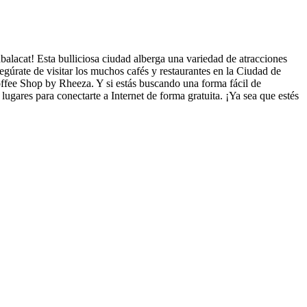
alacat! Esta bulliciosa ciudad alberga una variedad de atracciones
segúrate de visitar los muchos cafés y restaurantes en la Ciudad de
offee Shop by Rheeza. Y si estás buscando una forma fácil de
lugares para conectarte a Internet de forma gratuita. ¡Ya sea que estés