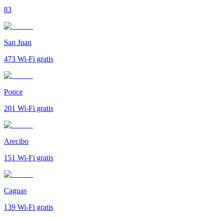
83
San Juan
473
Wi-Fi gratis
Ponce
201
Wi-Fi gratis
Arecibo
151
Wi-Fi gratis
Caguas
139
Wi-Fi gratis