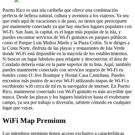
Puerto Rico es una isla caribeña que ofrece una combinación
perfecta de belleza natural, cultura y aventura a los viajeros. Ya sea
que estés aquí de vacaciones o de paso, no tienes que preocuparte
por mantenerte conectado ya que hay muchos lugares populares con
Wi-Fi. San Juan, la capital, es el lugar más popular de la isla, y
puedes encontrar servicios de Wi-Fi gratuitos en parques públicos
como el Parque Luis Muñoz Marín y la Plaza Colón. Si te diriges a
la Costa Norte, disfruta de las playas y restaurantes de Isla Verde
donde Wi-Fi está disponible en la mayoría de los establecimientos.
Si buscas un lugar fabuloso para relajarte y desconectar, el área de
Condado debería estar en la parte superior de tu lista. Aquí, también
puedes mantenerte conectado con servicios seguros de Wi-Fi en
hoteles como O: live Boutique y Hostal Casa Castellana. Puedes
encontrar más puntos de acceso Wi-Fi utilizando mapas de Wi-Fi o
escribiendo wifi cerca de mí en tu navegador de internet. En Puerto
Rico, mantenerse conectado con Wi-Fi gratuito es más accesible que
nunca. Desde las playas y los lugares históricos hasta el exuberante
campo, ya sea por trabajo o diversión, siéntete cómodo en cualquier
lugar que vayas.
WiFi Map Premium
Los miembros premium tienen acceso exclusivo a características