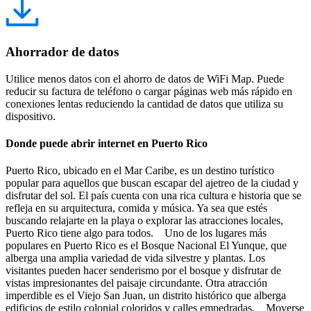
Ahorrador de datos
Utilice menos datos con el ahorro de datos de WiFi Map. Puede
reducir su factura de teléfono o cargar páginas web más rápido en
conexiones lentas reduciendo la cantidad de datos que utiliza su
dispositivo.
Donde puede abrir internet en Puerto Rico
Puerto Rico, ubicado en el Mar Caribe, es un destino turístico
popular para aquellos que buscan escapar del ajetreo de la ciudad y
disfrutar del sol. El país cuenta con una rica cultura e historia que se
refleja en su arquitectura, comida y música. Ya sea que estés
buscando relajarte en la playa o explorar las atracciones locales,
Puerto Rico tiene algo para todos. Uno de los lugares más
populares en Puerto Rico es el Bosque Nacional El Yunque, que
alberga una amplia variedad de vida silvestre y plantas. Los
visitantes pueden hacer senderismo por el bosque y disfrutar de
vistas impresionantes del paisaje circundante. Otra atracción
imperdible es el Viejo San Juan, un distrito histórico que alberga
edificios de estilo colonial coloridos y calles empedradas. Moverse