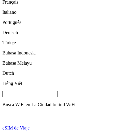
Français
Italiano
Português
Deutsch
Türkçe
Bahasa Indonesia
Bahasa Melayu
Dutch
Tiếng Việt
Busca WiFi en
La Ciudad
to find WiFi
eSIM de Viaje