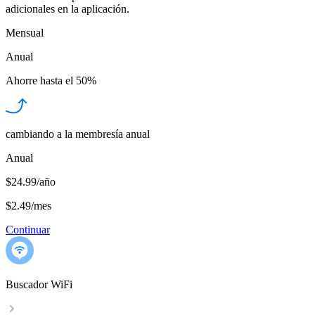
adicionales en la aplicación.
Mensual
Anual
Ahorre hasta el
50%
cambiando a la membresía anual
Anual
$24.99/año
$2.49
/
mes
Continuar
Buscador WiFi