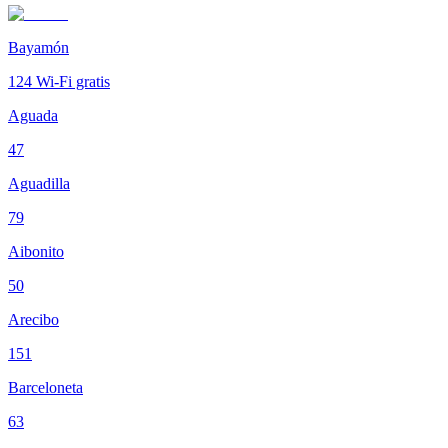
Bayamón
124
Wi-Fi gratis
Aguada
47
Aguadilla
79
Aibonito
50
Arecibo
151
Barceloneta
63