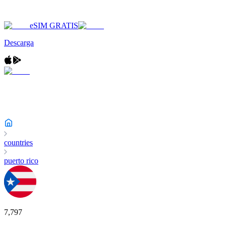
eSIM GRATIS
Descarga
countries
puerto rico
7,797