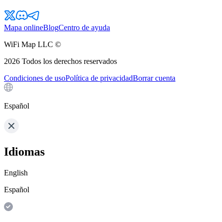
Mapa online
Blog
Centro de ayuda
WiFi Map LLC ©
2026
Todos los derechos reservados
Condiciones de uso
Política de privacidad
Borrar cuenta
Español
Idiomas
English
Español