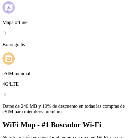
Mapa offline
Bono gratis
eSIM mundial
4G/LTE
Datos de 240 MB y 10% de descuento en todas las compras de
eSIM para miembros premium.
WiFi Map - #1 Buscador Wi-Fi
Nuestra misión es conectar el mundo en una red Wi-Fi a la vez.