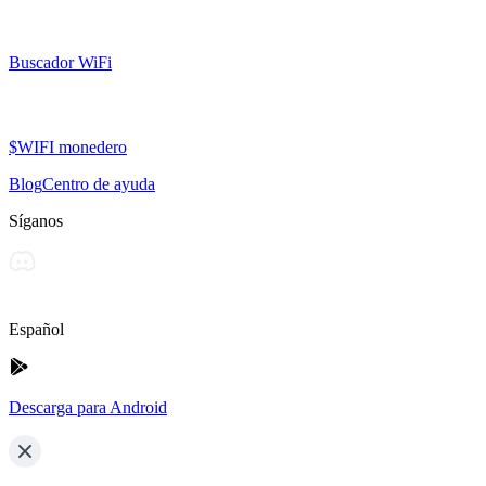
Buscador WiFi
$WIFI monedero
Blog
Centro de ayuda
Síganos
Español
Descarga para Android