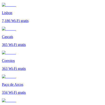
Lisbon
7,186
Wi-Fi gratis
Cascais
365
Wi-Fi gratis
Corroios
363
Wi-Fi gratis
Paço de Arcos
334
Wi-Fi gratis