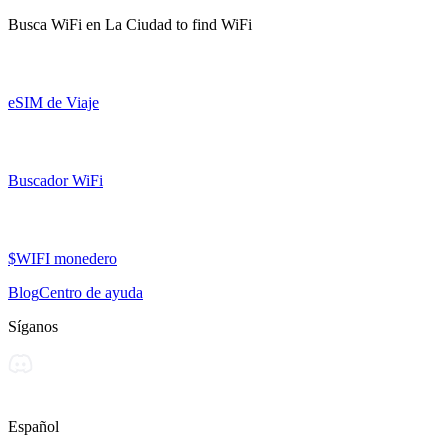
Busca WiFi en
La Ciudad
to find WiFi
eSIM de Viaje
Buscador WiFi
$WIFI monedero
Blog
Centro de ayuda
Síganos
Español