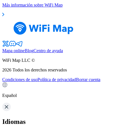
Más información sobre WiFi Map
Mapa online
Blog
Centro de ayuda
WiFi Map LLC ©
2026
Todos los derechos reservados
Condiciones de uso
Política de privacidad
Borrar cuenta
Español
Idiomas