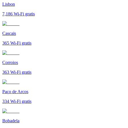
Lisbon
7,186
Wi-Fi gratis
Cascais
365
Wi-Fi gratis
Corroios
363
Wi-Fi gratis
Paço de Arcos
334
Wi-Fi gratis
Bobadela