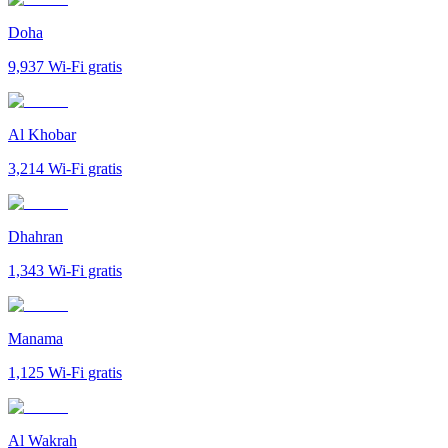
Doha
9,937
Wi-Fi gratis
Al Khobar
3,214
Wi-Fi gratis
Dhahran
1,343
Wi-Fi gratis
Manama
1,125
Wi-Fi gratis
Al Wakrah