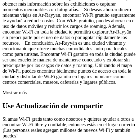
obtener más información sobre las exhibiciones o capturar
momentos memorables con fotografías. Si deseas ahorrar dinero
mientras viajas en Ar-Rayyān, encontrar Wi-Fi gratuito seguramente
te ayudará a reducir costos. Con Wi-Fi gratuito, puedes ahorrar en el
uso de datos móviles y reducir los cargos de roaming. Además,
encontrar Wi-Fi en toda la ciudad te permitirá explorar Ar-Rayyān
sin preocuparte por el uso de datos o por agotar rápidamente los
recursos. En conclusión, Ar-Rayyān es una ciudad vibrante y
emocionante que ofrece muchas comodidades tanto para locales
como para turistas. Encontrar Wi-Fi gratuito en toda la ciudad puede
ser una excelente manera de mantenerse conectado y explorar sin
preocuparte por los cargos de datos y roaming. Utilizando el mapa
de Wi-Fi, puedes encontrar fácilmente puntos de acceso en toda la
ciudad y disfrutar de Wi-Fi gratuito en lugares populares como
centros comerciales, museos, cafeterías y lugares públicos.
Mostrar más
Use Actualización de compartir
Si amas Wi-Fi gratis tanto como nosotros y quieres ayudar a otros a
encontrar Wi-Fi libre y confiable, entonces estás en el lugar correcto.
¡Las personas reales agregan millones de nuevos Wi-Fi y también
puedes!