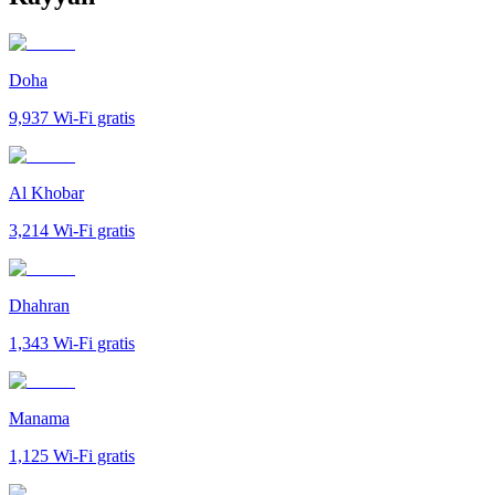
Doha
9,937
Wi-Fi gratis
Al Khobar
3,214
Wi-Fi gratis
Dhahran
1,343
Wi-Fi gratis
Manama
1,125
Wi-Fi gratis