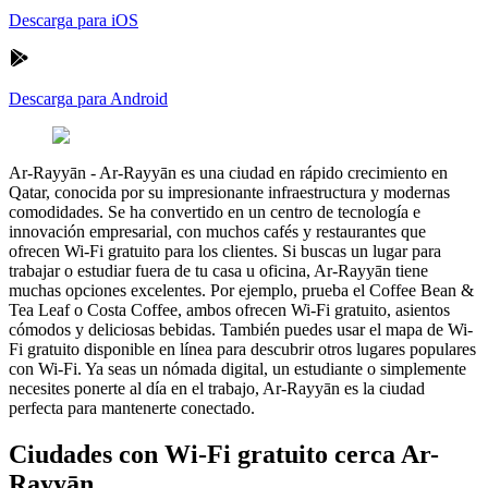
Descarga para iOS
Descarga para Android
Ar-Rayyān
-
Ar-Rayyān es una ciudad en rápido crecimiento en
Qatar, conocida por su impresionante infraestructura y modernas
comodidades. Se ha convertido en un centro de tecnología e
innovación empresarial, con muchos cafés y restaurantes que
ofrecen Wi-Fi gratuito para los clientes. Si buscas un lugar para
trabajar o estudiar fuera de tu casa u oficina, Ar-Rayyān tiene
muchas opciones excelentes. Por ejemplo, prueba el Coffee Bean &
Tea Leaf o Costa Coffee, ambos ofrecen Wi-Fi gratuito, asientos
cómodos y deliciosas bebidas. También puedes usar el mapa de Wi-
Fi gratuito disponible en línea para descubrir otros lugares populares
con Wi-Fi. Ya seas un nómada digital, un estudiante o simplemente
necesites ponerte al día en el trabajo, Ar-Rayyān es la ciudad
perfecta para mantenerte conectado.
Ciudades con Wi-Fi gratuito cerca Ar-
Rayyān