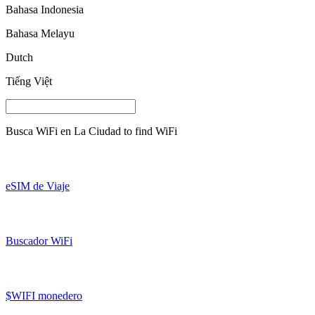
Bahasa Indonesia
Bahasa Melayu
Dutch
Tiếng Việt
Busca WiFi en
La Ciudad
to find WiFi
eSIM de Viaje
Buscador WiFi
$WIFI monedero