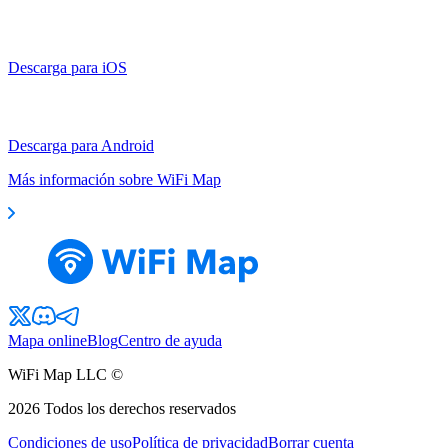
Descarga para iOS
Descarga para Android
Más información sobre WiFi Map
Mapa online
Blog
Centro de ayuda
WiFi Map LLC ©
2026
Todos los derechos reservados
Condiciones de uso
Política de privacidad
Borrar cuenta