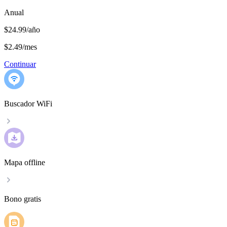
Anual
$24.99/año
$2.49
/
mes
Continuar
Buscador WiFi
Mapa offline
Bono gratis