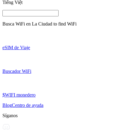
Tiếng Việt
Busca WiFi en
La Ciudad
to find WiFi
eSIM de Viaje
Buscador WiFi
$WIFI monedero
Blog
Centro de ayuda
Síganos