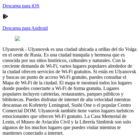
Descarga para iOS
Descarga para Android
Ulyanovsk
-
Ulyanovsk es una ciudad ubicada a orillas del río Volga
en el oeste de Rusia. Es una ciudad tranquila y hermosa que es
conocida por sus sitios históricos, culturales y naturales. Con la
creciente demanda de Wi-Fi, varios lugares populares alrededor de
la ciudad ofrecen servicios de Wi-Fi gratuitos. Si estás en Ulyanovsk
y buscas un punto de acceso Wi-Fi gratuito, puedes consultar el
Mapa de Wi-Fi de la ciudad. El mapa te mostrará todos los lugares
donde puedes conectarte a Wi-Fi de forma gratuita. Lugares
populares incluyen cafeterías, restaurantes, parques públicos y
bibliotecas. Puedes disfrutar de internet de alta velocidad mientras
descansas en Kofeteriy Leningrad, Sushi One o el popular Centro
Comercial DOM. Ulyanovsk también tiene varios lugares turísticos
emocionantes que ofrecen Wi-Fi gratuito. La Casa Memorial de
Lenin, el Museo de Aviación Civil y la Librería Simbirsk son solo
algunos de los muchos lugares que puedes visitar mientras te
mantienes conectado a internet.