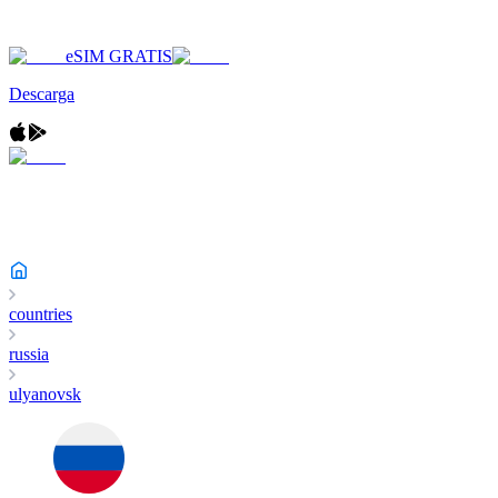
eSIM GRATIS
Descarga
countries
russia
ulyanovsk