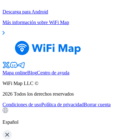
Descarga para Android
Más información sobre WiFi Map
Mapa online
Blog
Centro de ayuda
WiFi Map LLC ©
2026
Todos los derechos reservados
Condiciones de uso
Política de privacidad
Borrar cuenta
Español