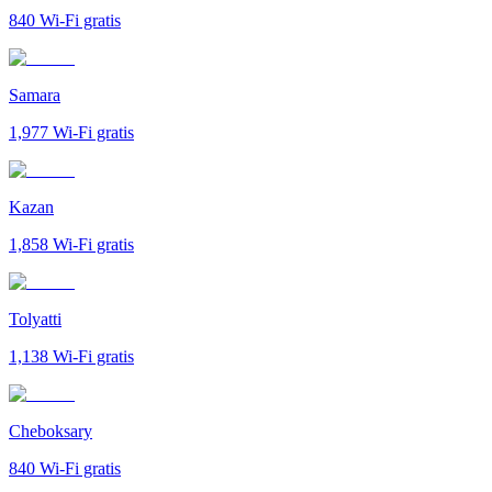
840
Wi-Fi gratis
Samara
1,977
Wi-Fi gratis
Kazan
1,858
Wi-Fi gratis
Tolyatti
1,138
Wi-Fi gratis
Cheboksary
840
Wi-Fi gratis