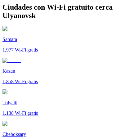
Ciudades con Wi-Fi gratuito cerca
Ulyanovsk
Samara
1,977
Wi-Fi gratis
Kazan
1,858
Wi-Fi gratis
Tolyatti
1,138
Wi-Fi gratis
Cheboksary