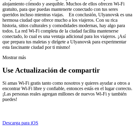
alojamiento cómodo y asequible. Muchos de ellos ofrecen Wi-Fi
gratuito, para que puedas mantenerte conectado con tus seres
queridos incluso mientras viajas. En conclusión, Ulyanovsk es una
hermosa ciudad que ofrece mucho a los viajeros. Con su rica
historia, sitios culturales y comodidades modernas, hay algo para
todos. La red Wi-Fi completa de la ciudad facilita mantenerse
conectado, lo cual es una ventaja adicional para los viajeros. ¡Así
que prepara tus maletas y dirígete a Ulyanovsk para experimentar
esta fascinante ciudad por ti mismo!
Mostrar más
Use Actualización de compartir
Si amas Wi-Fi gratis tanto como nosotros y quieres ayudar a otros a
encontrar Wi-Fi libre y confiable, entonces estás en el lugar correcto.
¡Las personas reales agregan millones de nuevos Wi-Fi y también
puedes!
Descarga para iOS