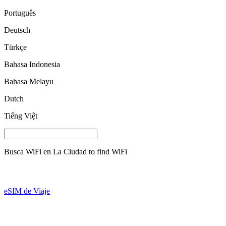
Português
Deutsch
Türkçe
Bahasa Indonesia
Bahasa Melayu
Dutch
Tiếng Việt
Busca WiFi en
La Ciudad
to find WiFi
eSIM de Viaje