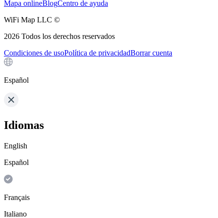
Mapa online
Blog
Centro de ayuda
WiFi Map LLC ©
2026
Todos los derechos reservados
Condiciones de uso
Política de privacidad
Borrar cuenta
Español
Idiomas
English
Español
Français
Italiano