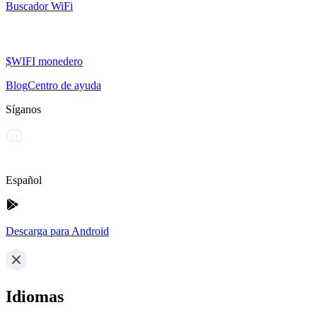
Buscador WiFi
$WIFI monedero
Blog
Centro de ayuda
Síganos
Español
Descarga para Android
Idiomas