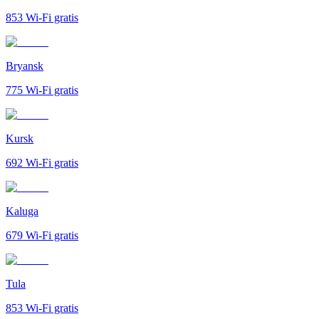
853
Wi-Fi gratis
Bryansk
775
Wi-Fi gratis
Kursk
692
Wi-Fi gratis
Kaluga
679
Wi-Fi gratis
Tula
853
Wi-Fi gratis