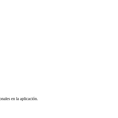
nales en la aplicación.