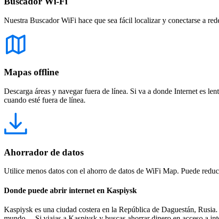
Buscador Wi-Fi
Nuestra Buscador WiFi hace que sea fácil localizar y conectarse a red
Mapas offline
Descarga áreas y navegar fuera de línea. Si va a donde Internet es len
cuando esté fuera de línea.
Ahorrador de datos
Utilice menos datos con el ahorro de datos de WiFi Map. Puede reducir
Donde puede abrir internet en Kaspiysk
Kaspiysk es una ciudad costera en la República de Daguestán, Rusia. 
mundo. Si viajas a Kaspiysk y buscas ahorrar dinero en acceso a inter