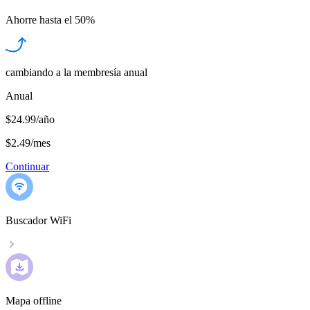
Ahorre hasta el
50%
cambiando a la membresía anual
Anual
$24.99/año
$2.49
/
mes
Continuar
Buscador WiFi
Mapa offline