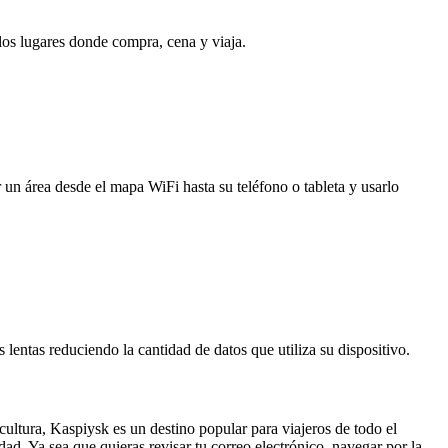
 los lugares donde compra, cena y viaja.
 un área desde el mapa WiFi hasta su teléfono o tableta y usarlo
entas reduciendo la cantidad de datos que utiliza su dispositivo.
ultura, Kaspiysk es un destino popular para viajeros de todo el
d. Ya sea que quieras revisar tu correo electrónico, navegar por la