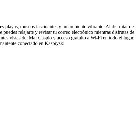
es playas, museos fascinantes y un ambiente vibrante. Al disfrutar de
uedes relajarte y revisar tu correo electrónico mientras disfrutas de
ntes vistas del Mar Caspio y acceso gratuito a Wi-Fi en todo el lugar.
y mantente conectado en Kaspiysk!