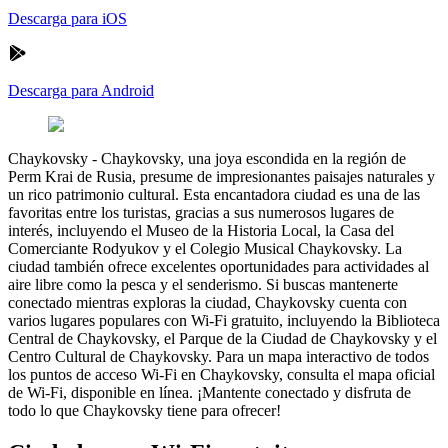
Descarga para iOS
Descarga para Android
Chaykovsky
-
Chaykovsky, una joya escondida en la región de
Perm Krai de Rusia, presume de impresionantes paisajes naturales y
un rico patrimonio cultural. Esta encantadora ciudad es una de las
favoritas entre los turistas, gracias a sus numerosos lugares de
interés, incluyendo el Museo de la Historia Local, la Casa del
Comerciante Rodyukov y el Colegio Musical Chaykovsky. La
ciudad también ofrece excelentes oportunidades para actividades al
aire libre como la pesca y el senderismo. Si buscas mantenerte
conectado mientras exploras la ciudad, Chaykovsky cuenta con
varios lugares populares con Wi-Fi gratuito, incluyendo la Biblioteca
Central de Chaykovsky, el Parque de la Ciudad de Chaykovsky y el
Centro Cultural de Chaykovsky. Para un mapa interactivo de todos
los puntos de acceso Wi-Fi en Chaykovsky, consulta el mapa oficial
de Wi-Fi, disponible en línea. ¡Mantente conectado y disfruta de
todo lo que Chaykovsky tiene para ofrecer!