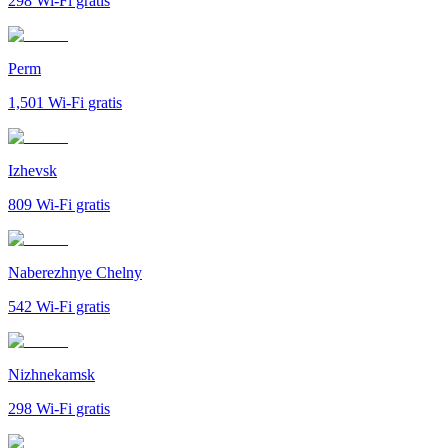
298
Wi-Fi gratis
Perm
1,501
Wi-Fi gratis
Izhevsk
809
Wi-Fi gratis
Naberezhnye Chelny
542
Wi-Fi gratis
Nizhnekamsk
298
Wi-Fi gratis