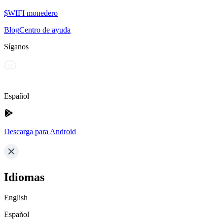
$WIFI monedero
Blog
Centro de ayuda
Síganos
Español
Descarga para Android
Idiomas
English
Español