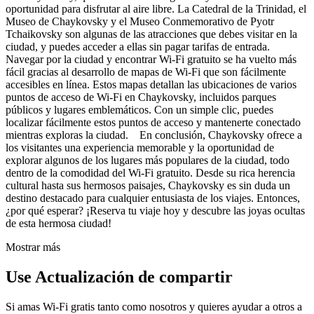
oportunidad para disfrutar al aire libre. La Catedral de la Trinidad, el
Museo de Chaykovsky y el Museo Conmemorativo de Pyotr
Tchaikovsky son algunas de las atracciones que debes visitar en la
ciudad, y puedes acceder a ellas sin pagar tarifas de entrada.
Navegar por la ciudad y encontrar Wi-Fi gratuito se ha vuelto más
fácil gracias al desarrollo de mapas de Wi-Fi que son fácilmente
accesibles en línea. Estos mapas detallan las ubicaciones de varios
puntos de acceso de Wi-Fi en Chaykovsky, incluidos parques
públicos y lugares emblemáticos. Con un simple clic, puedes
localizar fácilmente estos puntos de acceso y mantenerte conectado
mientras exploras la ciudad. En conclusión, Chaykovsky ofrece a
los visitantes una experiencia memorable y la oportunidad de
explorar algunos de los lugares más populares de la ciudad, todo
dentro de la comodidad del Wi-Fi gratuito. Desde su rica herencia
cultural hasta sus hermosos paisajes, Chaykovsky es sin duda un
destino destacado para cualquier entusiasta de los viajes. Entonces,
¿por qué esperar? ¡Reserva tu viaje hoy y descubre las joyas ocultas
de esta hermosa ciudad!
Mostrar más
Use Actualización de compartir
Si amas Wi-Fi gratis tanto como nosotros y quieres ayudar a otros a