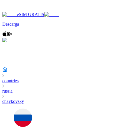
eSIM GRATIS
Descarga
countries
russia
chaykovsky