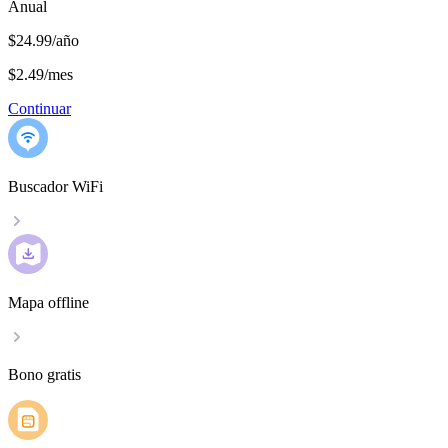
Anual
$24.99/año
$2.49
/
mes
Continuar
Buscador WiFi
Mapa offline
Bono gratis