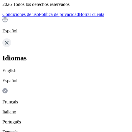
2026
Todos los derechos reservados
Condiciones de uso
Política de privacidad
Borrar cuenta
Español
Idiomas
English
Español
Français
Italiano
Português
Deutsch