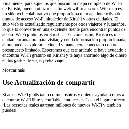
Finalmente, para aquellos que buscan un mapa completo de Wi-Fi
de Kirishi, pueden utilizar el sitio web wifi-map.com. Wifi-map es
un sitio web colaborativo que proporciona un mapa interactivo de
puntos de acceso Wi-Fi alrededor de Kirishi y otras ciudades. El
sitio web es actualizado regularmente por otros viajeros y lugareños,
lo que lo convierte en una excelente fuente para encontrar puntos de
acceso Wi-Fi gratuitos en Kirishi. En conclusión, Kirishi es una
ciudad encantadora para visitar, y con la información proporcionada,
ahora puedes explorar la ciudad y mantenerte conectado con un
presupuesto limitado. Esperamos que este artículo te haya ayudado a
encontrar Wi-Fi gratuito en Kirishi y te haya ahorrado algo de dinero
en tus gastos de viaje. ¡Feliz viaje!
Mostrar más
Use Actualización de compartir
Si amas Wi-Fi gratis tanto como nosotros y quieres ayudar a otros a
encontrar Wi-Fi libre y confiable, entonces estás en el lugar correcto.
¡Las personas reales agregan millones de nuevos Wi-Fi y también
puedes!