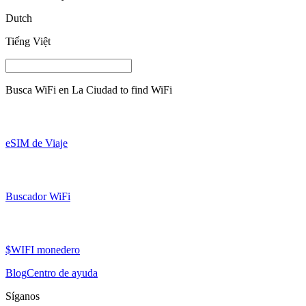
Dutch
Tiếng Việt
Busca WiFi en
La Ciudad
to find WiFi
eSIM de Viaje
Buscador WiFi
$WIFI monedero
Blog
Centro de ayuda
Síganos