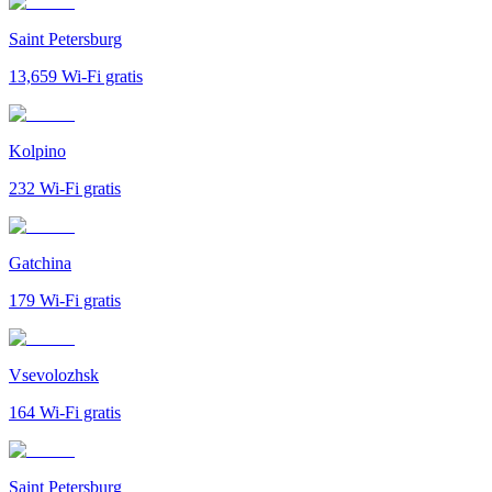
Saint Petersburg
13,659
Wi-Fi gratis
Kolpino
232
Wi-Fi gratis
Gatchina
179
Wi-Fi gratis
Vsevolozhsk
164
Wi-Fi gratis
Saint Petersburg