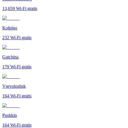
13,659
Wi-Fi gratis
Kolpino
232
Wi-Fi gratis
Gatchina
179
Wi-Fi gratis
Vsevolozhsk
164
Wi-Fi gratis
Pushkin
164
Wi-Fi gratis