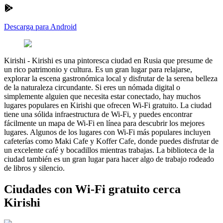
Descarga para Android
Kirishi
-
Kirishi es una pintoresca ciudad en Rusia que presume de
un rico patrimonio y cultura. Es un gran lugar para relajarse,
explorar la escena gastronómica local y disfrutar de la serena belleza
de la naturaleza circundante. Si eres un nómada digital o
simplemente alguien que necesita estar conectado, hay muchos
lugares populares en Kirishi que ofrecen Wi-Fi gratuito. La ciudad
tiene una sólida infraestructura de Wi-Fi, y puedes encontrar
fácilmente un mapa de Wi-Fi en línea para descubrir los mejores
lugares. Algunos de los lugares con Wi-Fi más populares incluyen
cafeterías como Maki Cafe y Koffer Cafe, donde puedes disfrutar de
un excelente café y bocadillos mientras trabajas. La biblioteca de la
ciudad también es un gran lugar para hacer algo de trabajo rodeado
de libros y silencio.
Ciudades con Wi-Fi gratuito cerca
Kirishi