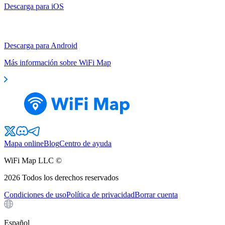
Descarga para iOS
Descarga para Android
Más información sobre WiFi Map
Mapa online
Blog
Centro de ayuda
WiFi Map LLC ©
2026
Todos los derechos reservados
Condiciones de uso
Política de privacidad
Borrar cuenta
Español