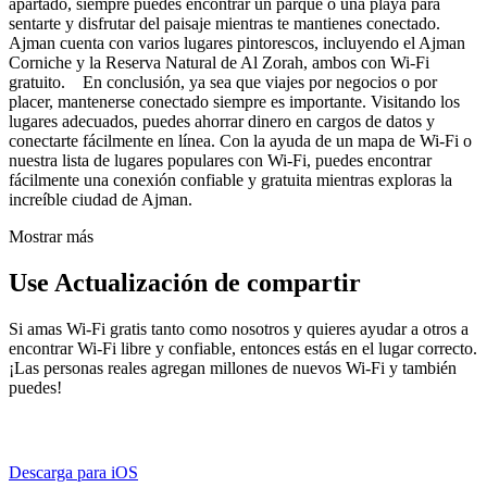
apartado, siempre puedes encontrar un parque o una playa para
sentarte y disfrutar del paisaje mientras te mantienes conectado.
Ajman cuenta con varios lugares pintorescos, incluyendo el Ajman
Corniche y la Reserva Natural de Al Zorah, ambos con Wi-Fi
gratuito. En conclusión, ya sea que viajes por negocios o por
placer, mantenerse conectado siempre es importante. Visitando los
lugares adecuados, puedes ahorrar dinero en cargos de datos y
conectarte fácilmente en línea. Con la ayuda de un mapa de Wi-Fi o
nuestra lista de lugares populares con Wi-Fi, puedes encontrar
fácilmente una conexión confiable y gratuita mientras exploras la
increíble ciudad de Ajman.
Mostrar más
Use Actualización de compartir
Si amas Wi-Fi gratis tanto como nosotros y quieres ayudar a otros a
encontrar Wi-Fi libre y confiable, entonces estás en el lugar correcto.
¡Las personas reales agregan millones de nuevos Wi-Fi y también
puedes!
Descarga para iOS