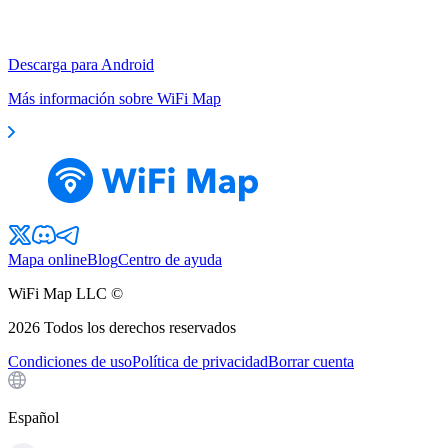
Descarga para Android
Más información sobre WiFi Map
Mapa online
Blog
Centro de ayuda
WiFi Map LLC ©
2026
Todos los derechos reservados
Condiciones de uso
Política de privacidad
Borrar cuenta
Español