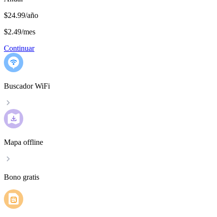
$24.99/año
$2.49
/
mes
Continuar
Buscador WiFi
Mapa offline
Bono gratis