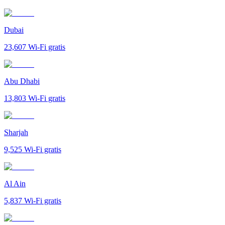
Dubai
23,607
Wi-Fi gratis
Abu Dhabi
13,803
Wi-Fi gratis
Sharjah
9,525
Wi-Fi gratis
Al Ain
5,837
Wi-Fi gratis