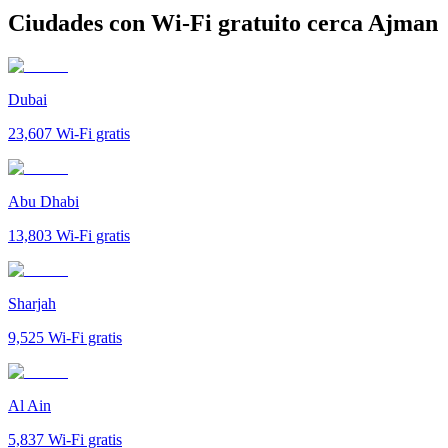
Ciudades con Wi-Fi gratuito cerca Ajman
Dubai
23,607
Wi-Fi gratis
Abu Dhabi
13,803
Wi-Fi gratis
Sharjah
9,525
Wi-Fi gratis
Al Ain
5,837
Wi-Fi gratis