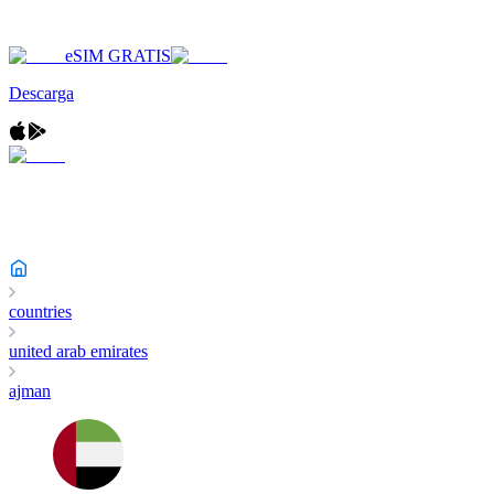
eSIM GRATIS
Descarga
countries
united arab emirates
ajman