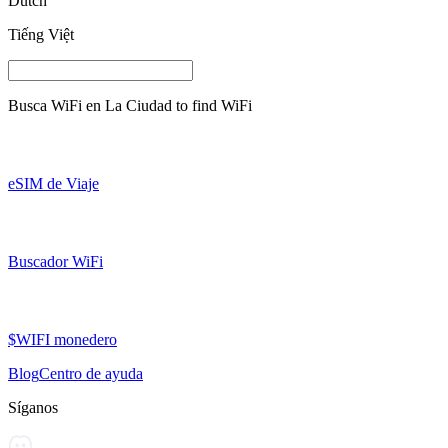
Dutch
Tiếng Việt
Busca WiFi en
La Ciudad
to find WiFi
eSIM de Viaje
Buscador WiFi
$WIFI monedero
Blog
Centro de ayuda
Síganos