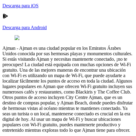
Descarga para iOS
Descarga para Android
Ajman
-
Ajman es una ciudad popular en los Emiratos Árabes
Unidos conocida por sus hermosas playas y monumentos culturales.
Si estás visitando Ajman y necesitas mantenerte conectado, ¡no te
preocupes! La ciudad está equipada con muchas opciones de Wi-Fi
gratuito. Una de las mejores maneras de encontrar una ubicación
con Wi-Fi es utilizando un mapa de Wi-Fi, que puede ayudarte a
localizar fácilmente los puntos de acceso en toda la ciudad. Algunos
lugares populares en Ajman que ofrecen Wi-Fi gratuito incluyen sus
numerosos cafés y restaurantes, como Blackiris y The Coffee Club.
Otros puntos de acceso incluyen City Centre Ajman, que es un
destino de compras popular, y Ajman Beach, donde puedes disfrutar
de hermosas vistas al océano mientras te mantienes conectado. Ya
seas un turista o un local, mantenerse conectado es crucial en la era
digital de hoy. Al usar un mapa de Wi-Fi y buscar ubicaciones
populares con Wi-Fi gratuito, puedes mantenerte productivo y
entretenido mientras exploras todo lo que Ajman tiene para ofrecer.