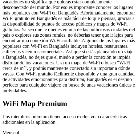
vacaciones no significa que quieras estar completamente
desconectado del mundo. Por eso es importante conocer los lugares
más populares con Wi-Fi en Bangladés. Afortunadamente, encontrar
Wi-Fi gratuito en Bangladés es más fácil de lo que piensas, gracias a
la disponibilidad de puntos de acceso públicos y mapas de Wi-Fi
gratuitos. Ya sea que te quedes en una de las bulliciosas ciudades del
país o explores sus zonas rurales, no deberías tener que ir lejos para
encontrar una conexión Wi-Fi confiable. Algunos de los lugares más
populares con Wi-Fi en Bangladés incluyen hoteles, restaurantes,
cafeterías y centros comerciales. Así que si estás planeando un viaje
a Bangladés, no dejes que el miedo a perder la conexión te impida
disfrutar de tus vacaciones. Usa un mapa de Wi-Fi o busca "Wi-Fi
cerca de mí", y podrás mantenerte conectado sin importar a dónde
vayas. Con Wi-Fi gratuito fácilmente disponible y una gran cantidad
de actividades emocionantes para disfrutar, Bangladés es el destino
perfecto para cualquier viajero en busca de unas vacaciones únicas e
inolvidables.
WiFi Map Premium
Los miembros premium tienen acceso exclusivo a características
adicionales en la aplicación.
Mensual