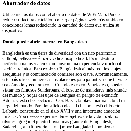
Ahorrador de datos
Utilice menos datos con el ahorro de datos de WiFi Map. Puede
reducir su factura de teléfono o cargar páginas web más rápido en
conexiones lentas reduciendo la cantidad de datos que utiliza su
dispositivo.
Donde puede abrir internet en Bangladesh
Bangladesh es una tierra de diversidad con un rico patrimonio
cultural, belleza escénica y cálida hospitalidad. Es un destino
perfecto para los viajeros que buscan una experiencia vacacional
pacífica y única. Para explorar Bangladesh al máximo, los viajes
asequibles y la comunicación confiable son clave. Afortunadamente,
este país ofrece numerosas instalaciones para garantizar que tu viaje
sea cómodo y económico. Cuando estés en Bangladesh, puedes
visitar los famosos Sundarbans, el bosque de manglares más grande
del mundo y hogar del tigre de Bengala en peligro de extinción.
Además, está el espectacular Cox Bazar, la playa marina natural más
larga del mundo. Para los aficionados a la historia, está el Fuerte
Lalbagh, construido en el siglo XVII y una importante atracción
turística. Y si deseas experimentar el ajetreo de la vida local, no
olvides agregar el puerto fluvial más grande de Bangladesh,
Sadarghat, a tu itinerario. Viajar por Bangladesh también es