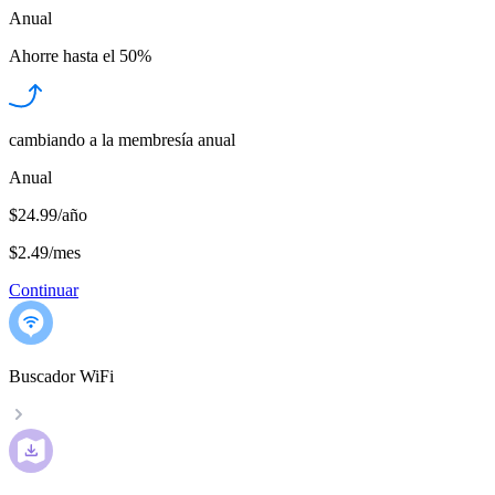
Anual
Ahorre hasta el
50%
cambiando a la membresía anual
Anual
$24.99/año
$2.49
/
mes
Continuar
Buscador WiFi