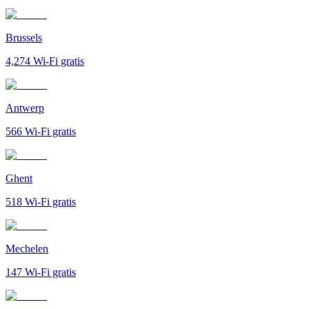
Brussels
4,274
Wi-Fi gratis
Antwerp
566
Wi-Fi gratis
Ghent
518
Wi-Fi gratis
Mechelen
147
Wi-Fi gratis