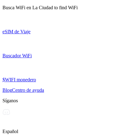
Busca WiFi en
La Ciudad
to find WiFi
eSIM de Viaje
Buscador WiFi
$WIFI monedero
Blog
Centro de ayuda
Síganos
Español