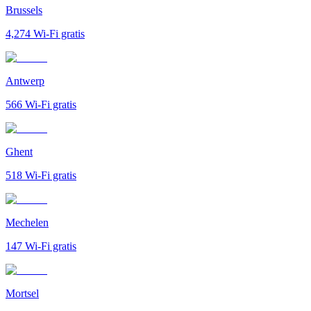
Brussels
4,274
Wi-Fi gratis
Antwerp
566
Wi-Fi gratis
Ghent
518
Wi-Fi gratis
Mechelen
147
Wi-Fi gratis
Mortsel