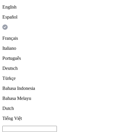
English
Español
Français
Italiano
Português
Deutsch
Türkçe
Bahasa Indonesia
Bahasa Melayu
Dutch
Tiếng Việt