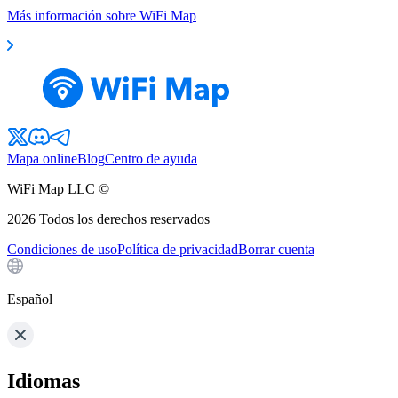
Más información sobre WiFi Map
Mapa online
Blog
Centro de ayuda
WiFi Map LLC ©
2026
Todos los derechos reservados
Condiciones de uso
Política de privacidad
Borrar cuenta
Español
Idiomas