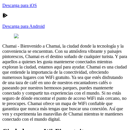
Descarga para iOS
Descarga para Android
Chamai
-
Bienvenido a Chamai, la ciudad donde la tecnología y la
conveniencia se encuentran. Con su atmósfera vibrante y paisajes
pintorescos, Chamai es el destino soñado de cualquier turista. Y para
aquellos a quienes les gusta mantenerse conectados mientras
exploran la ciudad, estamos aquí para ayudar. Chamai es una ciudad
que entiende la importancia de la conectividad, ofreciendo
numerosos lugares con WiFi gratuito. Ya sea que estés disfrutando
de una taza de café en uno de nuestros encantadores cafés o
paseando por nuestros hermosos parques, puedes mantenerte
conectado y compartir tus experiencias con el mundo. Si no estás
seguro de dónde encontrar el punto de acceso WiFi más cercano, no
te preocupes. Chamai ofrece un mapa de WiFi confiable que
garantiza que nunca más tengas que buscar una conexión. Así que
ven y experimenta las maravillas de Chamai mientras te mantienes
conectado con el mundo digital.