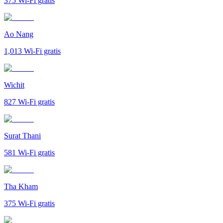
375
Wi-Fi gratis
Ao Nang
1,013
Wi-Fi gratis
Wichit
827
Wi-Fi gratis
Surat Thani
581
Wi-Fi gratis
Tha Kham
375
Wi-Fi gratis