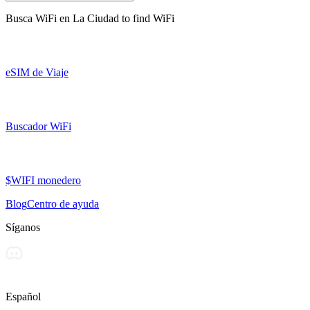
Busca WiFi en
La Ciudad
to find WiFi
eSIM de Viaje
Buscador WiFi
$WIFI monedero
Blog
Centro de ayuda
Síganos
Español