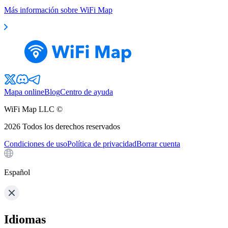
Más información sobre WiFi Map
Mapa online
Blog
Centro de ayuda
WiFi Map LLC ©
2026
Todos los derechos reservados
Condiciones de uso
Política de privacidad
Borrar cuenta
Español
Idiomas