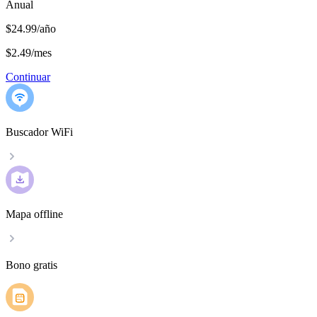
Anual
$24.99/año
$2.49
/
mes
Continuar
Buscador WiFi
Mapa offline
Bono gratis