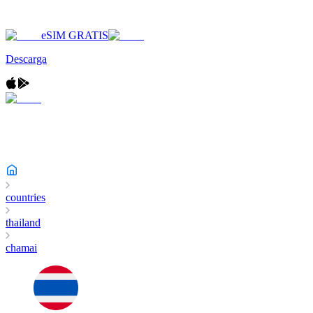
eSIM GRATIS
Descarga
countries
thailand
chamai