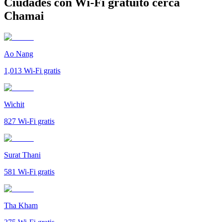
Ciudades con Wi-Fi gratuito cerca
Chamai
Ao Nang
1,013
Wi-Fi gratis
Wichit
827
Wi-Fi gratis
Surat Thani
581
Wi-Fi gratis
Tha Kham