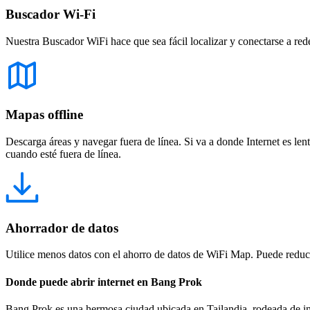
Buscador Wi-Fi
Nuestra Buscador WiFi hace que sea fácil localizar y conectarse a red
Mapas offline
Descarga áreas y navegar fuera de línea. Si va a donde Internet es len
cuando esté fuera de línea.
Ahorrador de datos
Utilice menos datos con el ahorro de datos de WiFi Map. Puede reducir
Donde puede abrir internet en Bang Prok
Bang Prok es una hermosa ciudad ubicada en Tailandia, rodeada de impre