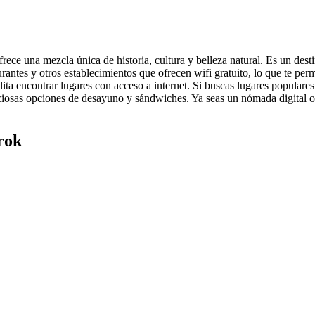
ce una mezcla única de historia, cultura y belleza natural. Es un desti
aurantes y otros establecimientos que ofrecen wifi gratuito, lo que te pe
cilita encontrar lugares con acceso a internet. Si buscas lugares popul
iciosas opciones de desayuno y sándwiches. Ya seas un nómada digital o 
rok