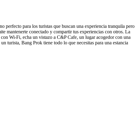
no perfecto para los turistas que buscan una experiencia tranquila pero
rmite mantenerte conectado y compartir tus experiencias con otros. La
ares con Wi-Fi, echa un vistazo a C&P Cafe, un lugar acogedor con una
un turista, Bang Prok tiene todo lo que necesitas para una estancia