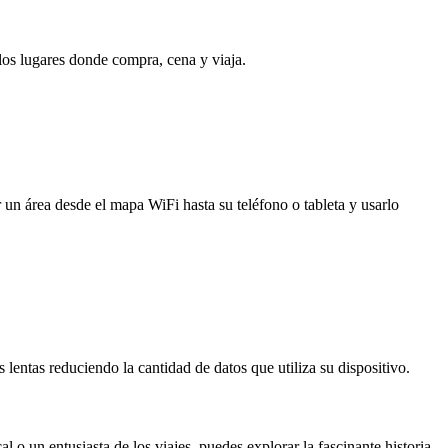
 los lugares donde compra, cena y viaja.
 un área desde el mapa WiFi hasta su teléfono o tableta y usarlo
entas reduciendo la cantidad de datos que utiliza su dispositivo.
 o un entusiasta de los viajes, puedes explorar la fascinante historia