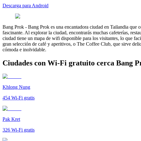
Descarga para Android
Bang Prok
-
Bang Prok es una encantadora ciudad en Tailandia que ofre
fascinante. Al explorar la ciudad, encontrarás muchas cafeterías, rest
ciudad tiene un mapa de wifi disponible para los visitantes, lo que fa
gran selección de café y aperitivos, o The Coffee Club, que sirve del
cómoda e inolvidable.
Ciudades con Wi-Fi gratuito cerca Bang P
Khlong Nung
454
Wi-Fi gratis
Pak Kret
326
Wi-Fi gratis