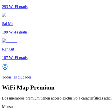
293
Wi-Fi gratis
Sai Ma
199
Wi-Fi gratis
Rangsit
187
Wi-Fi gratis
Todas las ciudades
WiFi Map Premium
Los miembros premium tienen acceso exclusivo a características adicio
Mensual