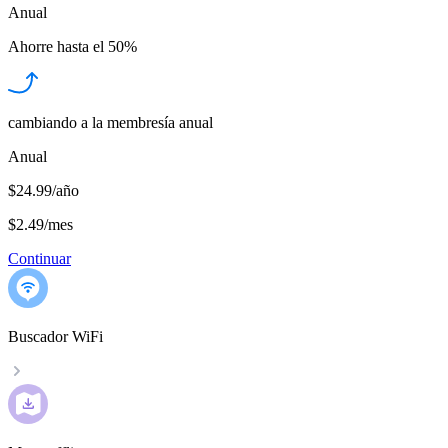
Anual
Ahorre hasta el
50%
cambiando a la membresía anual
Anual
$24.99/año
$2.49
/
mes
Continuar
Buscador WiFi