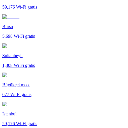
59,176
Wi-Fi gratis
Bursa
5,698
Wi-Fi gratis
Sultanbeyli
1,308
Wi-Fi gratis
Büyükçekmece
677
Wi-Fi gratis
İstanbul
59,176
Wi-Fi gratis