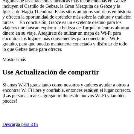
Algunas de las atracciones turísticas más recomendadas en Gebze
incluyen el Castillo de Gebze, la Gran Mezquita de Gebze y la
Iglesia de Hagia Theodora. Estos sitios antiguos son ricos en historia
y ofrecen la oportunidad de aprender más sobre la cultura y tradición
turcas. En conclusión, Gebze es un excelente destino para los
viajeros que buscan explorar la belleza de Turquía mientras ahorran
dinero en su viaje. Asegúrate de utilizar un mapa de Wi-Fi para
encontrar los lugares más convenientes para conectarte a Wi-Fi
gratuito, para que puedas mantenerte conectado y disfrutar de todo
lo que Gebze tiene para ofrecer.
Mostrar más
Use Actualización de compartir
Si amas Wi-Fi gratis tanto como nosotros y quieres ayudar a otros a
encontrar Wi-Fi libre y confiable, entonces estás en el lugar correcto.
¡Las personas reales agregan millones de nuevos Wi-Fi y también
puedes!
Descarga para iOS