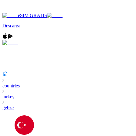
eSIM GRATIS
Descarga
countries
turkey
gebze