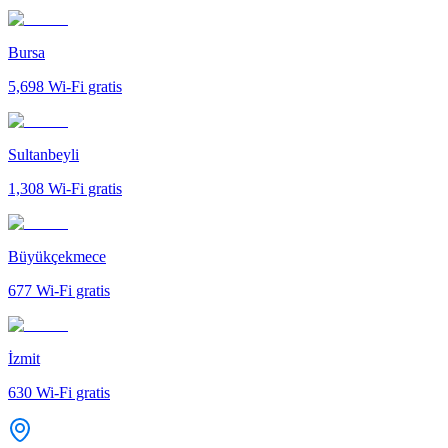
Bursa
5,698
Wi-Fi gratis
Sultanbeyli
1,308
Wi-Fi gratis
Büyükçekmece
677
Wi-Fi gratis
İzmit
630
Wi-Fi gratis