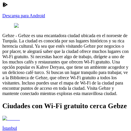
Descarga para Android
Gebze
-
Gebze es una encantadora ciudad ubicada en el noroeste de
Turquía. La ciudad es conocida por sus lugares históricos y su rica
herencia cultural. Ya sea que estés visitando Gebze por negocios o
por placer, te alegrará saber que la ciudad ofrece muchos lugares con
Wi-Fi gratuito. Si necesitas hacer algo de trabajo, dirígete a uno de
los muchos cafés y restaurantes que ofrecen Wi-Fi gratuito. Una
opción popular es Kahve Deryası, que tiene un ambiente acogedor y
un delicioso café turco. Si buscas un lugar tranquilo para trabajar, ve
a la Biblioteca de Gebze, que ofrece Wi-Fi gratuito a todos los
visitantes. Incluso puedes usar el mapa de Wi-Fi de la ciudad para
encontrar puntos de acceso en toda la ciudad. Visita Gebze y
mantente conectado mientras exploras esta maravillosa ciudad.
Ciudades con Wi-Fi gratuito cerca Gebze
İstanbul