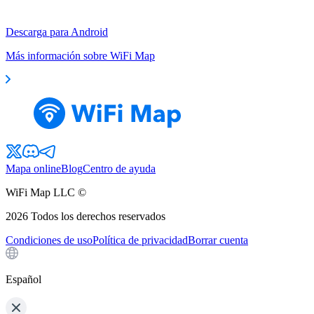
Descarga para Android
Más información sobre WiFi Map
Mapa online
Blog
Centro de ayuda
WiFi Map LLC ©
2026
Todos los derechos reservados
Condiciones de uso
Política de privacidad
Borrar cuenta
Español