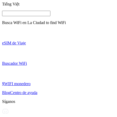
Tiếng Việt
Busca WiFi en
La Ciudad
to find WiFi
eSIM de Viaje
Buscador WiFi
$WIFI monedero
Blog
Centro de ayuda
Síganos