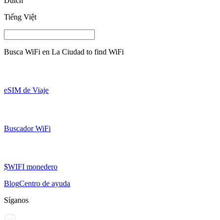
Dutch
Tiếng Việt
Busca WiFi en
La Ciudad
to find WiFi
eSIM de Viaje
Buscador WiFi
$WIFI monedero
Blog
Centro de ayuda
Síganos