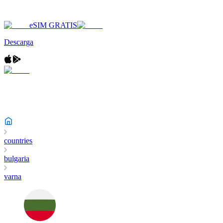
eSIM GRATIS
Descarga
countries
bulgaria
varna