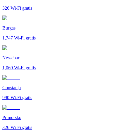
326
Wi-Fi gratis
Burgas
1,747
Wi-Fi gratis
Nessebar
1,069
Wi-Fi gratis
Constanța
990
Wi-Fi gratis
Primorsko
326
Wi-Fi gratis