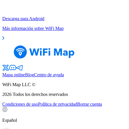
Descarga para Android
Más información sobre WiFi Map
Mapa online
Blog
Centro de ayuda
WiFi Map LLC ©
2026
Todos los derechos reservados
Condiciones de uso
Política de privacidad
Borrar cuenta
Español