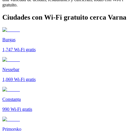
gratuito.
Ciudades con Wi-Fi gratuito cerca Varna
Burgas
1,747
Wi-Fi gratis
Nessebar
1,069
Wi-Fi gratis
Constanța
990
Wi-Fi gratis
Primorsko