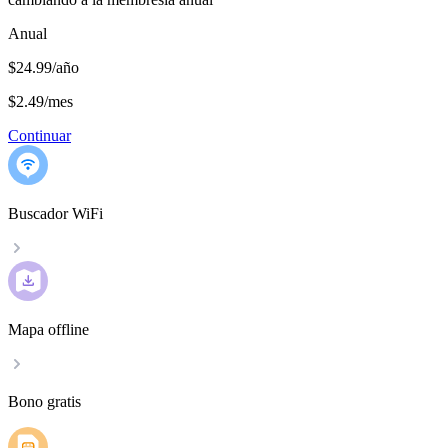
Anual
$24.99/año
$2.49
/
mes
Continuar
Buscador WiFi
Mapa offline
Bono gratis