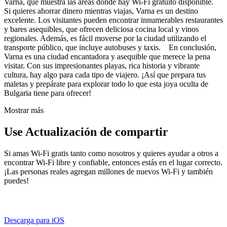
Varna, que muestra las áreas donde hay Wi-Fi gratuito disponible.
Si quieres ahorrar dinero mientras viajas, Varna es un destino
excelente. Los visitantes pueden encontrar innumerables restaurantes
y bares asequibles, que ofrecen deliciosa cocina local y vinos
regionales. Además, es fácil moverse por la ciudad utilizando el
transporte público, que incluye autobuses y taxis. En conclusión,
Varna es una ciudad encantadora y asequible que merece la pena
visitar. Con sus impresionantes playas, rica historia y vibrante
cultura, hay algo para cada tipo de viajero. ¡Así que prepara tus
maletas y prepárate para explorar todo lo que esta joya oculta de
Bulgaria tiene para ofrecer!
Mostrar más
Use Actualización de compartir
Si amas Wi-Fi gratis tanto como nosotros y quieres ayudar a otros a
encontrar Wi-Fi libre y confiable, entonces estás en el lugar correcto.
¡Las personas reales agregan millones de nuevos Wi-Fi y también
puedes!
Descarga para iOS