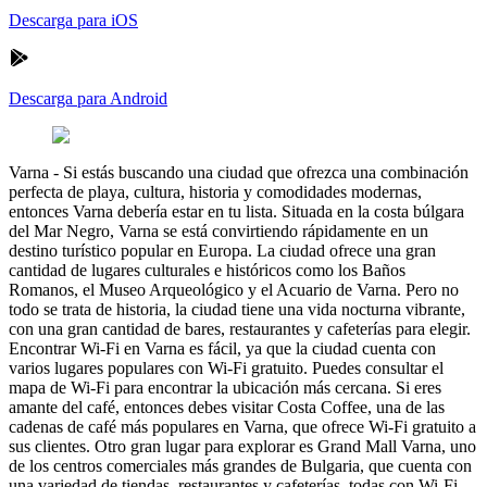
Descarga para iOS
Descarga para Android
Varna
-
Si estás buscando una ciudad que ofrezca una combinación
perfecta de playa, cultura, historia y comodidades modernas,
entonces Varna debería estar en tu lista. Situada en la costa búlgara
del Mar Negro, Varna se está convirtiendo rápidamente en un
destino turístico popular en Europa. La ciudad ofrece una gran
cantidad de lugares culturales e históricos como los Baños
Romanos, el Museo Arqueológico y el Acuario de Varna. Pero no
todo se trata de historia, la ciudad tiene una vida nocturna vibrante,
con una gran cantidad de bares, restaurantes y cafeterías para elegir.
Encontrar Wi-Fi en Varna es fácil, ya que la ciudad cuenta con
varios lugares populares con Wi-Fi gratuito. Puedes consultar el
mapa de Wi-Fi para encontrar la ubicación más cercana. Si eres
amante del café, entonces debes visitar Costa Coffee, una de las
cadenas de café más populares en Varna, que ofrece Wi-Fi gratuito a
sus clientes. Otro gran lugar para explorar es Grand Mall Varna, uno
de los centros comerciales más grandes de Bulgaria, que cuenta con
una variedad de tiendas, restaurantes y cafeterías, todas con Wi-Fi