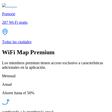
Pomorie
287
Wi-Fi gratis
Todas las ciudades
WiFi Map Premium
Los miembros premium tienen acceso exclusivo a características
adicionales en la aplicación.
Mensual
Anual
Ahorre hasta el
50%
cambiando a la membresía anual