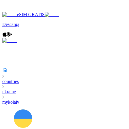
eSIM GRATIS
Descarga
countries
ukraine
mykolaiv