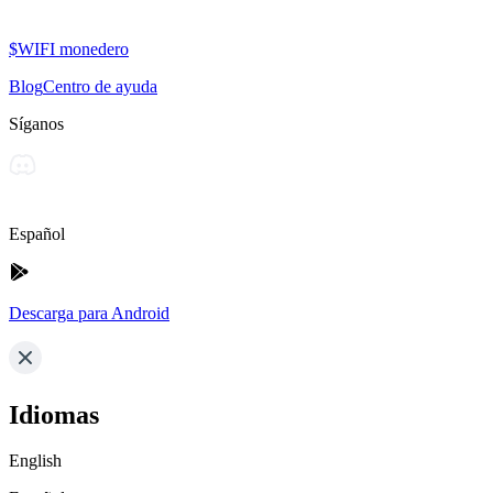
$WIFI monedero
Blog
Centro de ayuda
Síganos
Español
Descarga para Android
Idiomas
English