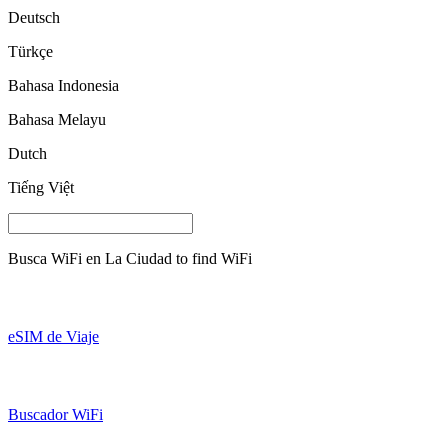
Deutsch
Türkçe
Bahasa Indonesia
Bahasa Melayu
Dutch
Tiếng Việt
Busca WiFi en
La Ciudad
to find WiFi
eSIM de Viaje
Buscador WiFi