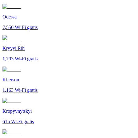
Odessa
7,550
Wi-Fi gratis
Kryvyi Rih
1,793
Wi-Fi gratis
Kherson
1,163
Wi-Fi gratis
Kropyvnytskyi
615
Wi-Fi gratis