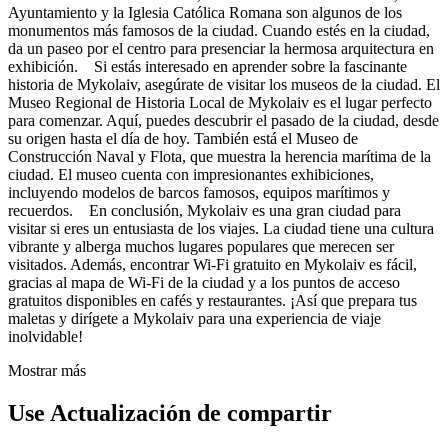
Ayuntamiento y la Iglesia Católica Romana son algunos de los
monumentos más famosos de la ciudad. Cuando estés en la ciudad,
da un paseo por el centro para presenciar la hermosa arquitectura en
exhibición. Si estás interesado en aprender sobre la fascinante
historia de Mykolaiv, asegúrate de visitar los museos de la ciudad. El
Museo Regional de Historia Local de Mykolaiv es el lugar perfecto
para comenzar. Aquí, puedes descubrir el pasado de la ciudad, desde
su origen hasta el día de hoy. También está el Museo de
Construcción Naval y Flota, que muestra la herencia marítima de la
ciudad. El museo cuenta con impresionantes exhibiciones,
incluyendo modelos de barcos famosos, equipos marítimos y
recuerdos. En conclusión, Mykolaiv es una gran ciudad para
visitar si eres un entusiasta de los viajes. La ciudad tiene una cultura
vibrante y alberga muchos lugares populares que merecen ser
visitados. Además, encontrar Wi-Fi gratuito en Mykolaiv es fácil,
gracias al mapa de Wi-Fi de la ciudad y a los puntos de acceso
gratuitos disponibles en cafés y restaurantes. ¡Así que prepara tus
maletas y dirígete a Mykolaiv para una experiencia de viaje
inolvidable!
Mostrar más
Use Actualización de compartir