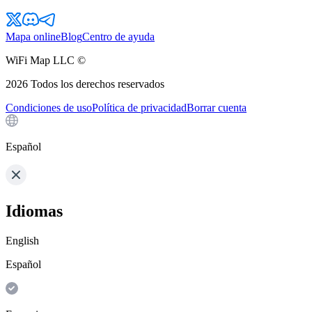
Mapa online
Blog
Centro de ayuda
WiFi Map LLC ©
2026
Todos los derechos reservados
Condiciones de uso
Política de privacidad
Borrar cuenta
Español
Idiomas
English
Español