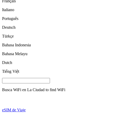
Français
Italiano
Português
Deutsch
Türkçe
Bahasa Indonesia
Bahasa Melayu
Dutch
Tiếng Việt
Busca WiFi en
La Ciudad
to find WiFi
eSIM de Viaje