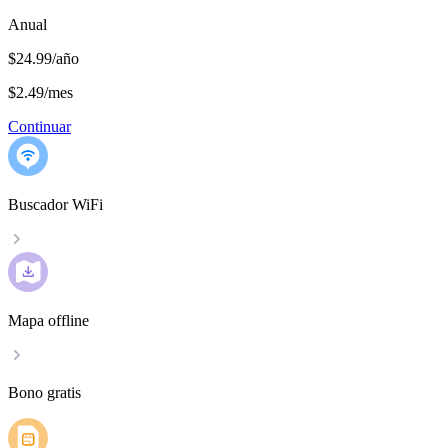
Anual
$24.99/año
$2.49
/
mes
Continuar
Buscador WiFi
Mapa offline
Bono gratis