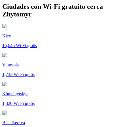
Ciudades con Wi-Fi gratuito cerca
Zhytomyr
Kiev
16,646
Wi-Fi gratis
Vinnytsia
1,732
Wi-Fi gratis
Khmelnytskyi
1,320
Wi-Fi gratis
Bila Tserkva