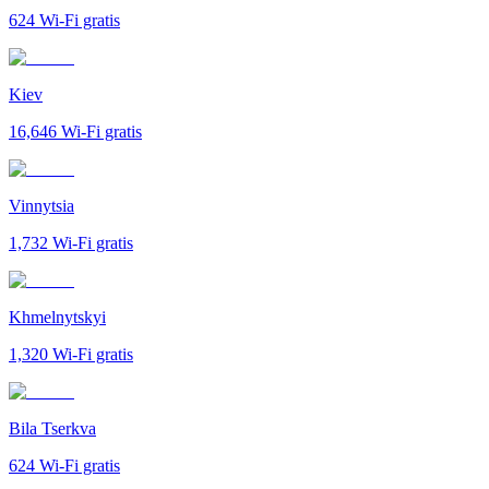
624
Wi-Fi gratis
Kiev
16,646
Wi-Fi gratis
Vinnytsia
1,732
Wi-Fi gratis
Khmelnytskyi
1,320
Wi-Fi gratis
Bila Tserkva
624
Wi-Fi gratis