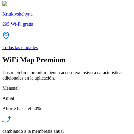
Kriukivshchyna
295
Wi-Fi gratis
Todas las ciudades
WiFi Map Premium
Los miembros premium tienen acceso exclusivo a características
adicionales en la aplicación.
Mensual
Anual
Ahorre hasta el
50%
cambiando a la membresía anual