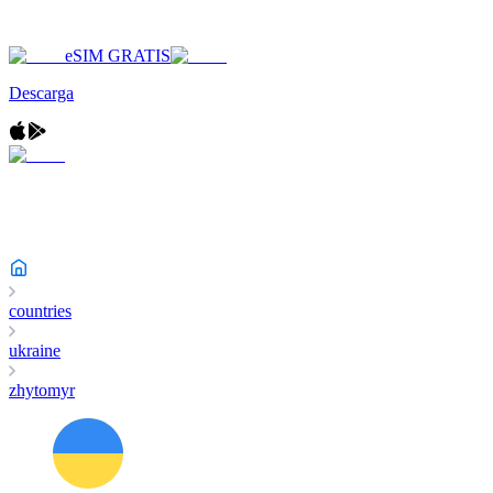
eSIM GRATIS
Descarga
countries
ukraine
zhytomyr