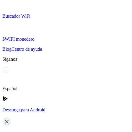
Buscador WiFi
$WIFI monedero
Blog
Centro de ayuda
Síganos
Español
Descarga para Android