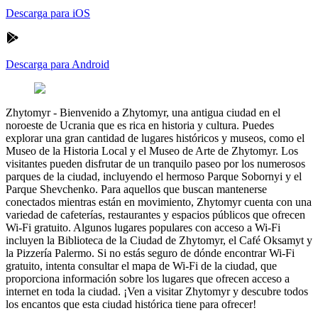
Descarga para iOS
Descarga para Android
Zhytomyr
-
Bienvenido a Zhytomyr, una antigua ciudad en el
noroeste de Ucrania que es rica en historia y cultura. Puedes
explorar una gran cantidad de lugares históricos y museos, como el
Museo de la Historia Local y el Museo de Arte de Zhytomyr. Los
visitantes pueden disfrutar de un tranquilo paseo por los numerosos
parques de la ciudad, incluyendo el hermoso Parque Sobornyi y el
Parque Shevchenko. Para aquellos que buscan mantenerse
conectados mientras están en movimiento, Zhytomyr cuenta con una
variedad de cafeterías, restaurantes y espacios públicos que ofrecen
Wi-Fi gratuito. Algunos lugares populares con acceso a Wi-Fi
incluyen la Biblioteca de la Ciudad de Zhytomyr, el Café Oksamyt y
la Pizzería Palermo. Si no estás seguro de dónde encontrar Wi-Fi
gratuito, intenta consultar el mapa de Wi-Fi de la ciudad, que
proporciona información sobre los lugares que ofrecen acceso a
internet en toda la ciudad. ¡Ven a visitar Zhytomyr y descubre todos
los encantos que esta ciudad histórica tiene para ofrecer!