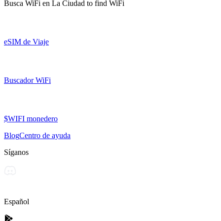
Busca WiFi en
La Ciudad
to find WiFi
eSIM de Viaje
Buscador WiFi
$WIFI monedero
Blog
Centro de ayuda
Síganos
Español