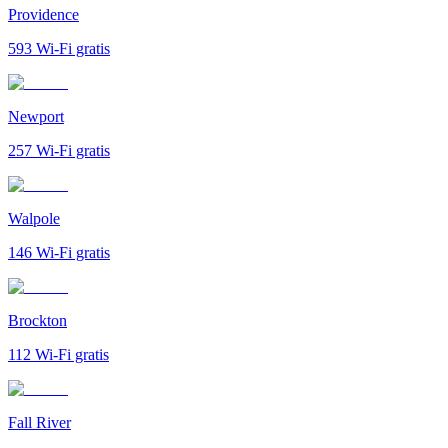
Providence
593
Wi-Fi gratis
Newport
257
Wi-Fi gratis
Walpole
146
Wi-Fi gratis
Brockton
112
Wi-Fi gratis
Fall River