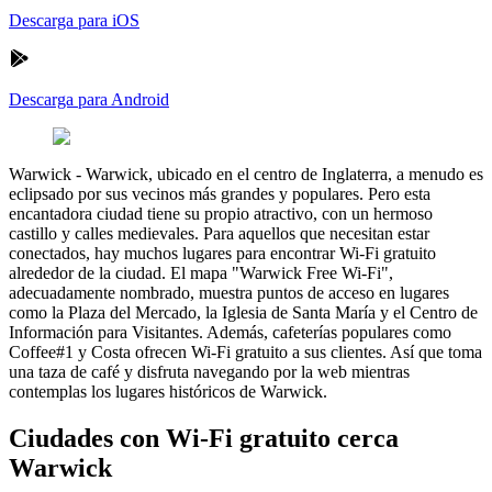
Descarga para iOS
Descarga para Android
Warwick
-
Warwick, ubicado en el centro de Inglaterra, a menudo es
eclipsado por sus vecinos más grandes y populares. Pero esta
encantadora ciudad tiene su propio atractivo, con un hermoso
castillo y calles medievales. Para aquellos que necesitan estar
conectados, hay muchos lugares para encontrar Wi-Fi gratuito
alrededor de la ciudad. El mapa "Warwick Free Wi-Fi",
adecuadamente nombrado, muestra puntos de acceso en lugares
como la Plaza del Mercado, la Iglesia de Santa María y el Centro de
Información para Visitantes. Además, cafeterías populares como
Coffee#1 y Costa ofrecen Wi-Fi gratuito a sus clientes. Así que toma
una taza de café y disfruta navegando por la web mientras
contemplas los lugares históricos de Warwick.
Ciudades con Wi-Fi gratuito cerca
Warwick