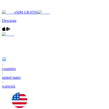
eSIM GRATIS
Descarga
countries
united states
warwick