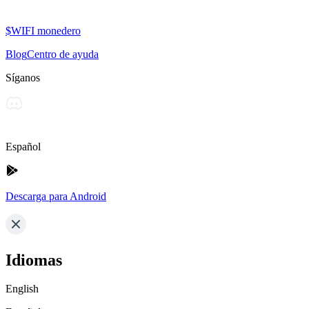
$WIFI monedero
Blog
Centro de ayuda
Síganos
Español
Descarga para Android
Idiomas
English