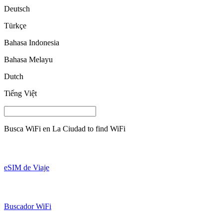
Deutsch
Türkçe
Bahasa Indonesia
Bahasa Melayu
Dutch
Tiếng Việt
Busca WiFi en
La Ciudad
to find WiFi
eSIM de Viaje
Buscador WiFi