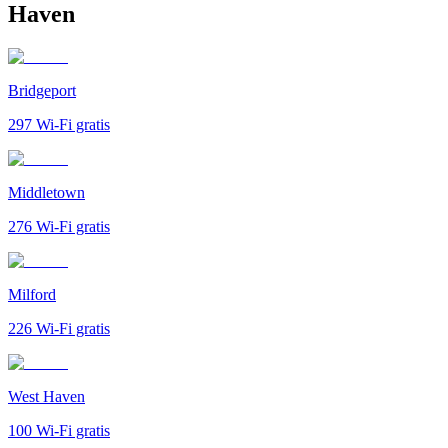
Haven
Bridgeport
297
Wi-Fi gratis
Middletown
276
Wi-Fi gratis
Milford
226
Wi-Fi gratis
West Haven
100
Wi-Fi gratis