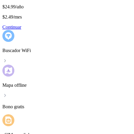
$24.99/año
$2.49
/
mes
Continuar
Buscador WiFi
Mapa offline
Bono gratis