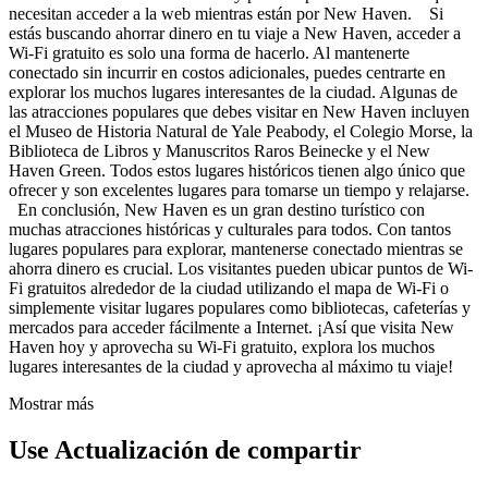
necesitan acceder a la web mientras están por New Haven. Si
estás buscando ahorrar dinero en tu viaje a New Haven, acceder a
Wi-Fi gratuito es solo una forma de hacerlo. Al mantenerte
conectado sin incurrir en costos adicionales, puedes centrarte en
explorar los muchos lugares interesantes de la ciudad. Algunas de
las atracciones populares que debes visitar en New Haven incluyen
el Museo de Historia Natural de Yale Peabody, el Colegio Morse, la
Biblioteca de Libros y Manuscritos Raros Beinecke y el New
Haven Green. Todos estos lugares históricos tienen algo único que
ofrecer y son excelentes lugares para tomarse un tiempo y relajarse.
En conclusión, New Haven es un gran destino turístico con
muchas atracciones históricas y culturales para todos. Con tantos
lugares populares para explorar, mantenerse conectado mientras se
ahorra dinero es crucial. Los visitantes pueden ubicar puntos de Wi-
Fi gratuitos alrededor de la ciudad utilizando el mapa de Wi-Fi o
simplemente visitar lugares populares como bibliotecas, cafeterías y
mercados para acceder fácilmente a Internet. ¡Así que visita New
Haven hoy y aprovecha su Wi-Fi gratuito, explora los muchos
lugares interesantes de la ciudad y aprovecha al máximo tu viaje!
Mostrar más
Use Actualización de compartir