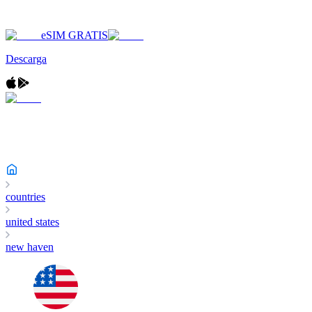
eSIM GRATIS
Descarga
countries
united states
new haven