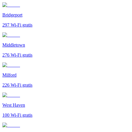
Bridgeport
297
Wi-Fi gratis
Middletown
276
Wi-Fi gratis
Milford
226
Wi-Fi gratis
West Haven
100
Wi-Fi gratis