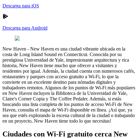
Descarga para iOS
Descarga para Android
New Haven
-
New Haven es una ciudad vibrante ubicada en la
costa de Long Island Sound en Connecticut. Conocida por su
prestigiosa Universidad de Yale, impresionante arquitectura y rica
historia, New Haven tiene mucho que ofrecer a visitantes y
residentes por igual. Además, la ciudad cuenta con numerosos cafés,
restaurantes y parques con acceso gratuito a Wi-Fi, lo que la
convierte en un excelente destino para nómadas digitales y
trabajadores remotos. Algunos de los puntos de Wi-Fi más populares
en New Haven incluyen la Biblioteca de la Universidad de Yale,
Claire's Corner Copia y The Coffee Pedaler. Además, si estás
buscando una lista completa de los puntos de acceso Wi-Fi de New
Haven, consulta el mapa de Wi-Fi disponible en línea. ¡Así que, ya
sea que estés explorando la escena cultural de la ciudad o trabajando
en un proyecto, New Haven tiene todo lo que necesitas!
Ciudades con Wi-Fi gratuito cerca New