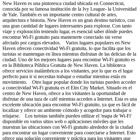
New Haven es una pintoresca ciudad ubicada en Connecticut,
conocida por su famosa institución de la Ivy League- la Universidad
de Yale. También es un importante centro cultural de artes,
arquitectura e historia. New Haven es un gran destino turístico, con
una gran cantidad de lugares interesantes para explorar. Con tanto
viaje y exploración teniendo lugar, es esencial saber dónde puedes
encontrar Wi-Fi gratuito para mantenerte conectado sin verse
afectado por cargos elevados. Varios lugares populares en New
Haven ofrecen conectividad Wi-Fi gratuita, lo que facilita que los
turistas se mantengan en línea mientras disfrutan de las delicias de la
ciudad. Uno de los mejores lugares para encontrar Wi-Fi gratuito es
en la Biblioteca Pública Gratuita de New Haven. La biblioteca
ofrece servicios inalámbricos a los visitantes, por lo que es el lugar
perfecto para ir si necesitas trabajar o estudiar mientras estás en
movimiento. Otro lugar popular donde los turistas pueden acceder
a conectividad Wi-Fi gratuita es el Elm City Market. Situado en el
centro de New Haven, ofrece a los visitantes la oportunidad de
disfrutar de una taza de café mientras acceden a Internet. Esta es una
excelente ubicación para encontrar Wi-Fi gratuito, ya que es fácil de
localizar y ofrece un ambiente cómodo y acogedor para trabajar o
relajarse. Los turistas también pueden utilizar el 'mapa de Wi-Fi'
disponible en varios sitios web o aplicaciones móviles que les
muestran las ubicaciones con Wi-Fi gratuito alrededor de la ciudad
para encontrar un lugar conveniente para conectarse a Internet. Esto
ofrece una solución conveniente y práctica para los visitantes que