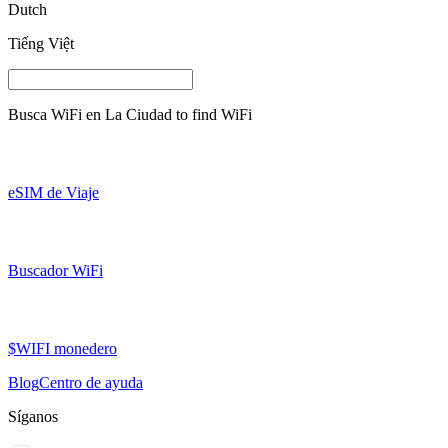
Dutch
Tiếng Việt
Busca WiFi en
La Ciudad
to find WiFi
eSIM de Viaje
Buscador WiFi
$WIFI monedero
Blog
Centro de ayuda
Síganos