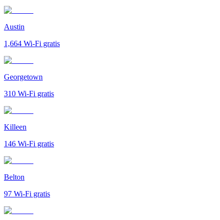
Austin
1,664
Wi-Fi gratis
Georgetown
310
Wi-Fi gratis
Killeen
146
Wi-Fi gratis
Belton
97
Wi-Fi gratis