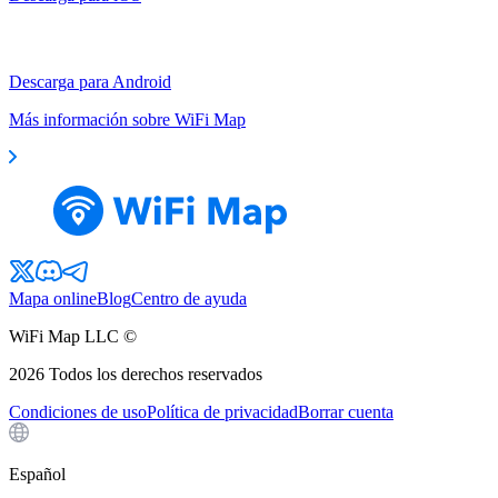
Descarga para Android
Más información sobre WiFi Map
Mapa online
Blog
Centro de ayuda
WiFi Map LLC ©
2026
Todos los derechos reservados
Condiciones de uso
Política de privacidad
Borrar cuenta
Español