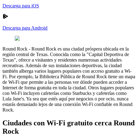
Descarga para iOS
Descarga para Android
Round Rock
-
Round Rock es una ciudad próspera ubicada en la
región central de Texas. Conocida como la "Capital Deportiva de
Texas", ofrece a visitantes y residentes numerosas actividades
recreativas. Además de sus instalaciones deportivas, la ciudad
también alberga varios lugares populares con acceso gratuito a Wi-
Fi. Por ejemplo, la Biblioteca Pública de Round Rock tiene un mapa
de Wi-Fi que permite a las personas ver dónde pueden acceder a
Internet de forma gratuita en toda la ciudad. Otros lugares populares
con Wi-Fi incluyen cafeterías como Starbucks y cafeterías como
Lula Jane's. Ya sea que estés aquí por negocios o por ocio, nunca
estarás demasiado lejos de una conexión Wi-Fi confiable en Round
Rock.
Ciudades con Wi-Fi gratuito cerca Round
Rock