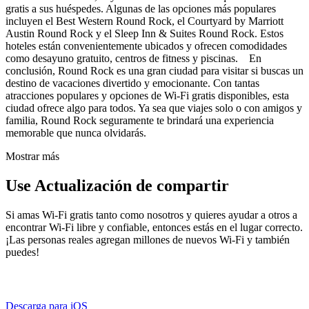
gratis a sus huéspedes. Algunas de las opciones más populares
incluyen el Best Western Round Rock, el Courtyard by Marriott
Austin Round Rock y el Sleep Inn & Suites Round Rock. Estos
hoteles están convenientemente ubicados y ofrecen comodidades
como desayuno gratuito, centros de fitness y piscinas. En
conclusión, Round Rock es una gran ciudad para visitar si buscas un
destino de vacaciones divertido y emocionante. Con tantas
atracciones populares y opciones de Wi-Fi gratis disponibles, esta
ciudad ofrece algo para todos. Ya sea que viajes solo o con amigos y
familia, Round Rock seguramente te brindará una experiencia
memorable que nunca olvidarás.
Mostrar más
Use Actualización de compartir
Si amas Wi-Fi gratis tanto como nosotros y quieres ayudar a otros a
encontrar Wi-Fi libre y confiable, entonces estás en el lugar correcto.
¡Las personas reales agregan millones de nuevos Wi-Fi y también
puedes!
Descarga para iOS