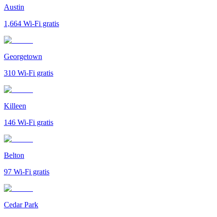
Austin
1,664
Wi-Fi gratis
Georgetown
310
Wi-Fi gratis
Killeen
146
Wi-Fi gratis
Belton
97
Wi-Fi gratis
Cedar Park