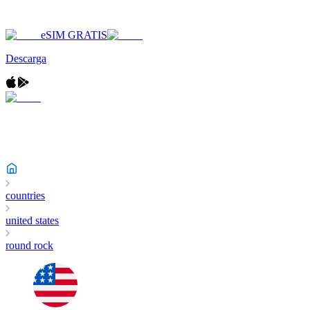
eSIM GRATIS
Descarga
countries
united states
round rock