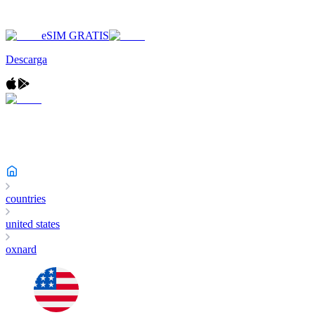
eSIM GRATIS
Descarga
countries
united states
oxnard