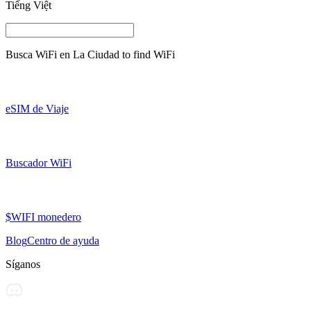
Tiếng Việt
Busca WiFi en
La Ciudad
to find WiFi
eSIM de Viaje
Buscador WiFi
$WIFI monedero
Blog
Centro de ayuda
Síganos