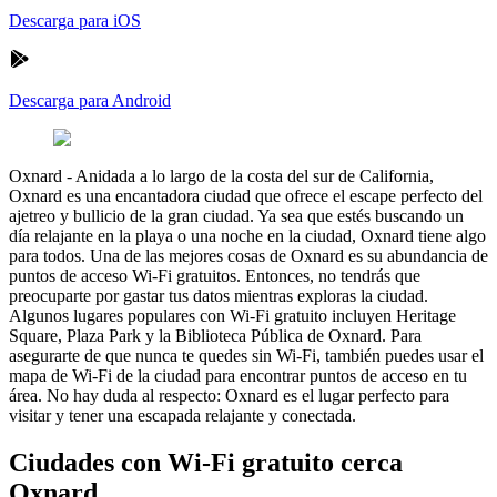
Descarga para iOS
Descarga para Android
Oxnard
-
Anidada a lo largo de la costa del sur de California,
Oxnard es una encantadora ciudad que ofrece el escape perfecto del
ajetreo y bullicio de la gran ciudad. Ya sea que estés buscando un
día relajante en la playa o una noche en la ciudad, Oxnard tiene algo
para todos. Una de las mejores cosas de Oxnard es su abundancia de
puntos de acceso Wi-Fi gratuitos. Entonces, no tendrás que
preocuparte por gastar tus datos mientras exploras la ciudad.
Algunos lugares populares con Wi-Fi gratuito incluyen Heritage
Square, Plaza Park y la Biblioteca Pública de Oxnard. Para
asegurarte de que nunca te quedes sin Wi-Fi, también puedes usar el
mapa de Wi-Fi de la ciudad para encontrar puntos de acceso en tu
área. No hay duda al respecto: Oxnard es el lugar perfecto para
visitar y tener una escapada relajante y conectada.
Ciudades con Wi-Fi gratuito cerca
Oxnard