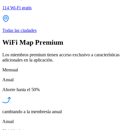
114
Wi-Fi gratis
Todas las ciudades
WiFi Map Premium
Los miembros premium tienen acceso exclusivo a características
adicionales en la aplicación.
Mensual
Anual
Ahorre hasta el
50%
cambiando a la membresía anual
Anual