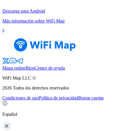
Descarga para Android
Más información sobre WiFi Map
Mapa online
Blog
Centro de ayuda
WiFi Map LLC ©
2026
Todos los derechos reservados
Condiciones de uso
Política de privacidad
Borrar cuenta
Español