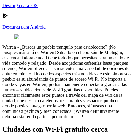
Descarga para iOS
Descarga para Android
Warren
-
¿Buscas un pueblo tranquilo para establecerte? ¡No
busques más allá de Warren! Situado en el corazón de Michigan,
esta encantadora ciudad tiene todo lo que necesitas para un estilo de
vida cómodo y relajado. Desde acogedoras cafeterías hasta parques
serenos, Warren ofrece a sus residentes una variedad de opciones de
entretenimiento. Uno de los aspectos más notables de este pintoresco
pueblo es su abundancia de puntos de acceso Wi-Fi. No importa a
dónde vayas en Warren, podrás mantenerte conectado gracias a las
numerosas ubicaciones de Wi-Fi gratuitas disponibles. Puedes
encontrar fácilmente estos puntos a través del mapa de wifi de la
ciudad, que destaca cafeterías, restaurantes y espacios públicos
donde puedes navegar por la web. Entonces, si buscas una
comunidad pacífica y bien conectada, ¡Warren definitivamente
debería estar en la parte superior de tu lista!
Ciudades con Wi-Fi gratuito cerca