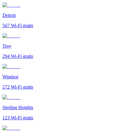
Detroit
567
Wi-Fi gratis
Troy
294
Wi-Fi gratis
Windsor
272
Wi-Fi gratis
Sterling Heights
123
Wi-Fi gratis