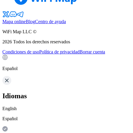
Mapa online
Blog
Centro de ayuda
WiFi Map LLC ©
2026
Todos los derechos reservados
Condiciones de uso
Política de privacidad
Borrar cuenta
Español
Idiomas
English
Español