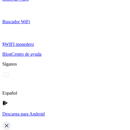
Buscador WiFi
$WIFI monedero
Blog
Centro de ayuda
Síganos
Español
Descarga para Android