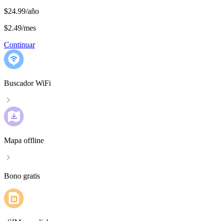
$24.99/año
$2.49
/
mes
Continuar
Buscador WiFi
Mapa offline
Bono gratis