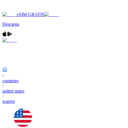
eSIM GRATIS
Descarga
countries
united states
warren