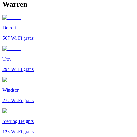
Warren
Detroit
567
Wi-Fi gratis
Troy
294
Wi-Fi gratis
Windsor
272
Wi-Fi gratis
Sterling Heights
123
Wi-Fi gratis