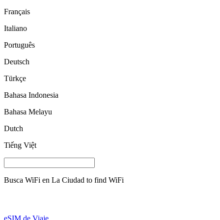
Français
Italiano
Português
Deutsch
Türkçe
Bahasa Indonesia
Bahasa Melayu
Dutch
Tiếng Việt
Busca WiFi en
La Ciudad
to find WiFi
eSIM de Viaje