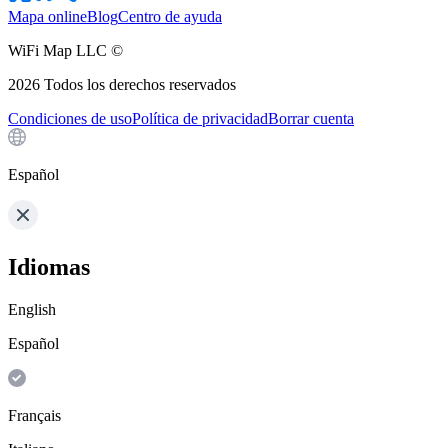
Mapa online
Blog
Centro de ayuda
WiFi Map LLC ©
2026
Todos los derechos reservados
Condiciones de uso
Política de privacidad
Borrar cuenta
Español
Idiomas
English
Español
Français