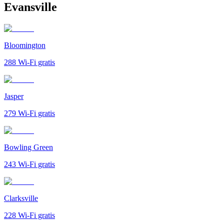
Evansville
Bloomington
288
Wi-Fi gratis
Jasper
279
Wi-Fi gratis
Bowling Green
243
Wi-Fi gratis
Clarksville
228
Wi-Fi gratis