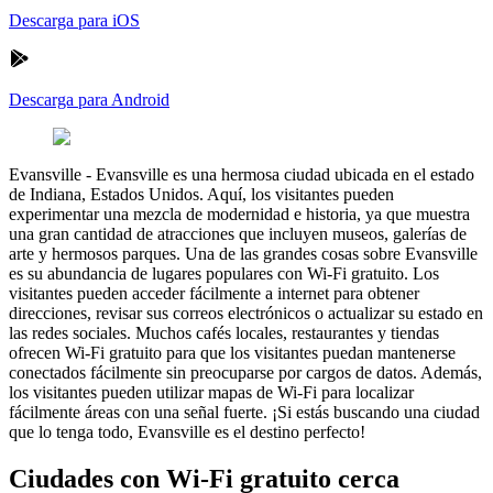
Descarga para iOS
Descarga para Android
Evansville
-
Evansville es una hermosa ciudad ubicada en el estado
de Indiana, Estados Unidos. Aquí, los visitantes pueden
experimentar una mezcla de modernidad e historia, ya que muestra
una gran cantidad de atracciones que incluyen museos, galerías de
arte y hermosos parques. Una de las grandes cosas sobre Evansville
es su abundancia de lugares populares con Wi-Fi gratuito. Los
visitantes pueden acceder fácilmente a internet para obtener
direcciones, revisar sus correos electrónicos o actualizar su estado en
las redes sociales. Muchos cafés locales, restaurantes y tiendas
ofrecen Wi-Fi gratuito para que los visitantes puedan mantenerse
conectados fácilmente sin preocuparse por cargos de datos. Además,
los visitantes pueden utilizar mapas de Wi-Fi para localizar
fácilmente áreas con una señal fuerte. ¡Si estás buscando una ciudad
que lo tenga todo, Evansville es el destino perfecto!
Ciudades con Wi-Fi gratuito cerca