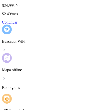
$24.99/año
$2.49
/
mes
Continuar
Buscador WiFi
Mapa offline
Bono gratis