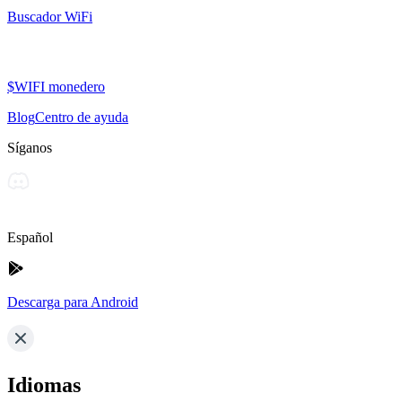
Buscador WiFi
$WIFI monedero
Blog
Centro de ayuda
Síganos
Español
Descarga para Android
Idiomas