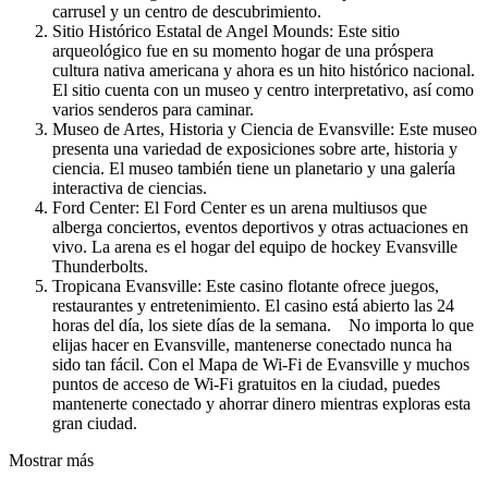
carrusel y un centro de descubrimiento.
Sitio Histórico Estatal de Angel Mounds: Este sitio
arqueológico fue en su momento hogar de una próspera
cultura nativa americana y ahora es un hito histórico nacional.
El sitio cuenta con un museo y centro interpretativo, así como
varios senderos para caminar.
Museo de Artes, Historia y Ciencia de Evansville: Este museo
presenta una variedad de exposiciones sobre arte, historia y
ciencia. El museo también tiene un planetario y una galería
interactiva de ciencias.
Ford Center: El Ford Center es un arena multiusos que
alberga conciertos, eventos deportivos y otras actuaciones en
vivo. La arena es el hogar del equipo de hockey Evansville
Thunderbolts.
Tropicana Evansville: Este casino flotante ofrece juegos,
restaurantes y entretenimiento. El casino está abierto las 24
horas del día, los siete días de la semana. No importa lo que
elijas hacer en Evansville, mantenerse conectado nunca ha
sido tan fácil. Con el Mapa de Wi-Fi de Evansville y muchos
puntos de acceso de Wi-Fi gratuitos en la ciudad, puedes
mantenerte conectado y ahorrar dinero mientras exploras esta
gran ciudad.
Mostrar más