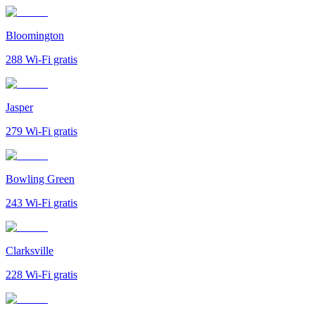
Bloomington
288
Wi-Fi gratis
Jasper
279
Wi-Fi gratis
Bowling Green
243
Wi-Fi gratis
Clarksville
228
Wi-Fi gratis