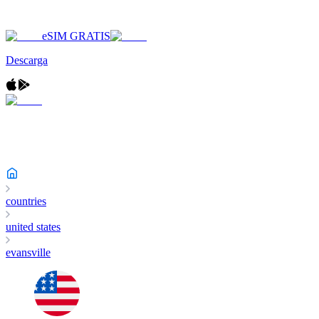
eSIM GRATIS
Descarga
countries
united states
evansville