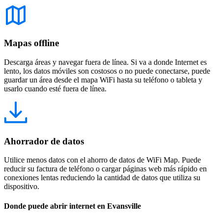
Mapas offline
Descarga áreas y navegar fuera de línea. Si va a donde Internet es
lento, los datos móviles son costosos o no puede conectarse, puede
guardar un área desde el mapa WiFi hasta su teléfono o tableta y
usarlo cuando esté fuera de línea.
Ahorrador de datos
Utilice menos datos con el ahorro de datos de WiFi Map. Puede
reducir su factura de teléfono o cargar páginas web más rápido en
conexiones lentas reduciendo la cantidad de datos que utiliza su
dispositivo.
Donde puede abrir internet en Evansville