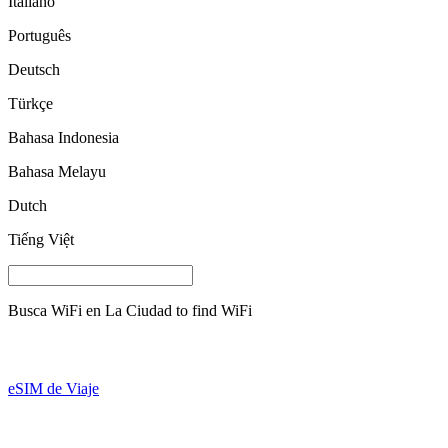
Italiano
Português
Deutsch
Türkçe
Bahasa Indonesia
Bahasa Melayu
Dutch
Tiếng Việt
Busca WiFi en
La Ciudad
to find WiFi
eSIM de Viaje