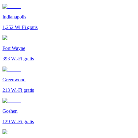
Indianapolis
1,252
Wi-Fi gratis
Fort Wayne
393
Wi-Fi gratis
Greenwood
213
Wi-Fi gratis
Goshen
129
Wi-Fi gratis