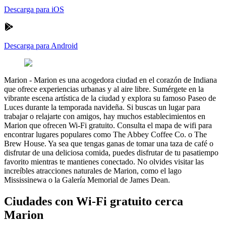
Descarga para iOS
Descarga para Android
Marion
-
Marion es una acogedora ciudad en el corazón de Indiana
que ofrece experiencias urbanas y al aire libre. Sumérgete en la
vibrante escena artística de la ciudad y explora su famoso Paseo de
Luces durante la temporada navideña. Si buscas un lugar para
trabajar o relajarte con amigos, hay muchos establecimientos en
Marion que ofrecen Wi-Fi gratuito. Consulta el mapa de wifi para
encontrar lugares populares como The Abbey Coffee Co. o The
Brew House. Ya sea que tengas ganas de tomar una taza de café o
disfrutar de una deliciosa comida, puedes disfrutar de tu pasatiempo
favorito mientras te mantienes conectado. No olvides visitar las
increíbles atracciones naturales de Marion, como el lago
Mississinewa o la Galería Memorial de James Dean.
Ciudades con Wi-Fi gratuito cerca
Marion