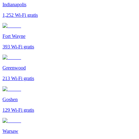
Indianapolis
1,252
Wi-Fi gratis
Fort Wayne
393
Wi-Fi gratis
Greenwood
213
Wi-Fi gratis
Goshen
129
Wi-Fi gratis
Warsaw