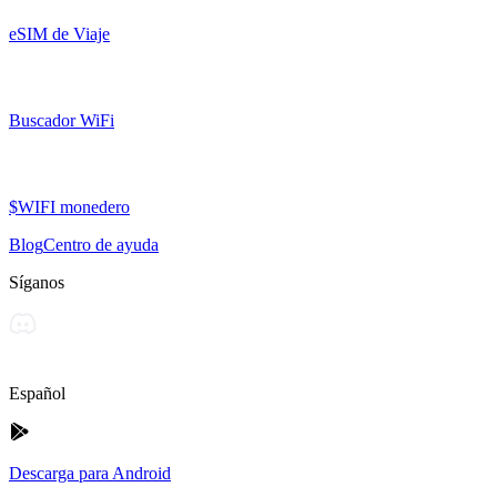
eSIM de Viaje
Buscador WiFi
$WIFI monedero
Blog
Centro de ayuda
Síganos
Español
Descarga para Android