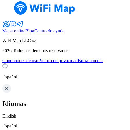
Mapa online
Blog
Centro de ayuda
WiFi Map LLC ©
2026
Todos los derechos reservados
Condiciones de uso
Política de privacidad
Borrar cuenta
Español
Idiomas
English
Español