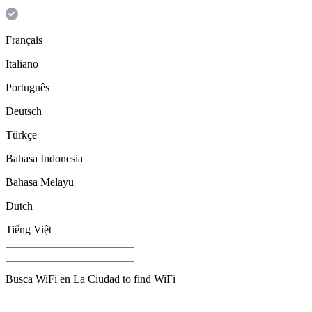
Français
Italiano
Português
Deutsch
Türkçe
Bahasa Indonesia
Bahasa Melayu
Dutch
Tiếng Việt
Busca WiFi en
La Ciudad
to find WiFi