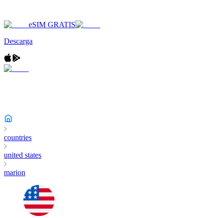
eSIM GRATIS
Descarga
countries
united states
marion