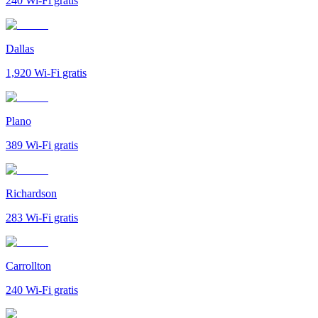
240
Wi-Fi gratis
Dallas
1,920
Wi-Fi gratis
Plano
389
Wi-Fi gratis
Richardson
283
Wi-Fi gratis
Carrollton
240
Wi-Fi gratis