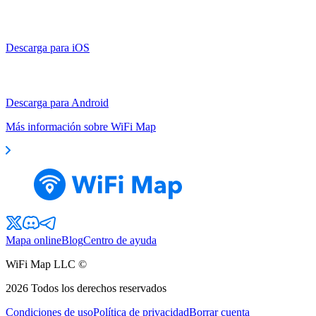
Descarga para iOS
Descarga para Android
Más información sobre WiFi Map
Mapa online
Blog
Centro de ayuda
WiFi Map LLC ©
2026
Todos los derechos reservados
Condiciones de uso
Política de privacidad
Borrar cuenta