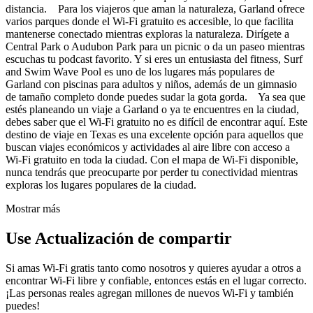
distancia. Para los viajeros que aman la naturaleza, Garland ofrece
varios parques donde el Wi-Fi gratuito es accesible, lo que facilita
mantenerse conectado mientras exploras la naturaleza. Dirígete a
Central Park o Audubon Park para un picnic o da un paseo mientras
escuchas tu podcast favorito. Y si eres un entusiasta del fitness, Surf
and Swim Wave Pool es uno de los lugares más populares de
Garland con piscinas para adultos y niños, además de un gimnasio
de tamaño completo donde puedes sudar la gota gorda. Ya sea que
estés planeando un viaje a Garland o ya te encuentres en la ciudad,
debes saber que el Wi-Fi gratuito no es difícil de encontrar aquí. Este
destino de viaje en Texas es una excelente opción para aquellos que
buscan viajes económicos y actividades al aire libre con acceso a
Wi-Fi gratuito en toda la ciudad. Con el mapa de Wi-Fi disponible,
nunca tendrás que preocuparte por perder tu conectividad mientras
exploras los lugares populares de la ciudad.
Mostrar más
Use Actualización de compartir
Si amas Wi-Fi gratis tanto como nosotros y quieres ayudar a otros a
encontrar Wi-Fi libre y confiable, entonces estás en el lugar correcto.
¡Las personas reales agregan millones de nuevos Wi-Fi y también
puedes!