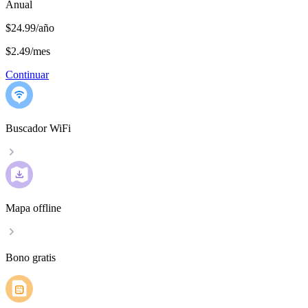
Anual
$24.99/año
$2.49
/
mes
Continuar
Buscador WiFi
Mapa offline
Bono gratis