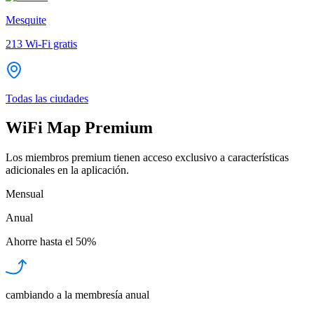
Mesquite
213
Wi-Fi gratis
Todas las ciudades
WiFi Map Premium
Los miembros premium tienen acceso exclusivo a características
adicionales en la aplicación.
Mensual
Anual
Ahorre hasta el
50%
cambiando a la membresía anual