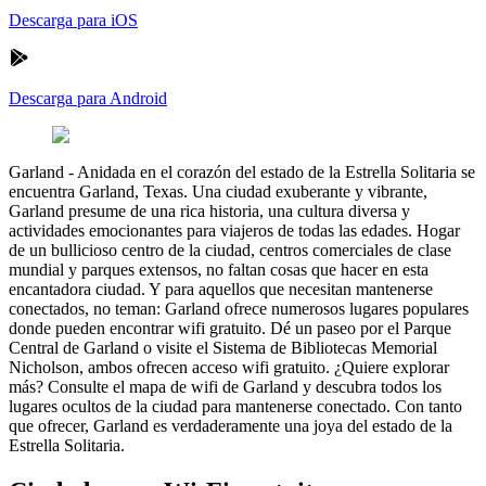
Descarga para iOS
Descarga para Android
Garland
-
Anidada en el corazón del estado de la Estrella Solitaria se
encuentra Garland, Texas. Una ciudad exuberante y vibrante,
Garland presume de una rica historia, una cultura diversa y
actividades emocionantes para viajeros de todas las edades. Hogar
de un bullicioso centro de la ciudad, centros comerciales de clase
mundial y parques extensos, no faltan cosas que hacer en esta
encantadora ciudad. Y para aquellos que necesitan mantenerse
conectados, no teman: Garland ofrece numerosos lugares populares
donde pueden encontrar wifi gratuito. Dé un paseo por el Parque
Central de Garland o visite el Sistema de Bibliotecas Memorial
Nicholson, ambos ofrecen acceso wifi gratuito. ¿Quiere explorar
más? Consulte el mapa de wifi de Garland y descubra todos los
lugares ocultos de la ciudad para mantenerse conectado. Con tanto
que ofrecer, Garland es verdaderamente una joya del estado de la
Estrella Solitaria.