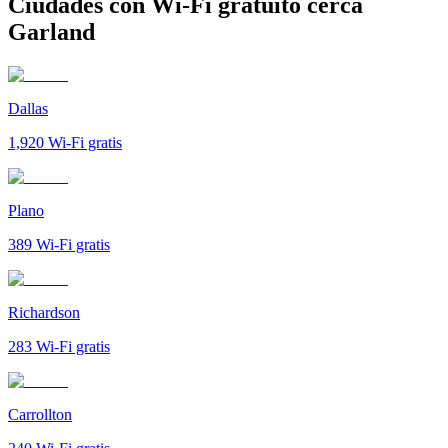
Ciudades con Wi-Fi gratuito cerca
Garland
Dallas
1,920
Wi-Fi gratis
Plano
389
Wi-Fi gratis
Richardson
283
Wi-Fi gratis
Carrollton