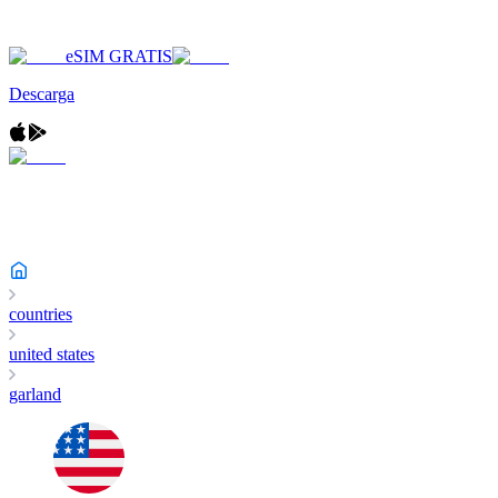
eSIM GRATIS
Descarga
countries
united states
garland