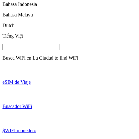
Bahasa Indonesia
Bahasa Melayu
Dutch
Tiếng Việt
Busca WiFi en
La Ciudad
to find WiFi
eSIM de Viaje
Buscador WiFi
$WIFI monedero